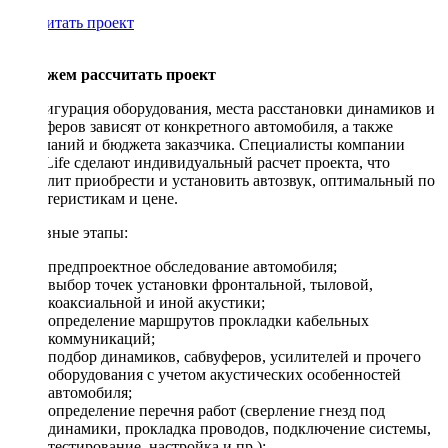
Рассчитать проект
Поможем рассчитать проект
Конфигурация оборудования, места расстановки динамиков и
сабвуферов зависят от конкретного автомобиля, а также
пожеланий и бюджета заказчика. Специалисты компании
DriveLife сделают индивидуальный расчет проекта, что
позволит приобрести и установить автозвук, оптимальный по
характеристикам и цене.
Основные этапы:
предпроектное обследование автомобиля;
выбор точек установки фронтальной, тыловой,
коаксиальной и иной акустики;
определение маршрутов прокладки кабельных
коммуникаций;
подбор динамиков, сабвуферов, усилителей и прочего
оборудования с учетом акустических особенностей
автомобиля;
определение перечня работ (сверление гнезд под
динамики, прокладка проводов, подключение системы,
тестирование, настройка и пр.);