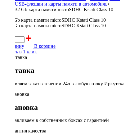
USB-флешки и карты памяти в автомобиль
•
32 Gb карта памяти microSDHC Kstati Class 10
900 ₽
В корзину
В корзине
Купить в 1 клик
Доставка
Доставляем заказ в течении 24ч в любую точку Иркутска
Установка
Устанавливаем в собственных боксах с гарантией