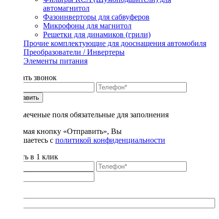
автомагнитол
Фазоинверторы для сабвуферов
Микрофоны для магнитол
Решетки для динамиков (грили)
Прочие комплектующие для дооснащения автомобиля
Преобразователи / Инвертеры
Элементы питания
Заказать звонок
Отправить
* - отмеченые поля обязательные для заполнения
Нажимая кнопку «Отправить», Вы
соглашаетесь с
политикой конфиденциальности
Купить в 1 клик
Title