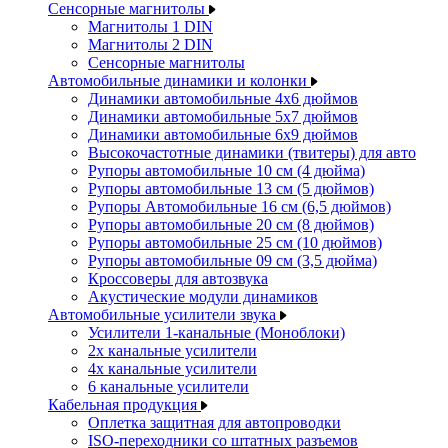
Сенсорные магнитолы
Магнитолы 1 DIN
Магнитолы 2 DIN
Сенсорные магнитолы
Автомобильные динамики и колонки
Динамики автомобильные 4x6 дюймов
Динамики автомобильные 5x7 дюймов
Динамики автомобильные 6x9 дюймов
Высокочастотные динамики (твитеры) для авто
Рупоры автомобильные 10 см (4 дюйма)
Рупоры автомобильные 13 см (5 дюймов)
Рупоры Автомобильные 16 см (6,5 дюймов)
Рупоры автомобильные 20 см (8 дюймов)
Рупоры автомобильные 25 см (10 дюймов)
Рупоры автомобильные 09 см (3,5 дюйма)
Кроссоверы для автозвука
Акустические модули динамиков
Автомобильные усилители звука
Усилители 1-канальные (Моноблоки)
2х канальные усилители
4х канальные усилители
6 канальные усилители
Кабельная продукция
Оплетка защитная для автопроводки
ISO-переходники со штатных разъемов