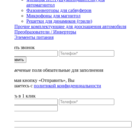
автомагнитол
Фазоинверторы для сабвуферов
Микрофоны для магнитол
Решетки для динамиков (грили)
Прочие комплектующие для дооснащения автомобиля
Преобразователи / Инвертеры
Элементы питания
Заказать звонок
Отправить
* - отмеченые поля обязательные для заполнения
Нажимая кнопку «Отправить», Вы
соглашаетесь с
политикой конфиденциальности
Купить в 1 клик
Title