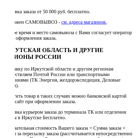
руб.
Доставка заказа от 50 000 руб. бесплатно.
Возможен САМОВЫВОЗ -
см. адреса магазинов.
Точное время и место самовывоза с Вами согласует оператор
после оформления заказа.
ИРКУТСКАЯ ОБЛАСТЬ И ДРУГИЕ
РЕГИОНЫ РОССИИ
Отправку по Иркутской области и другим регионам
осуществляем Почтой России или транспортными
компаниями (ТК Энергия, желдорэкспедиция, Деловые
линии).
Оплатить товар в таких случаях можно банковской картой
через сайт при оформлении заказа.
Доставка курьером заказа до терминала ТК или отделения
Почты в Иркутске Бесплатно.
Окончательная стоимость Вашего заказа = Сумма заказа +
Тариф за пересылку заказа (рассчитывается непосредственно