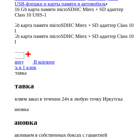
USB-флешки и карты памяти в автомобиль
•
16 Gb карта памяти microSDHC Mirex + SD адаптер
Class 10 UHS-1
900 ₽
В корзину
В корзине
Купить в 1 клик
Доставка
Доставляем заказ в течении 24ч в любую точку Иркутска
Установка
Устанавливаем в собственных боксах с гарантией