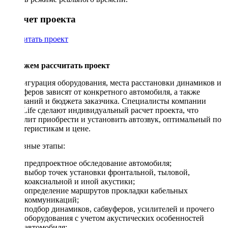
Рассчет проекта
Рассчитать проект
Поможем рассчитать проект
Конфигурация оборудования, места расстановки динамиков и
сабвуферов зависят от конкретного автомобиля, а также
пожеланий и бюджета заказчика. Специалисты компании
DriveLife сделают индивидуальный расчет проекта, что
позволит приобрести и установить автозвук, оптимальный по
характеристикам и цене.
Основные этапы:
предпроектное обследование автомобиля;
выбор точек установки фронтальной, тыловой,
коаксиальной и иной акустики;
определение маршрутов прокладки кабельных
коммуникаций;
подбор динамиков, сабвуферов, усилителей и прочего
оборудования с учетом акустических особенностей
автомобиля;