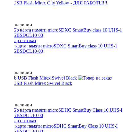
4 Gb USB Flash Mirex City Yellow - ДЛЯ РАБОТЫ!!!
Нет в наличии
64 Gb карта памяти microSDXC SmartBuy class 10 UHS-1
SB64GBSDCL10-00
Нет в наличии
8 Gb USB Flash Mirex Swivel Black
Нет в наличии
64 Gb карта памяти microSDHC SmartBuy Class 10 UHS-I
SB64GBSDCL10-00