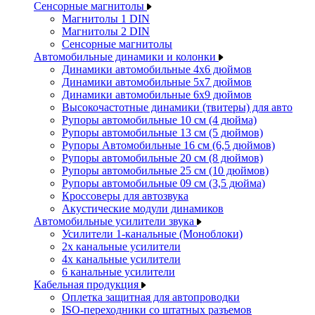
Сенсорные магнитолы
Магнитолы 1 DIN
Магнитолы 2 DIN
Сенсорные магнитолы
Автомобильные динамики и колонки
Динамики автомобильные 4x6 дюймов
Динамики автомобильные 5x7 дюймов
Динамики автомобильные 6x9 дюймов
Высокочастотные динамики (твитеры) для авто
Рупоры автомобильные 10 см (4 дюйма)
Рупоры автомобильные 13 см (5 дюймов)
Рупоры Автомобильные 16 см (6,5 дюймов)
Рупоры автомобильные 20 см (8 дюймов)
Рупоры автомобильные 25 см (10 дюймов)
Рупоры автомобильные 09 см (3,5 дюйма)
Кроссоверы для автозвука
Акустические модули динамиков
Автомобильные усилители звука
Усилители 1-канальные (Моноблоки)
2х канальные усилители
4х канальные усилители
6 канальные усилители
Кабельная продукция
Оплетка защитная для автопроводки
ISO-переходники со штатных разъемов