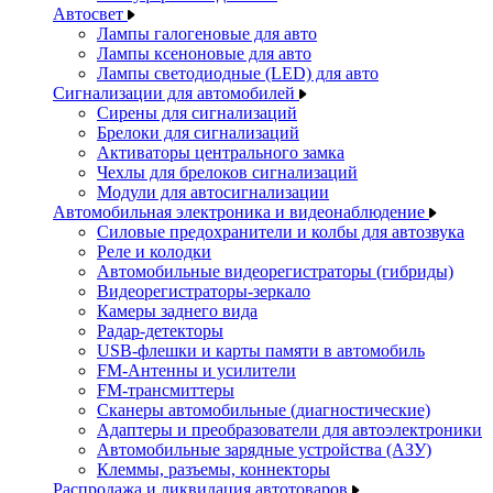
Автосвет
Лампы галогеновые для авто
Лампы ксеноновые для авто
Лампы светодиодные (LED) для авто
Сигнализации для автомобилей
Сирены для сигнализаций
Брелоки для сигнализаций
Активаторы центрального замка
Чехлы для брелоков сигнализаций
Модули для автосигнализации
Автомобильная электроника и видеонаблюдение
Силовые предохранители и колбы для автозвука
Реле и колодки
Автомобильные видеорегистраторы (гибриды)
Видеорегистраторы-зеркало
Камеры заднего вида
Радар-детекторы
USB-флешки и карты памяти в автомобиль
FM-Антенны и усилители
FM-трансмиттеры
Сканеры автомобильные (диагностические)
Адаптеры и преобразователи для автоэлектроники
Автомобильные зарядные устройства (АЗУ)
Клеммы, разъемы, коннекторы
Распродажа и ликвидация автотоваров