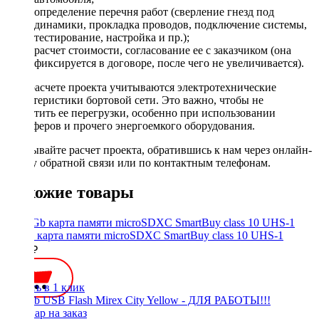
определение перечня работ (сверление гнезд под
динамики, прокладка проводов, подключение системы,
тестирование, настройка и пр.);
расчет стоимости, согласование ее с заказчиком (она
фиксируется в договоре, после чего не увеличивается).
При расчете проекта учитываются электротехнические
характеристики бортовой сети. Это важно, чтобы не
допустить ее перегрузки, особенно при использовании
сабвуферов и прочего энергоемкого оборудования.
Заказывайте расчет проекта, обратившись к нам через онлайн-
форму обратной связи или по контактным телефонам.
Похожие товары
64 Gb карта памяти microSDXC SmartBuy class 10 UHS-1
1000 ₽
Купить в 1 клик