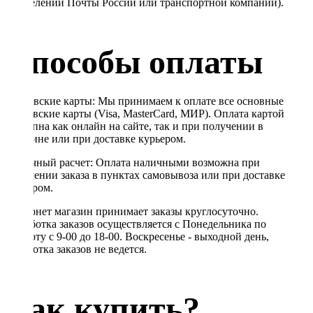
в отделении Почты России или транспортной компании).
Способы оплаты
Банковские карты: Мы принимаем к оплате все основные
банковские карты (Visa, MasterCard, МИР). Оплата картой
доступна как онлайн на сайте, так и при получении в
магазине или при доставке курьером.
Наличный расчет: Оплата наличными возможна при
получении заказа в пунктах самовывоза или при доставке
курьером.
Интернет магазин принимает заказы круглосуточно.
Обработка заказов осуществляется с Понедельника по
Субботу с 9-00 до 18-00. Воскресенье - выходной день,
обработка заказов не ведется.
Как купить?