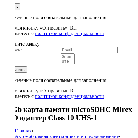
1
Купить
* - отмеченые поля обязательные для заполнения
Нажимая кнопку «Отправить», Вы
соглашаетесь с
политикой конфиденциальности
Заполните заявку
Отправить
* - отмеченые поля обязательные для заполнения
Нажимая кнопку «Отправить», Вы
соглашаетесь с
политикой конфиденциальности
16 Gb карта памяти microSDHC Mirex
+ SD адаптер Class 10 UHS-1
Главная
•
Автомобильная электроника и видеонаблюдение
•