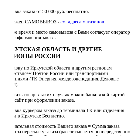
руб.
Доставка заказа от 50 000 руб. бесплатно.
Возможен САМОВЫВОЗ -
см. адреса магазинов.
Точное время и место самовывоза с Вами согласует оператор
после оформления заказа.
ИРКУТСКАЯ ОБЛАСТЬ И ДРУГИЕ
РЕГИОНЫ РОССИИ
Отправку по Иркутской области и другим регионам
осуществляем Почтой России или транспортными
компаниями (ТК Энергия, желдорэкспедиция, Деловые
линии).
Оплатить товар в таких случаях можно банковской картой
через сайт при оформлении заказа.
Доставка курьером заказа до терминала ТК или отделения
Почты в Иркутске Бесплатно.
Окончательная стоимость Вашего заказа = Сумма заказа +
Тариф за пересылку заказа (рассчитывается непосредственно