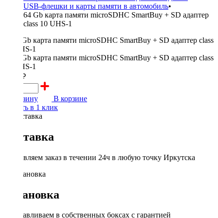
USB-флешки и карты памяти в автомобиль
•
64 Gb карта памяти microSDHC SmartBuy + SD адаптер
class 10 UHS-1
1300 ₽
В корзину
В корзине
Купить в 1 клик
Доставка
Доставляем заказ в течении 24ч в любую точку Иркутска
Установка
Устанавливаем в собственных боксах с гарантией