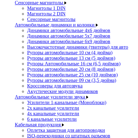
Сенсорные магнитолы
Магнитолы 1 DIN
Магнитолы 2 DIN
Сенсорные магнитолы
Автомобильные динамики и колонки
Динамики автомобильные 4x6 дюймов
Динамики автомобильные 5x7 дюймов
Динамики автомобильные 6x9 дюймов
Высокочастотные динамики (твитеры) для авто
Рупоры автомобильные 10 см (4 дюйма)
Рупоры автомобильные 13 см (5 дюймов)
Рупоры Автомобильные 16 см (6,5 дюймов)
Рупоры автомобильные 20 см (8 дюймов)
Рупоры автомобильные 25 см (10 дюймов)
Рупоры автомобильные 09 см (3,5 дюйма)
Кроссоверы для автозвука
Акустические модули динамиков
Автомобильные усилители звука
Усилители 1-канальные (Моноблоки)
2х канальные усилители
4х канальные усилители
6 канальные усилители
Кабельная продукция
Оплетка защитная для автопроводки
ISO-переходники со штатных разъемов