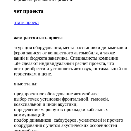
Рассчет проекта
Рассчитать проект
Поможем рассчитать проект
Конфигурация оборудования, места расстановки динамиков и
сабвуферов зависят от конкретного автомобиля, а также
пожеланий и бюджета заказчика. Специалисты компании
DriveLife сделают индивидуальный расчет проекта, что
позволит приобрести и установить автозвук, оптимальный по
характеристикам и цене.
Основные этапы:
предпроектное обследование автомобиля;
выбор точек установки фронтальной, тыловой,
коаксиальной и иной акустики;
определение маршрутов прокладки кабельных
коммуникаций;
подбор динамиков, сабвуферов, усилителей и прочего
оборудования с учетом акустических особенностей
автомобиля;