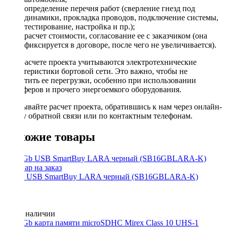
определение перечня работ (сверление гнезд под
динамики, прокладка проводов, подключение системы,
тестирование, настройка и пр.);
расчет стоимости, согласование ее с заказчиком (она
фиксируется в договоре, после чего не увеличивается).
При расчете проекта учитываются электротехнические
характеристики бортовой сети. Это важно, чтобы не
допустить ее перегрузки, особенно при использовании
сабвуферов и прочего энергоемкого оборудования.
Заказывайте расчет проекта, обратившись к нам через онлайн-
форму обратной связи или по контактным телефонам.
Похожие товары
16 Gb USB SmartBuy LARA черный (SB16GBLARA-K)
Нет в наличии