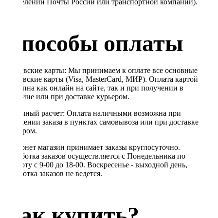
в отделении Почты России или транспортной компании).
Способы оплаты
Банковские карты: Мы принимаем к оплате все основные
банковские карты (Visa, MasterCard, МИР). Оплата картой
доступна как онлайн на сайте, так и при получении в
магазине или при доставке курьером.
Наличный расчет: Оплата наличными возможна при
получении заказа в пунктах самовывоза или при доставке
курьером.
Интернет магазин принимает заказы круглосуточно.
Обработка заказов осуществляется с Понедельника по
Субботу с 9-00 до 18-00. Воскресенье - выходной день,
обработка заказов не ведется.
Как купить?