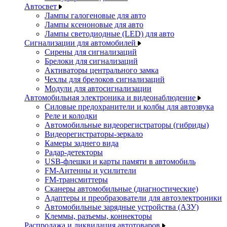
Автосвет
Лампы галогеновые для авто
Лампы ксеноновые для авто
Лампы светодиодные (LED) для авто
Сигнализации для автомобилей
Сирены для сигнализаций
Брелоки для сигнализаций
Активаторы центрального замка
Чехлы для брелоков сигнализаций
Модули для автосигнализации
Автомобильная электроника и видеонаблюдение
Силовые предохранители и колбы для автозвука
Реле и колодки
Автомобильные видеорегистраторы (гибриды)
Видеорегистраторы-зеркало
Камеры заднего вида
Радар-детекторы
USB-флешки и карты памяти в автомобиль
FM-Антенны и усилители
FM-трансмиттеры
Сканеры автомобильные (диагностические)
Адаптеры и преобразователи для автоэлектроники
Автомобильные зарядные устройства (АЗУ)
Клеммы, разъемы, коннекторы
Распродажа и ликвидация автотоваров