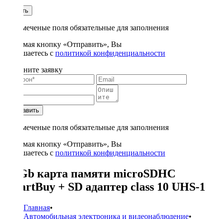
1
Купить
* - отмеченые поля обязательные для заполнения
Нажимая кнопку «Отправить», Вы
соглашаетесь с
политикой конфиденциальности
Заполните заявку
Отправить
* - отмеченые поля обязательные для заполнения
Нажимая кнопку «Отправить», Вы
соглашаетесь с
политикой конфиденциальности
64 Gb карта памяти microSDHC
SmartBuy + SD адаптер class 10 UHS-1
Главная
•
Автомобильная электроника и видеонаблюдение
•