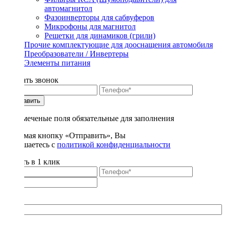
автомагнитол
Фазоинверторы для сабвуферов
Микрофоны для магнитол
Решетки для динамиков (грили)
Прочие комплектующие для дооснащения автомобиля
Преобразователи / Инвертеры
Элементы питания
Заказать звонок
Отправить
* - отмеченые поля обязательные для заполнения
Нажимая кнопку «Отправить», Вы
соглашаетесь с
политикой конфиденциальности
Купить в 1 клик
Title