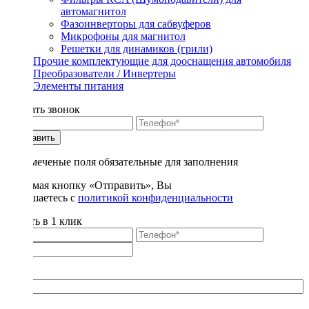
автомагнитол
Фазоинверторы для сабвуферов
Микрофоны для магнитол
Решетки для динамиков (грили)
Прочие комплектующие для дооснащения автомобиля
Преобразователи / Инвертеры
Элементы питания
Заказать звонок
Отправить
* - отмеченые поля обязательные для заполнения
Нажимая кнопку «Отправить», Вы
соглашаетесь с
политикой конфиденциальности
Купить в 1 клик
Title