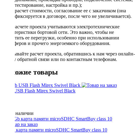
тестирование, настройка и пр.);
расчет стоимости, согласование ее с заказчиком (она
фиксируется в договоре, после чего не увеличивается).
При расчете проекта учитываются электротехнические
характеристики бортовой сети. Это важно, чтобы не
допустить ее перегрузки, особенно при использовании
сабвуферов и прочего энергоемкого оборудования.
Заказывайте расчет проекта, обратившись к нам через онлайн-
форму обратной связи или по контактным телефонам.
Похожие товары
8 Gb USB Flash Mirex Swivel Black
Нет в наличии
32 Gb карта памяти microSDHC SmartBuy class 10