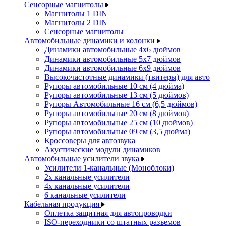
Сенсорные магнитолы
Магнитолы 1 DIN
Магнитолы 2 DIN
Сенсорные магнитолы
Автомобильные динамики и колонки
Динамики автомобильные 4x6 дюймов
Динамики автомобильные 5x7 дюймов
Динамики автомобильные 6x9 дюймов
Высокочастотные динамики (твитеры) для авто
Рупоры автомобильные 10 см (4 дюйма)
Рупоры автомобильные 13 см (5 дюймов)
Рупоры Автомобильные 16 см (6,5 дюймов)
Рупоры автомобильные 20 см (8 дюймов)
Рупоры автомобильные 25 см (10 дюймов)
Рупоры автомобильные 09 см (3,5 дюйма)
Кроссоверы для автозвука
Акустические модули динамиков
Автомобильные усилители звука
Усилители 1-канальные (Моноблоки)
2х канальные усилители
4х канальные усилители
6 канальные усилители
Кабельная продукция
Оплетка защитная для автопроводки
ISO-переходники со штатных разъемов