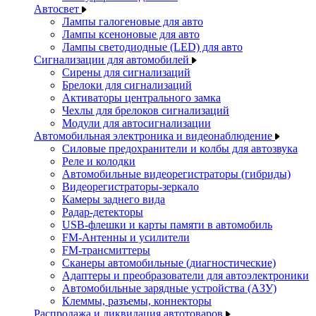
Автосвет
Лампы галогеновые для авто
Лампы ксеноновые для авто
Лампы светодиодные (LED) для авто
Сигнализации для автомобилей
Сирены для сигнализаций
Брелоки для сигнализаций
Активаторы центрального замка
Чехлы для брелоков сигнализаций
Модули для автосигнализации
Автомобильная электроника и видеонаблюдение
Силовые предохранители и колбы для автозвука
Реле и колодки
Автомобильные видеорегистраторы (гибриды)
Видеорегистраторы-зеркало
Камеры заднего вида
Радар-детекторы
USB-флешки и карты памяти в автомобиль
FM-Антенны и усилители
FM-трансмиттеры
Сканеры автомобильные (диагностические)
Адаптеры и преобразователи для автоэлектроники
Автомобильные зарядные устройства (АЗУ)
Клеммы, разъемы, коннекторы
Распродажа и ликвидация автотоваров