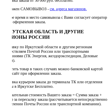
Доставка заказа от 50 000 руб. бесплатно.
Возможен САМОВЫВОЗ -
см. адреса магазинов.
Точное время и место самовывоза с Вами согласует оператор
после оформления заказа.
ИРКУТСКАЯ ОБЛАСТЬ И ДРУГИЕ
РЕГИОНЫ РОССИИ
Отправку по Иркутской области и другим регионам
осуществляем Почтой России или транспортными
компаниями (ТК Энергия, желдорэкспедиция, Деловые
линии).
Оплатить товар в таких случаях можно банковской картой
через сайт при оформлении заказа.
Доставка курьером заказа до терминала ТК или отделения
Почты в Иркутске Бесплатно.
Окончательная стоимость Вашего заказа = Сумма заказа +
Тариф за пересылку заказа (рассчитывается непосредственно
в отделении Почты России или транспортной компании).