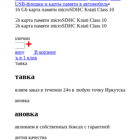
USB-флешки и карты памяти в автомобиль
•
16 Gb карта памяти microSDHC Kstati Class 10
700 ₽
в наличии
В корзину
В корзине
Купить в 1 клик
Доставка
Доставляем заказ в течении 24ч в любую точку Иркутска
Установка
Устанавливаем в собственных боксах с гарантией