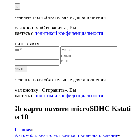
1
Купить
* - отмеченые поля обязательные для заполнения
Нажимая кнопку «Отправить», Вы
соглашаетесь с
политикой конфиденциальности
Заполните заявку
Отправить
* - отмеченые поля обязательные для заполнения
Нажимая кнопку «Отправить», Вы
соглашаетесь с
политикой конфиденциальности
16 Gb карта памяти microSDHC Kstati
Class 10
Главная
•
Автомобильная электроника и видеонаблюдение
•