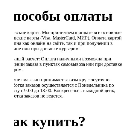
Способы оплаты
Банковские карты: Мы принимаем к оплате все основные
банковские карты (Visa, MasterCard, МИР). Оплата картой
доступна как онлайн на сайте, так и при получении в
магазине или при доставке курьером.
Наличный расчет: Оплата наличными возможна при
получении заказа в пунктах самовывоза или при доставке
курьером.
Интернет магазин принимает заказы круглосуточно.
Обработка заказов осуществляется с Понедельника по
Субботу с 9-00 до 18-00. Воскресенье - выходной день,
обработка заказов не ведется.
Как купить?