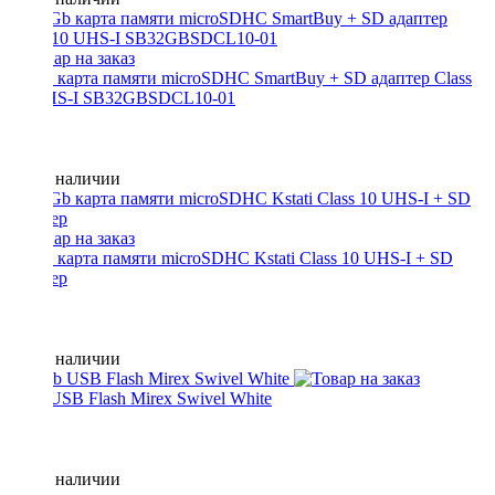
32 Gb карта памяти microSDHC SmartBuy + SD адаптер Class
10 UHS-I SB32GBSDCL10-01
Нет в наличии
32 Gb карта памяти microSDHC Kstati Class 10 UHS-I + SD
адаптер
Нет в наличии
8 Gb USB Flash Mirex Swivel White
Нет в наличии