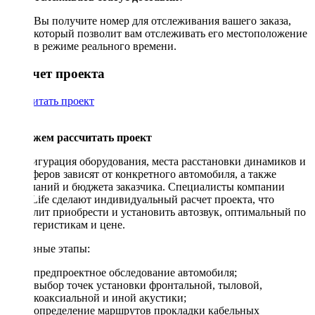
Вы получите номер для отслеживания вашего заказа,
который позволит вам отслеживать его местоположение
в режиме реального времени.
Рассчет проекта
Рассчитать проект
Поможем рассчитать проект
Конфигурация оборудования, места расстановки динамиков и
сабвуферов зависят от конкретного автомобиля, а также
пожеланий и бюджета заказчика. Специалисты компании
DriveLife сделают индивидуальный расчет проекта, что
позволит приобрести и установить автозвук, оптимальный по
характеристикам и цене.
Основные этапы:
предпроектное обследование автомобиля;
выбор точек установки фронтальной, тыловой,
коаксиальной и иной акустики;
определение маршрутов прокладки кабельных