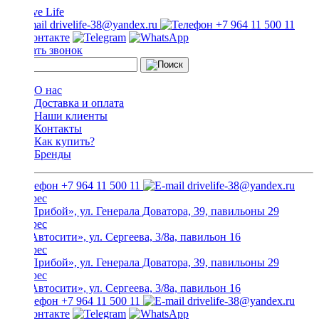
drivelife-38@yandex.ru
+7 964 11 500 11
Заказать звонок
О нас
Доставка и оплата
Наши клиенты
Контакты
Как купить?
Бренды
+7 964 11 500 11
drivelife-38@yandex.ru
ТЦ «Прибой», ул. Генерала Доватора, 39, павильоны 29
ТЦ «Автосити», ул. Сергеева, 3/8а, павильон 16
ТЦ «Прибой», ул. Генерала Доватора, 39, павильоны 29
ТЦ «Автосити», ул. Сергеева, 3/8а, павильон 16
+7 964 11 500 11
drivelife-38@yandex.ru