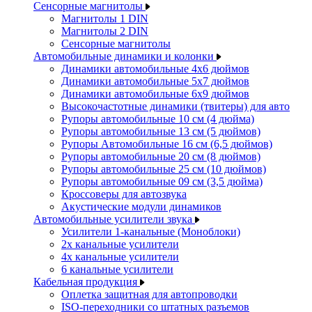
Сенсорные магнитолы
Магнитолы 1 DIN
Магнитолы 2 DIN
Сенсорные магнитолы
Автомобильные динамики и колонки
Динамики автомобильные 4x6 дюймов
Динамики автомобильные 5x7 дюймов
Динамики автомобильные 6x9 дюймов
Высокочастотные динамики (твитеры) для авто
Рупоры автомобильные 10 см (4 дюйма)
Рупоры автомобильные 13 см (5 дюймов)
Рупоры Автомобильные 16 см (6,5 дюймов)
Рупоры автомобильные 20 см (8 дюймов)
Рупоры автомобильные 25 см (10 дюймов)
Рупоры автомобильные 09 см (3,5 дюйма)
Кроссоверы для автозвука
Акустические модули динамиков
Автомобильные усилители звука
Усилители 1-канальные (Моноблоки)
2х канальные усилители
4х канальные усилители
6 канальные усилители
Кабельная продукция
Оплетка защитная для автопроводки
ISO-переходники со штатных разъемов