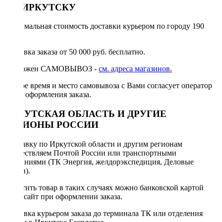
ПО ИРКУТСКУ
Минимальная стоимость доставки курьером по городу 190
руб.
Доставка заказа от 50 000 руб. бесплатно.
Возможен САМОВЫВОЗ -
см. адреса магазинов.
Точное время и место самовывоза с Вами согласует оператор
после оформления заказа.
ИРКУТСКАЯ ОБЛАСТЬ И ДРУГИЕ
РЕГИОНЫ РОССИИ
Отправку по Иркутской области и другим регионам
осуществляем Почтой России или транспортными
компаниями (ТК Энергия, желдорэкспедиция, Деловые
линии).
Оплатить товар в таких случаях можно банковской картой
через сайт при оформлении заказа.
Доставка курьером заказа до терминала ТК или отделения