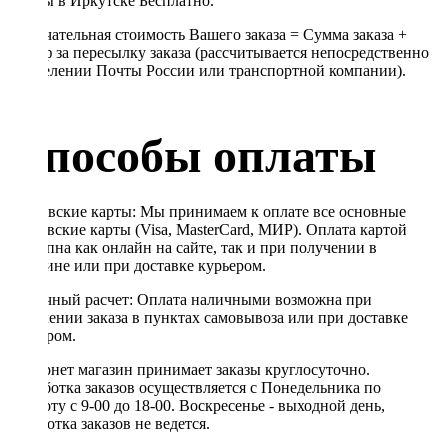
Почты в Иркутске Бесплатно.
Окончательная стоимость Вашего заказа = Сумма заказа +
Тариф за пересылку заказа (рассчитывается непосредственно
в отделении Почты России или транспортной компании).
Способы оплаты
Банковские карты: Мы принимаем к оплате все основные
банковские карты (Visa, MasterCard, МИР). Оплата картой
доступна как онлайн на сайте, так и при получении в
магазине или при доставке курьером.
Наличный расчет: Оплата наличными возможна при
получении заказа в пунктах самовывоза или при доставке
курьером.
Интернет магазин принимает заказы круглосуточно.
Обработка заказов осуществляется с Понедельника по
Субботу с 9-00 до 18-00. Воскресенье - выходной день,
обработка заказов не ведется.