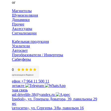
Каталог
Магнитолы
Шумоизоляция
Динамики
Прочее
Аксессуары
Сигнализации
Кабельная продукция
Усилители
Автосвет
Преобразователи / Инвертеры
Сабвуферы
+7 964 11 500 11
Обратная связь
drivelife-38@yandex.ru
ТЦ «Прибой», ул. Генерала Доватора, 39, павильоны 29
ТЦ «Автосити», ул. Сергеева, 3/8а, павильон 16