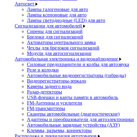
Автосвет
Лампы галогеновые для авто
Лампы ксеноновые для авто
Лампы светодиодные (LED) для авто
Сигнализации для автомобилей
Сирены для сигнализаций
Брелоки для сигнализаций
Активаторы центрального замка
Чехлы для брелоков сигнализаций
Модули для автосигнализации
Автомобильная электроника и видеонаблюдение
Силовые предохранители и колбы для автозвука
Реле и колодки
Автомобильные видеорегистраторы (гибриды)
Видеорегистраторы-зеркало
Камеры заднего вида
Радар-детекторы
USB-флешки и карты памяти в автомобиль
FM-Антенны и усилители
FM-трансмиттеры
Сканеры автомобильные (диагностические)
Адаптеры и преобразователи для автоэлектроники
Автомобильные зарядные устройства (АЗУ)
Клеммы, разъемы, коннекторы
Распродажа и ликвидация автотоваров