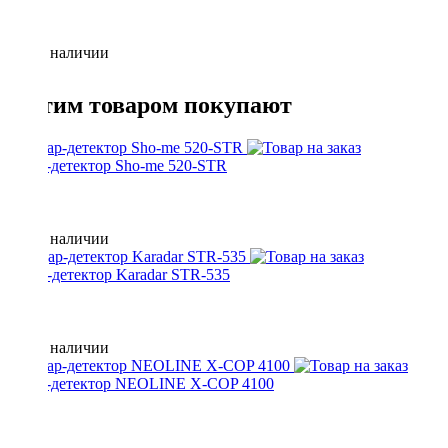
Нет в наличии
С этим товаром покупают
радар-детектор Sho-me 520-STR
Нет в наличии
Радар-детектор Karadar STR-535
Нет в наличии
радар-детектор NEOLINE X-COP 4100