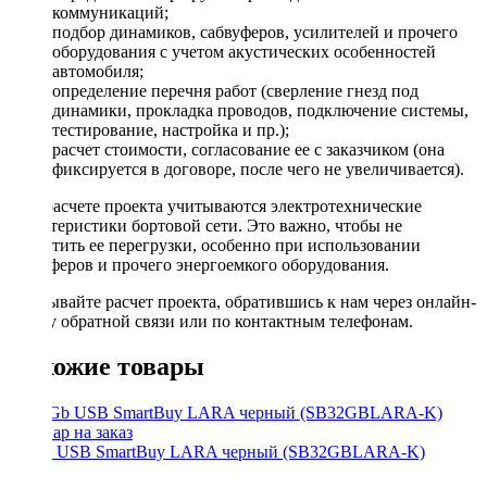
коммуникаций;
подбор динамиков, сабвуферов, усилителей и прочего
оборудования с учетом акустических особенностей
автомобиля;
определение перечня работ (сверление гнезд под
динамики, прокладка проводов, подключение системы,
тестирование, настройка и пр.);
расчет стоимости, согласование ее с заказчиком (она
фиксируется в договоре, после чего не увеличивается).
При расчете проекта учитываются электротехнические
характеристики бортовой сети. Это важно, чтобы не
допустить ее перегрузки, особенно при использовании
сабвуферов и прочего энергоемкого оборудования.
Заказывайте расчет проекта, обратившись к нам через онлайн-
форму обратной связи или по контактным телефонам.
Похожие товары
32 Gb USB SmartBuy LARA черный (SB32GBLARA-K)