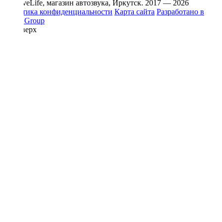
© DriveLife, магазин автозвука, Иркутск. 2017 — 2026
Политика конфиденциальности
Карта сайта
Разработано в
Prime Group