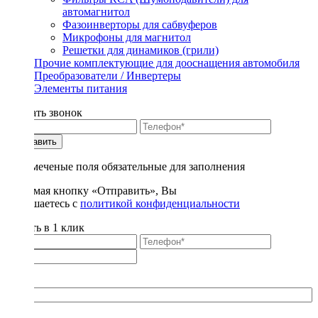
автомагнитол
Фазоинверторы для сабвуферов
Микрофоны для магнитол
Решетки для динамиков (грили)
Прочие комплектующие для дооснащения автомобиля
Преобразователи / Инвертеры
Элементы питания
Заказать звонок
Отправить
* - отмеченые поля обязательные для заполнения
Нажимая кнопку «Отправить», Вы
соглашаетесь с
политикой конфиденциальности
Купить в 1 клик
Title