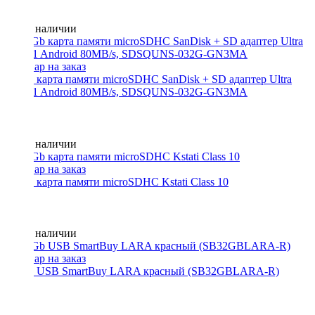
Нет в наличии
32 Gb карта памяти microSDHC SanDisk + SD адаптер Ultra
UHS-1 Android 80MB/s, SDSQUNS-032G-GN3MA
Нет в наличии
32 Gb карта памяти microSDHC Kstati Class 10
Нет в наличии
32 Gb USB SmartBuy LARA красный (SB32GBLARA-R)