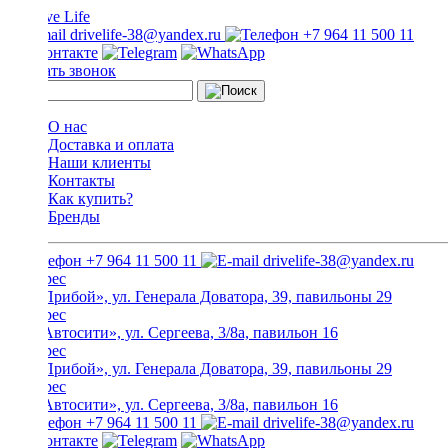
drivelife-38@yandex.ru
+7 964 11 500 11
Заказать звонок
О нас
Доставка и оплата
Наши клиенты
Контакты
Как купить?
Бренды
+7 964 11 500 11
drivelife-38@yandex.ru
ТЦ «Прибой», ул. Генерала Доватора, 39, павильоны 29
ТЦ «Автосити», ул. Сергеева, 3/8а, павильон 16
ТЦ «Прибой», ул. Генерала Доватора, 39, павильоны 29
ТЦ «Автосити», ул. Сергеева, 3/8а, павильон 16
+7 964 11 500 11
drivelife-38@yandex.ru