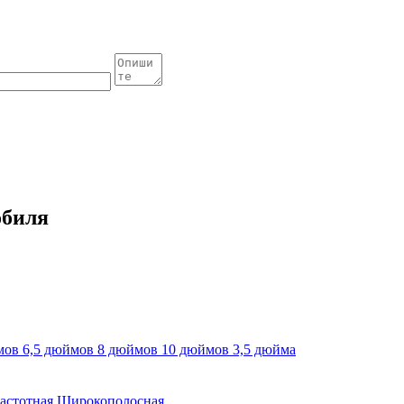
обиля
мов
6,5 дюймов
8 дюймов
10 дюймов
3,5 дюйма
астотная
Широкополосная