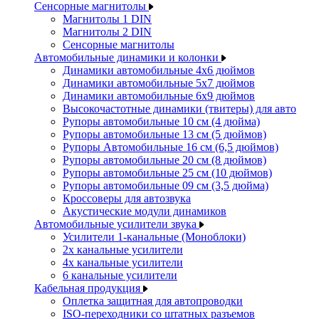
Сенсорные магнитолы
Магнитолы 1 DIN
Магнитолы 2 DIN
Сенсорные магнитолы
Автомобильные динамики и колонки
Динамики автомобильные 4x6 дюймов
Динамики автомобильные 5x7 дюймов
Динамики автомобильные 6x9 дюймов
Высокочастотные динамики (твитеры) для авто
Рупоры автомобильные 10 см (4 дюйма)
Рупоры автомобильные 13 см (5 дюймов)
Рупоры Автомобильные 16 см (6,5 дюймов)
Рупоры автомобильные 20 см (8 дюймов)
Рупоры автомобильные 25 см (10 дюймов)
Рупоры автомобильные 09 см (3,5 дюйма)
Кроссоверы для автозвука
Акустические модули динамиков
Автомобильные усилители звука
Усилители 1-канальные (Моноблоки)
2х канальные усилители
4х канальные усилители
6 канальные усилители
Кабельная продукция
Оплетка защитная для автопроводки
ISO-переходники со штатных разъемов