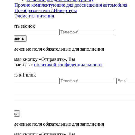
Прочие комплектующие для дооснащения автомобиля
Преобразователи / Инвертеры
Элементы питания
Заказать звонок
Отправить
* - отмеченые поля обязательные для заполнения
Нажимая кнопку «Отправить», Вы
соглашаетесь с
политикой конфиденциальности
Купить в 1 клик
Title
1
Купить
* - отмеченые поля обязательные для заполнения
Нажимая кнопку «Отправить», Вы