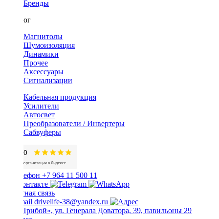
Бренды
Каталог
Магнитолы
Шумоизоляция
Динамики
Прочее
Аксессуары
Сигнализации
Кабельная продукция
Усилители
Автосвет
Преобразователи / Инвертеры
Сабвуферы
+7 964 11 500 11
Обратная связь
drivelife-38@yandex.ru
ТЦ «Прибой», ул. Генерала Доватора, 39, павильоны 29