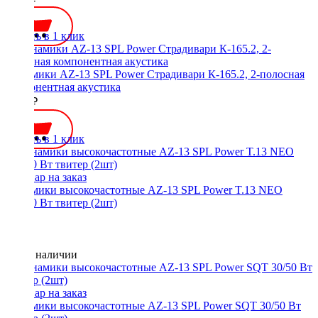
Купить в 1 клик
Динамики AZ-13 SPL Power Страдивари К-165.2, 2-полосная
компонентная акустика
5500 ₽
Купить в 1 клик
Динамики высокочастотные AZ-13 SPL Power T.13 NEO
50/100 Вт твитер (2шт)
Нет в наличии
Динамики высокочастотные AZ-13 SPL Power SQT 30/50 Вт