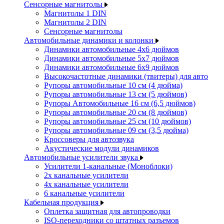
Сенсорные магнитолы
Магнитолы 1 DIN
Магнитолы 2 DIN
Сенсорные магнитолы
Автомобильные динамики и колонки
Динамики автомобильные 4x6 дюймов
Динамики автомобильные 5x7 дюймов
Динамики автомобильные 6x9 дюймов
Высокочастотные динамики (твитеры) для авто
Рупоры автомобильные 10 см (4 дюйма)
Рупоры автомобильные 13 см (5 дюймов)
Рупоры Автомобильные 16 см (6,5 дюймов)
Рупоры автомобильные 20 см (8 дюймов)
Рупоры автомобильные 25 см (10 дюймов)
Рупоры автомобильные 09 см (3,5 дюйма)
Кроссоверы для автозвука
Акустические модули динамиков
Автомобильные усилители звука
Усилители 1-канальные (Моноблоки)
2х канальные усилители
4х канальные усилители
6 канальные усилители
Кабельная продукция
Оплетка защитная для автопроводки
ISO-переходники со штатных разъемов