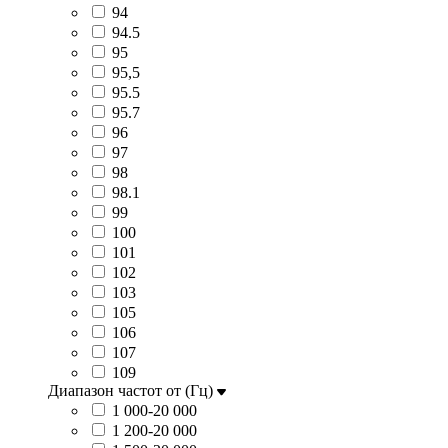
94
94.5
95
95,5
95.5
95.7
96
97
98
98.1
99
100
101
102
103
105
106
107
109
Диапазон частот от (Гц)
1 000-20 000
1 200-20 000