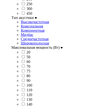
250
300
450
Тип акустики
Высокочастотная
Коаксиальная
Компонентная
Мидбас
Среднечастотная
Широкополосная
Максимальная мощность (Вт)
20
50
60
70
75
80
90
100
110
120
130
140