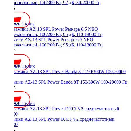
широкополосные, 150/300 Вт, 92 дБ, 80-20000 Гц
5800 ₽
Купить в 1 клик
Динамики AZ-13 SPL Power Рыкарь 6.5 NEO
среднечастотный, 100/200 Вт, 95 дБ, 110-13000 Гц
6790 ₽
Купить в 1 клик
Динамики AZ-13 SPL Power Banda 8T 150/300W 100-20000 Гц
5450 ₽
Купить в 1 клик
Динамики AZ-13 SPL Power DJ6.5 V2 среднечастотный
200/400
5590 ₽