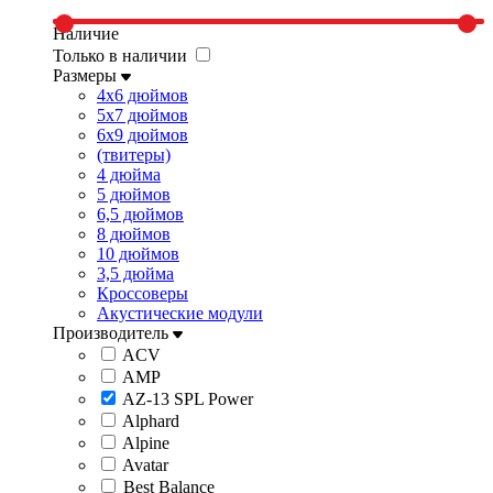
Наличие
Только в наличии
Размеры
4x6 дюймов
5x7 дюймов
6x9 дюймов
(твитеры)
4 дюйма
5 дюймов
6,5 дюймов
8 дюймов
10 дюймов
3,5 дюйма
Кроссоверы
Акустические модули
Производитель
ACV
AMP
AZ-13 SPL Power
Alphard
Alpine
Avatar
Best Balance