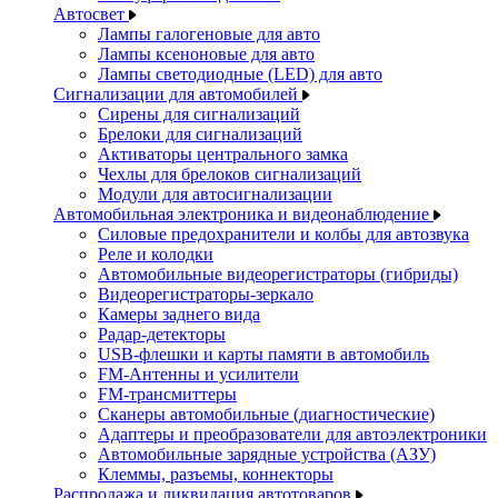
Автосвет
Лампы галогеновые для авто
Лампы ксеноновые для авто
Лампы светодиодные (LED) для авто
Сигнализации для автомобилей
Сирены для сигнализаций
Брелоки для сигнализаций
Активаторы центрального замка
Чехлы для брелоков сигнализаций
Модули для автосигнализации
Автомобильная электроника и видеонаблюдение
Силовые предохранители и колбы для автозвука
Реле и колодки
Автомобильные видеорегистраторы (гибриды)
Видеорегистраторы-зеркало
Камеры заднего вида
Радар-детекторы
USB-флешки и карты памяти в автомобиль
FM-Антенны и усилители
FM-трансмиттеры
Сканеры автомобильные (диагностические)
Адаптеры и преобразователи для автоэлектроники
Автомобильные зарядные устройства (АЗУ)
Клеммы, разъемы, коннекторы
Распродажа и ликвидация автотоваров