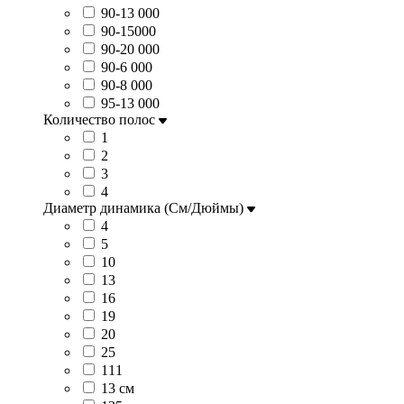
90-13 000
90-15000
90-20 000
90-6 000
90-8 000
95-13 000
Количество полос
1
2
3
4
Диаметр динамика (См/Дюймы)
4
5
10
13
16
19
20
25
111
13 см