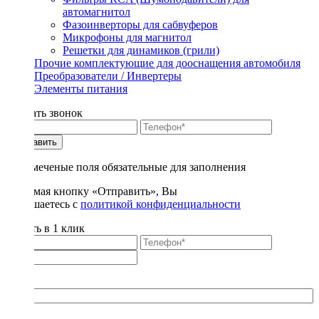
автомагнитол
Фазоинверторы для сабвуферов
Микрофоны для магнитол
Решетки для динамиков (грили)
Прочие комплектующие для дооснащения автомобиля
Преобразователи / Инвертеры
Элементы питания
Заказать звонок
Отправить
* - отмеченые поля обязательные для заполнения
Нажимая кнопку «Отправить», Вы
соглашаетесь с
политикой конфиденциальности
Купить в 1 клик
Title