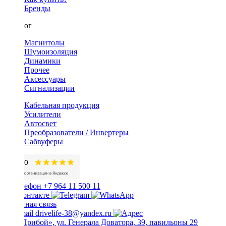
Бренды
Каталог
Магнитолы
Шумоизоляция
Динамики
Прочее
Аксессуары
Сигнализации
Кабельная продукция
Усилители
Автосвет
Преобразователи / Инвертеры
Сабвуферы
+7 964 11 500 11
Обратная связь
drivelife-38@yandex.ru
ТЦ «Прибой», ул. Генерала Доватора, 39, павильоны 29