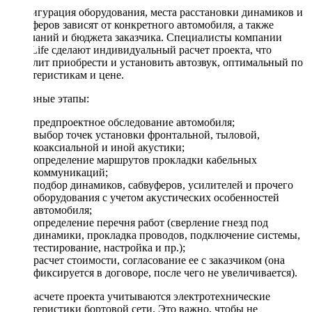
Конфигурация оборудования, места расстановки динамиков и
сабвуферов зависят от конкретного автомобиля, а также
пожеланий и бюджета заказчика. Специалисты компании
DriveLife сделают индивидуальный расчет проекта, что
позволит приобрести и установить автозвук, оптимальный по
характеристикам и цене.
Основные этапы:
предпроектное обследование автомобиля;
выбор точек установки фронтальной, тыловой,
коаксиальной и иной акустики;
определение маршрутов прокладки кабельных
коммуникаций;
подбор динамиков, сабвуферов, усилителей и прочего
оборудования с учетом акустических особенностей
автомобиля;
определение перечня работ (сверление гнезд под
динамики, прокладка проводов, подключение системы,
тестирование, настройка и пр.);
расчет стоимости, согласование ее с заказчиком (она
фиксируется в договоре, после чего не увеличивается).
При расчете проекта учитываются электротехнические
характеристики бортовой сети. Это важно, чтобы не