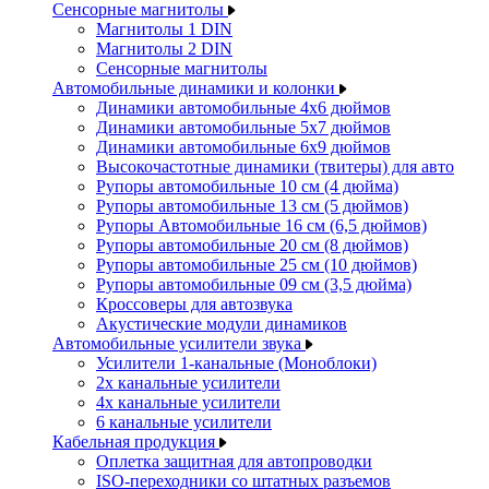
Сенсорные магнитолы
Магнитолы 1 DIN
Магнитолы 2 DIN
Сенсорные магнитолы
Автомобильные динамики и колонки
Динамики автомобильные 4x6 дюймов
Динамики автомобильные 5x7 дюймов
Динамики автомобильные 6x9 дюймов
Высокочастотные динамики (твитеры) для авто
Рупоры автомобильные 10 см (4 дюйма)
Рупоры автомобильные 13 см (5 дюймов)
Рупоры Автомобильные 16 см (6,5 дюймов)
Рупоры автомобильные 20 см (8 дюймов)
Рупоры автомобильные 25 см (10 дюймов)
Рупоры автомобильные 09 см (3,5 дюйма)
Кроссоверы для автозвука
Акустические модули динамиков
Автомобильные усилители звука
Усилители 1-канальные (Моноблоки)
2х канальные усилители
4х канальные усилители
6 канальные усилители
Кабельная продукция
Оплетка защитная для автопроводки
ISO-переходники со штатных разъемов