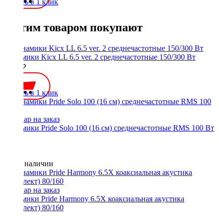
Купить в 1 клик
С этим товаром покупают
Динамики Kicx LL 6.5 ver. 2 среднечастотные 150/300 Вт
3000 ₽
Купить в 1 клик
Динамики Pride Solo 100 (16 см) среднечастотные RMS 100 Вт
Нет в наличии
Динамики Pride Harmony 6.5X коаксиальная акустика
(комплект) 80/160