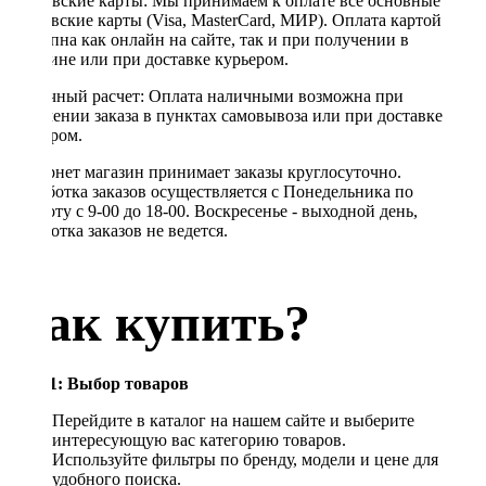
Банковские карты: Мы принимаем к оплате все основные
банковские карты (Visa, MasterCard, МИР). Оплата картой
доступна как онлайн на сайте, так и при получении в
магазине или при доставке курьером.
Наличный расчет: Оплата наличными возможна при
получении заказа в пунктах самовывоза или при доставке
курьером.
Интернет магазин принимает заказы круглосуточно.
Обработка заказов осуществляется с Понедельника по
Субботу с 9-00 до 18-00. Воскресенье - выходной день,
обработка заказов не ведется.
Как купить?
Шаг 1: Выбор товаров
Перейдите в каталог на нашем сайте и выберите
интересующую вас категорию товаров.
Используйте фильтры по бренду, модели и цене для
удобного поиска.