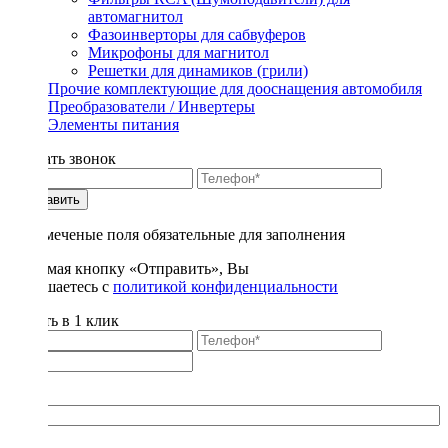
автомагнитол
Фазоинверторы для сабвуферов
Микрофоны для магнитол
Решетки для динамиков (грили)
Прочие комплектующие для дооснащения автомобиля
Преобразователи / Инвертеры
Элементы питания
Заказать звонок
Отправить
* - отмеченые поля обязательные для заполнения
Нажимая кнопку «Отправить», Вы
соглашаетесь с
политикой конфиденциальности
Купить в 1 клик
Title