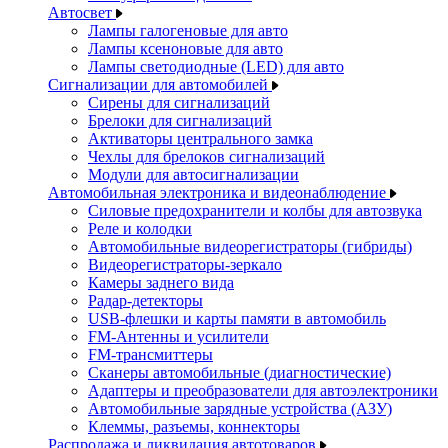
Автосвет
Лампы галогеновые для авто
Лампы ксеноновые для авто
Лампы светодиодные (LED) для авто
Сигнализации для автомобилей
Сирены для сигнализаций
Брелоки для сигнализаций
Активаторы центрального замка
Чехлы для брелоков сигнализаций
Модули для автосигнализации
Автомобильная электроника и видеонаблюдение
Силовые предохранители и колбы для автозвука
Реле и колодки
Автомобильные видеорегистраторы (гибриды)
Видеорегистраторы-зеркало
Камеры заднего вида
Радар-детекторы
USB-флешки и карты памяти в автомобиль
FM-Антенны и усилители
FM-трансмиттеры
Сканеры автомобильные (диагностические)
Адаптеры и преобразователи для автоэлектроники
Автомобильные зарядные устройства (АЗУ)
Клеммы, разъемы, коннекторы
Распродажа и ликвидация автотоваров