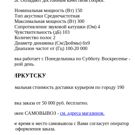
музыки. Обладают достойным качеством сборки.
Номинальная мощность (Вт)
150
Тип акустики
Среднечастотная
Максимальная мощность (Вт)
300
Сопротивление звуковой катушки (Ом)
4
Чувствительность (дБ)
103
Количество полос
2
Диаметр динамика (См/Дюймы)
6х9
Диапазон частот от (Гц)
100-20 000
Доставка работает с Понедельника по Субботу. Воскресенье -
выходной день.
ПО ИРКУТСКУ
Минимальная стоимость доставки курьером по городу 190
руб.
Доставка заказа от 50 000 руб. бесплатно.
Возможен САМОВЫВОЗ -
см. адреса магазинов.
Точное время и место самовывоза с Вами согласует оператор
после оформления заказа.