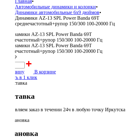
Главная
•
Автомобильные динамики и колонки
•
Динамики автомобильные 6x9 дюймов
•
Динамики AZ-13 SPL Power Banda 69T
среднечастотный+рупор 150/300 100-20000 Гц
4990 ₽
В корзину
В корзине
Купить в 1 клик
Доставка
Доставляем заказ в течении 24ч в любую точку Иркутска
Установка