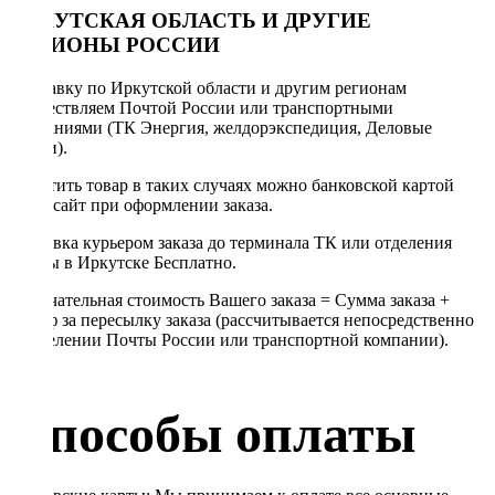
ИРКУТСКАЯ ОБЛАСТЬ И ДРУГИЕ
РЕГИОНЫ РОССИИ
Отправку по Иркутской области и другим регионам
осуществляем Почтой России или транспортными
компаниями (ТК Энергия, желдорэкспедиция, Деловые
линии).
Оплатить товар в таких случаях можно банковской картой
через сайт при оформлении заказа.
Доставка курьером заказа до терминала ТК или отделения
Почты в Иркутске Бесплатно.
Окончательная стоимость Вашего заказа = Сумма заказа +
Тариф за пересылку заказа (рассчитывается непосредственно
в отделении Почты России или транспортной компании).
Способы оплаты