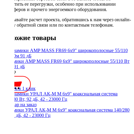
допустить ее перегрузки, особенно при использовании
сабвуферов и прочего энергоемкого оборудования.
Заказывайте расчет проекта, обратившись к нам через онлайн-
форму обратной связи или по контактным телефонам.
Похожие товары
Динамики AMP MASS FR69 6x9" широкополосные 55/110 Вт
4 Ом 91 дБ
3800 ₽
Купить в 1 клик
Динамики УРАЛ АК-М М 6x9" коаксиальная система 140/280
Вт, 92 дБ, 42 - 23000 Гц