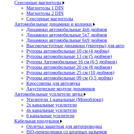
Сенсорные магнитолы
Магнитолы 1 DIN
Магнитолы 2 DIN
Сенсорные магнитолы
Автомобильные динамики и колонки
Динамики автомобильные 4x6 дюймов
Динамики автомобильные 5x7 дюймов
Динамики автомобильные 6x9 дюймов
Высокочастотные динамики (твитеры) для авто
Рупоры автомобильные 10 см (4 дюйма)
Рупоры автомобильные 13 см (5 дюймов)
Рупоры Автомобильные 16 см (6,5 дюймов)
Рупоры автомобильные 20 см (8 дюймов)
Рупоры автомобильные 25 см (10 дюймов)
Рупоры автомобильные 09 см (3,5 дюйма)
Кроссоверы для автозвука
Акустические модули динамиков
Автомобильные усилители звука
Усилители 1-канальные (Моноблоки)
2х канальные усилители
4х канальные усилители
6 канальные усилители
Кабельная продукция
Оплетка защитная для автопроводки
ISO-переходники со штатных разъемов