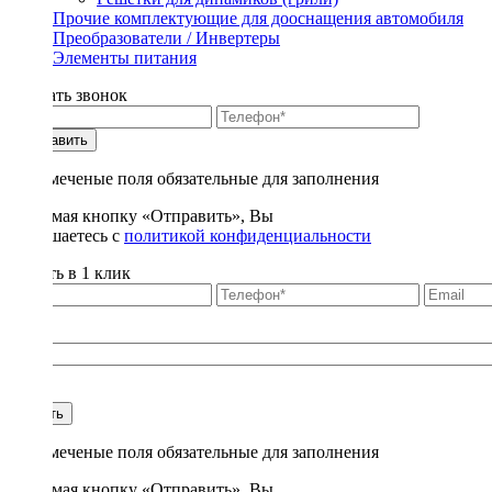
Прочие комплектующие для дооснащения автомобиля
Преобразователи / Инвертеры
Элементы питания
Заказать звонок
Отправить
* - отмеченые поля обязательные для заполнения
Нажимая кнопку «Отправить», Вы
соглашаетесь с
политикой конфиденциальности
Купить в 1 клик
Title
1
Купить
* - отмеченые поля обязательные для заполнения
Нажимая кнопку «Отправить», Вы