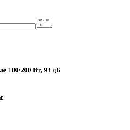
 100/200 Вт, 93 дБ
дБ