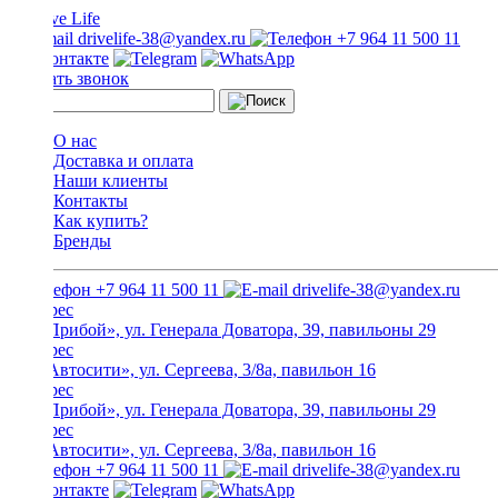
drivelife-38@yandex.ru
+7 964 11 500 11
Заказать звонок
О нас
Доставка и оплата
Наши клиенты
Контакты
Как купить?
Бренды
+7 964 11 500 11
drivelife-38@yandex.ru
ТЦ «Прибой», ул. Генерала Доватора, 39, павильоны 29
ТЦ «Автосити», ул. Сергеева, 3/8а, павильон 16
ТЦ «Прибой», ул. Генерала Доватора, 39, павильоны 29
ТЦ «Автосити», ул. Сергеева, 3/8а, павильон 16
+7 964 11 500 11
drivelife-38@yandex.ru