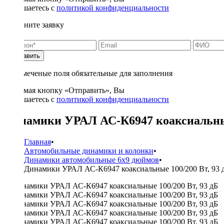
соглашаетесь с
политикой конфиденциальности
Заполните заявку
Отправить
* - отмеченые поля обязательные для заполнения
Нажимая кнопку «Отправить», Вы
соглашаетесь с
политикой конфиденциальности
Динамики УРАЛ АС-К6947 коаксиальные
Главная
•
Автомобильные динамики и колонки
•
Динамики автомобильные 6x9 дюймов
•
Динамики УРАЛ АС-К6947 коаксиальные 100/200 Вт, 93 