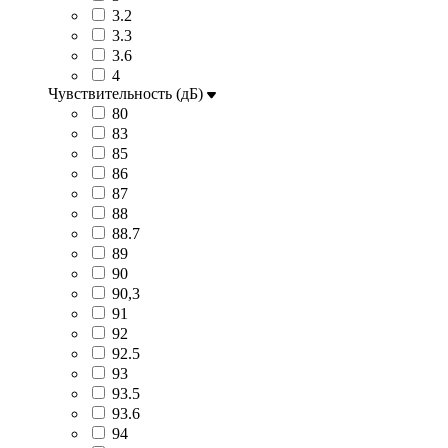
3.2
3.3
3.6
4
Чувствительность (дБ)
80
83
85
86
87
88
88.7
89
90
90,3
91
92
92.5
93
93.5
93.6
94