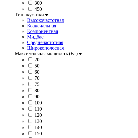
300
450
Тип акустики
Высокочастотная
Коаксиальная
Компонентная
Мидбас
Среднечастотная
Широкополосная
Максимальная мощность (Вт)
20
50
60
70
75
80
90
100
110
120
130
140
150