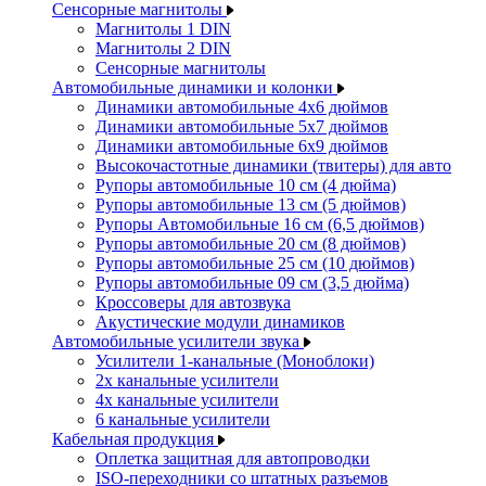
Сенсорные магнитолы
Магнитолы 1 DIN
Магнитолы 2 DIN
Сенсорные магнитолы
Автомобильные динамики и колонки
Динамики автомобильные 4x6 дюймов
Динамики автомобильные 5x7 дюймов
Динамики автомобильные 6x9 дюймов
Высокочастотные динамики (твитеры) для авто
Рупоры автомобильные 10 см (4 дюйма)
Рупоры автомобильные 13 см (5 дюймов)
Рупоры Автомобильные 16 см (6,5 дюймов)
Рупоры автомобильные 20 см (8 дюймов)
Рупоры автомобильные 25 см (10 дюймов)
Рупоры автомобильные 09 см (3,5 дюйма)
Кроссоверы для автозвука
Акустические модули динамиков
Автомобильные усилители звука
Усилители 1-канальные (Моноблоки)
2х канальные усилители
4х канальные усилители
6 канальные усилители
Кабельная продукция
Оплетка защитная для автопроводки
ISO-переходники со штатных разъемов