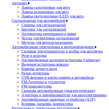
Автосвет
Лампы галогеновые для авто
Лампы ксеноновые для авто
Лампы светодиодные (LED) для авто
Сигнализации для автомобилей
Сирены для сигнализаций
Брелоки для сигнализаций
Активаторы центрального замка
Чехлы для брелоков сигнализаций
Модули для автосигнализации
Автомобильная электроника и видеонаблюдение
Силовые предохранители и колбы для автозвука
Реле и колодки
Автомобильные видеорегистраторы (гибриды)
Видеорегистраторы-зеркало
Камеры заднего вида
Радар-детекторы
USB-флешки и карты памяти в автомобиль
FM-Антенны и усилители
FM-трансмиттеры
Сканеры автомобильные (диагностические)
Адаптеры и преобразователи для автоэлектроники
Автомобильные зарядные устройства (АЗУ)
Клеммы, разъемы, коннекторы
Распродажа и ликвидация автотоваров