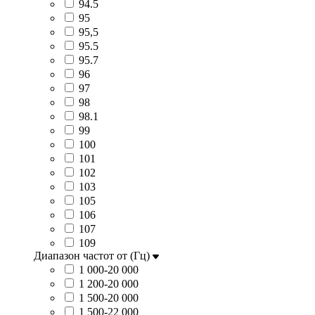
94.5
95
95,5
95.5
95.7
96
97
98
98.1
99
100
101
102
103
105
106
107
109
Диапазон частот от (Гц)
1 000-20 000
1 200-20 000
1 500-20 000
1 500-22 000