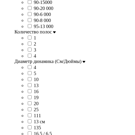
90-15000
90-20 000
90-6 000
90-8 000
95-13 000
Количество полос
1
2
3
4
Диаметр динамика (См/Дюймы)
4
5
10
13
16
19
20
25
111
13 см
135
16.5 / 6.5