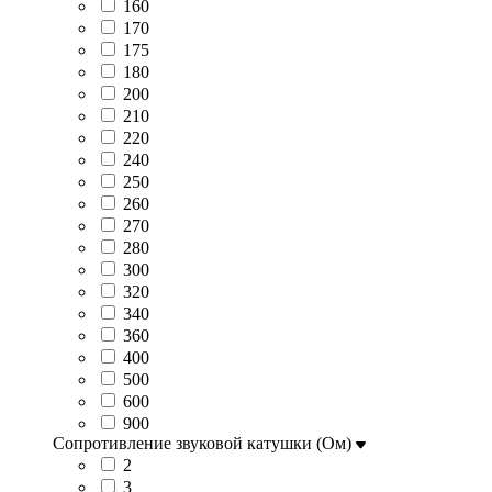
160
170
175
180
200
210
220
240
250
260
270
280
300
320
340
360
400
500
600
900
Сопротивление звуковой катушки (Ом)
2
3