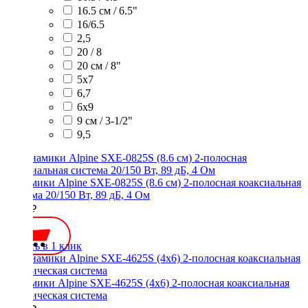
16.5 см / 6.5"
16/6.5
2,5
20 / 8
20 см / 8"
5x7
6,7
6х9
9 см / 3-1/2"
9,5
Динамики Alpine SXE-0825S (8.6 см) 2-полосная коаксиальная
система 20/150 Вт, 89 дБ, 4 Ом
4500 ₽
Купить в 1 клик
Динамики Alpine SXE-4625S (4x6) 2-полосная коаксиальная
акустическая система