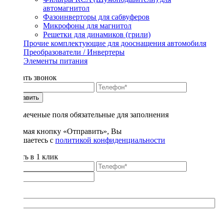
автомагнитол
Фазоинверторы для сабвуферов
Микрофоны для магнитол
Решетки для динамиков (грили)
Прочие комплектующие для дооснащения автомобиля
Преобразователи / Инвертеры
Элементы питания
Заказать звонок
Отправить
* - отмеченые поля обязательные для заполнения
Нажимая кнопку «Отправить», Вы
соглашаетесь с
политикой конфиденциальности
Купить в 1 клик
Title