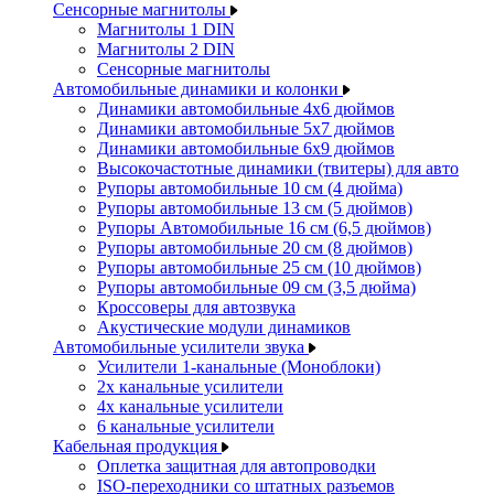
Сенсорные магнитолы
Магнитолы 1 DIN
Магнитолы 2 DIN
Сенсорные магнитолы
Автомобильные динамики и колонки
Динамики автомобильные 4x6 дюймов
Динамики автомобильные 5x7 дюймов
Динамики автомобильные 6x9 дюймов
Высокочастотные динамики (твитеры) для авто
Рупоры автомобильные 10 см (4 дюйма)
Рупоры автомобильные 13 см (5 дюймов)
Рупоры Автомобильные 16 см (6,5 дюймов)
Рупоры автомобильные 20 см (8 дюймов)
Рупоры автомобильные 25 см (10 дюймов)
Рупоры автомобильные 09 см (3,5 дюйма)
Кроссоверы для автозвука
Акустические модули динамиков
Автомобильные усилители звука
Усилители 1-канальные (Моноблоки)
2х канальные усилители
4х канальные усилители
6 канальные усилители
Кабельная продукция
Оплетка защитная для автопроводки
ISO-переходники со штатных разъемов