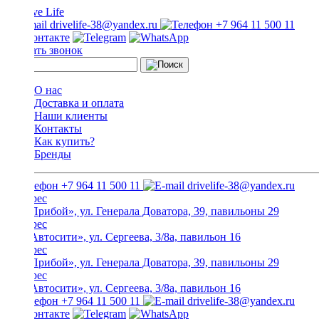
drivelife-38@yandex.ru
+7 964 11 500 11
Заказать звонок
О нас
Доставка и оплата
Наши клиенты
Контакты
Как купить?
Бренды
+7 964 11 500 11
drivelife-38@yandex.ru
ТЦ «Прибой», ул. Генерала Доватора, 39, павильоны 29
ТЦ «Автосити», ул. Сергеева, 3/8а, павильон 16
ТЦ «Прибой», ул. Генерала Доватора, 39, павильоны 29
ТЦ «Автосити», ул. Сергеева, 3/8а, павильон 16
+7 964 11 500 11
drivelife-38@yandex.ru