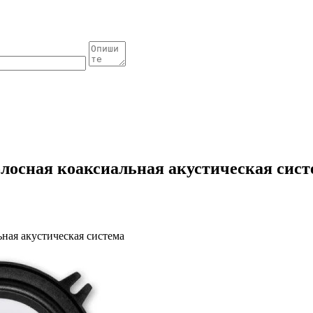
олосная коаксиальная акустическая сист
ьная акустическая система