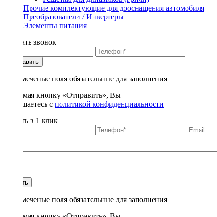
Прочие комплектующие для дооснащения автомобиля
Преобразователи / Инвертеры
Элементы питания
Заказать звонок
Отправить
* - отмеченые поля обязательные для заполнения
Нажимая кнопку «Отправить», Вы
соглашаетесь с
политикой конфиденциальности
Купить в 1 клик
Title
1
Купить
* - отмеченые поля обязательные для заполнения
Нажимая кнопку «Отправить», Вы