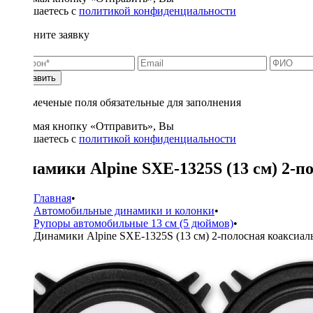
соглашаетесь с
политикой конфиденциальности
Заполните заявку
Отправить
* - отмеченые поля обязательные для заполнения
Нажимая кнопку «Отправить», Вы
соглашаетесь с
политикой конфиденциальности
Динамики Alpine SXE-1325S (13 см) 2-п
Главная
•
Автомобильные динамики и колонки
•
Рупоры автомобильные 13 см (5 дюймов)
•
Динамики Alpine SXE-1325S (13 см) 2-полосная коаксиал