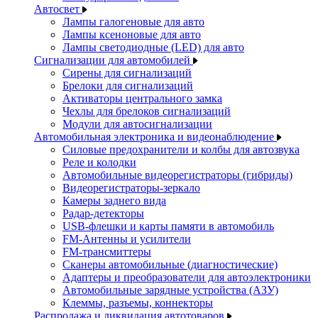
Автосвет
Лампы галогеновые для авто
Лампы ксеноновые для авто
Лампы светодиодные (LED) для авто
Сигнализации для автомобилей
Сирены для сигнализаций
Брелоки для сигнализаций
Активаторы центрального замка
Чехлы для брелоков сигнализаций
Модули для автосигнализации
Автомобильная электроника и видеонаблюдение
Силовые предохранители и колбы для автозвука
Реле и колодки
Автомобильные видеорегистраторы (гибриды)
Видеорегистраторы-зеркало
Камеры заднего вида
Радар-детекторы
USB-флешки и карты памяти в автомобиль
FM-Антенны и усилители
FM-трансмиттеры
Сканеры автомобильные (диагностические)
Адаптеры и преобразователи для автоэлектроники
Автомобильные зарядные устройства (АЗУ)
Клеммы, разъемы, коннекторы
Распродажа и ликвидация автотоваров