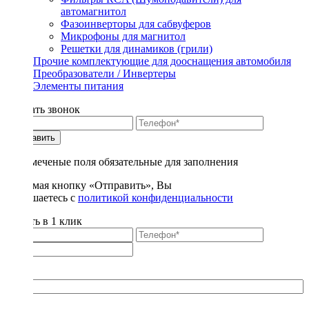
автомагнитол
Фазоинверторы для сабвуферов
Микрофоны для магнитол
Решетки для динамиков (грили)
Прочие комплектующие для дооснащения автомобиля
Преобразователи / Инвертеры
Элементы питания
Заказать звонок
Отправить
* - отмеченые поля обязательные для заполнения
Нажимая кнопку «Отправить», Вы
соглашаетесь с
политикой конфиденциальности
Купить в 1 клик
Title