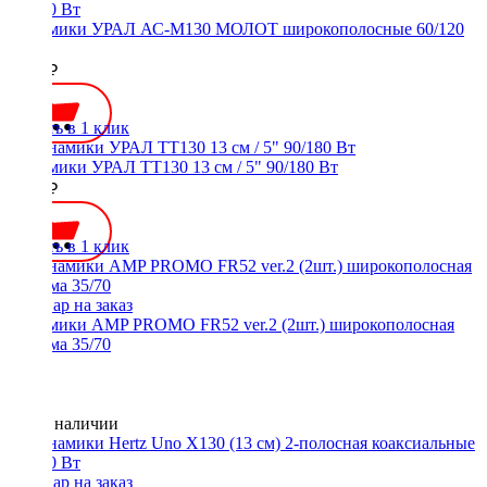
Динамики УРАЛ АС-М130 МОЛОТ широкополосные 60/120
Вт
2700 ₽
Купить в 1 клик
Динамики УРАЛ ТТ130 13 см / 5" 90/180 Вт
2400 ₽
Купить в 1 клик
Динамики AMP PROMO FR52 ver.2 (2шт.) широкополосная
система 35/70
Нет в наличии