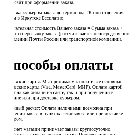
через сайт при оформлении заказа.
Доставка курьером заказа до терминала ТК или отделения
Почты в Иркутске Бесплатно.
Окончательная стоимость Вашего заказа = Сумма заказа +
Тариф за пересылку заказа (рассчитывается непосредственно
в отделении Почты России или транспортной компании).
Способы оплаты
Банковские карты: Мы принимаем к оплате все основные
банковские карты (Visa, MasterCard, МИР). Оплата картой
доступна как онлайн на сайте, так и при получении в
магазине или при доставке курьером.
Наличный расчет: Оплата наличными возможна при
получении заказа в пунктах самовывоза или при доставке
курьером.
Интернет магазин принимает заказы круглосуточно.
Обработка заказов осуществляется с Понедельника по