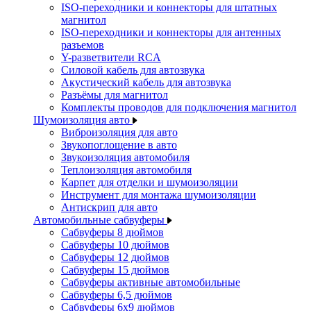
ISO-переходники и коннекторы для штатных
магнитол
ISO-переходники и коннекторы для антенных
разъемов
Y-разветвители RCA
Силовой кабель для автозвука
Акустический кабель для автозвука
Разъёмы для магнитол
Комплекты проводов для подключения магнитол
Шумоизоляция авто
Виброизоляция для авто
Звукопоглощение в авто
Звукоизоляция автомобиля
Теплоизоляция автомобиля
Карпет для отделки и шумоизоляции
Инструмент для монтажа шумоизоляции
Антискрип для авто
Автомобильные сабвуферы
Сабвуферы 8 дюймов
Сабвуферы 10 дюймов
Сабвуферы 12 дюймов
Сабвуферы 15 дюймов
Сабвуферы активные автомобильные
Сабвуферы 6,5 дюймов
Сабвуферы 6x9 дюймов