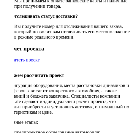
Мы принимаем к оплате банковские карты и наличные
при получении товара.
Как отслеживать статус доставки?
Вы получите номер для отслеживания вашего заказа,
который позволит вам отслеживать его местоположение
в режиме реального времени.
Рассчет проекта
Рассчитать проект
Поможем рассчитать проект
Конфигурация оборудования, места расстановки динамиков и
сабвуферов зависят от конкретного автомобиля, а также
пожеланий и бюджета заказчика. Специалисты компании
DriveLife сделают индивидуальный расчет проекта, что
позволит приобрести и установить автозвук, оптимальный по
характеристикам и цене.
Основные этапы:
предпроектное обследование автомобиля;