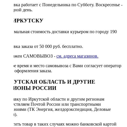
Доставка работает с Понедельника по Субботу. Воскресенье -
выходной день.
ПО ИРКУТСКУ
Минимальная стоимость доставки курьером по городу 190
руб.
Доставка заказа от 50 000 руб. бесплатно.
Возможен САМОВЫВОЗ -
см. адреса магазинов.
Точное время и место самовывоза с Вами согласует оператор
после оформления заказа.
ИРКУТСКАЯ ОБЛАСТЬ И ДРУГИЕ
РЕГИОНЫ РОССИИ
Отправку по Иркутской области и другим регионам
осуществляем Почтой России или транспортными
компаниями (ТК Энергия, желдорэкспедиция, Деловые
линии).
Оплатить товар в таких случаях можно банковской картой