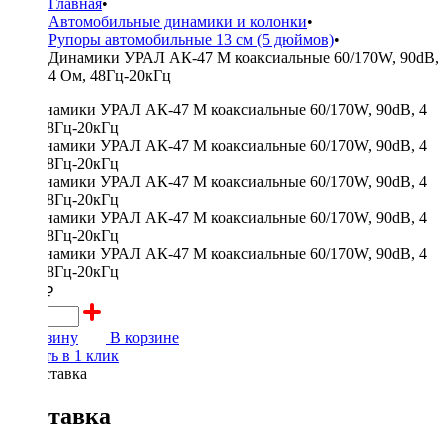
Главная
•
Автомобильные динамики и колонки
•
Рупоры автомобильные 13 см (5 дюймов)
•
Динамики УРАЛ АК-47 М коаксиальные 60/170W, 90dB,
4 Ом, 48Гц-20кГц
4790 ₽
В корзину
В корзине
Купить в 1 клик
Доставка