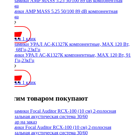
Динамики AMP MASS 5.25 50/100 89 dB компонентная
система
2800 ₽
Купить в 1 клик
Динамики УРАЛ АС-К1327К компонентные, MAX 120 Вт, 91
дБ, 68Гц-23кГц
4390 ₽
Купить в 1 клик
С этим товаром покупают
Динамики Focal Auditor RCX-100 (10 см) 2-полосная
коаксиальная акустическая система 30/60