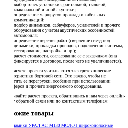
выбор точек установки фронтальной, тыловой,
коаксиальной и иной акустики;
определение маршрутов прокладки кабельных
коммуникаций;
подбор динамиков, сабвуферов, усилителей и прочего
оборудования с учетом акустических особенностей
автомобиля;
определение перечня работ (сверление гнезд под
динамики, прокладка проводов, подключение системы,
тестирование, настройка и пр.);
расчет стоимости, согласование ее с заказчиком (она
фиксируется в договоре, после чего не увеличивается).
При расчете проекта учитываются электротехнические
характеристики бортовой сети. Это важно, чтобы не
допустить ее перегрузки, особенно при использовании
сабвуферов и прочего энергоемкого оборудования.
Заказывайте расчет проекта, обратившись к нам через онлайн-
форму обратной связи или по контактным телефонам.
Похожие товары