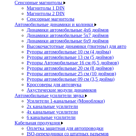
Сенсорные магнитолы
Магнитолы 1 DIN
Магнитолы 2 DIN
Сенсорные магнитолы
Автомобильные динамики и колонки
Динамики автомобильные 4x6 дюймов
Динамики автомобильные 5x7 дюймов
Динамики автомобильные 6x9 дюймов
Высокочастотные динамики (твитеры) для авто
Рупоры автомобильные 10 см (4 дюйма)
Рупоры автомобильные 13 см (5 дюймов)
Рупоры Автомобильные 16 см (6,5 дюймов)
Рупоры автомобильные 20 см (8 дюймов)
Рупоры автомобильные 25 см (10 дюймов)
Рупоры автомобильные 09 см (3,5 дюйма)
Кроссоверы для автозвука
Акустические модули динамиков
Автомобильные усилители звука
Усилители 1-канальные (Моноблоки)
2х канальные усилители
4х канальные усилители
6 канальные усилители
Кабельная продукция
Оплетка защитная для автопроводки
ISO-переходники со штатных разъемов