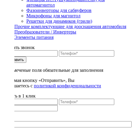
автомагнитол
Фазоинверторы для сабвуферов
Микрофоны для магнитол
Решетки для динамиков (грили)
Прочие комплектующие для дооснащения автомобиля
Преобразователи / Инвертеры
Элементы питания
Заказать звонок
Отправить
* - отмеченые поля обязательные для заполнения
Нажимая кнопку «Отправить», Вы
соглашаетесь с
политикой конфиденциальности
Купить в 1 клик
Title