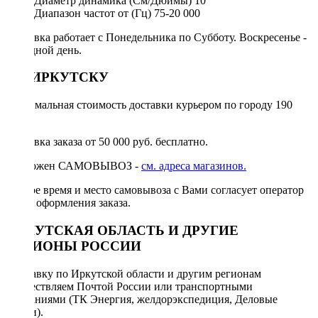
Диаметр динамика (См/Дюймы)
10
Диапазон частот от (Гц)
75-20 000
Доставка работает с Понедельника по Субботу. Воскресенье -
выходной день.
ПО ИРКУТСКУ
Минимальная стоимость доставки курьером по городу 190
руб.
Доставка заказа от 50 000 руб. бесплатно.
Возможен САМОВЫВОЗ -
см. адреса магазинов.
Точное время и место самовывоза с Вами согласует оператор
после оформления заказа.
ИРКУТСКАЯ ОБЛАСТЬ И ДРУГИЕ
РЕГИОНЫ РОССИИ
Отправку по Иркутской области и другим регионам
осуществляем Почтой России или транспортными
компаниями (ТК Энергия, желдорэкспедиция, Деловые
линии).