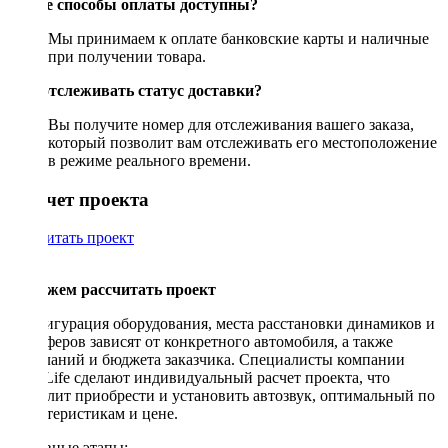
Какие способы оплаты доступны?
Мы принимаем к оплате банковские карты и наличные
при получении товара.
Как отслеживать статус доставки?
Вы получите номер для отслеживания вашего заказа,
который позволит вам отслеживать его местоположение
в режиме реального времени.
Рассчет проекта
Рассчитать проект
Поможем рассчитать проект
Конфигурация оборудования, места расстановки динамиков и
сабвуферов зависят от конкретного автомобиля, а также
пожеланий и бюджета заказчика. Специалисты компании
DriveLife сделают индивидуальный расчет проекта, что
позволит приобрести и установить автозвук, оптимальный по
характеристикам и цене.
Основные этапы: