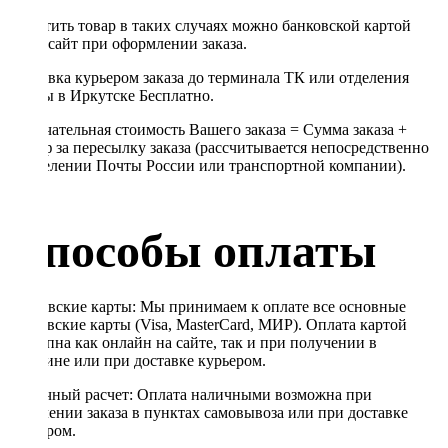
Оплатить товар в таких случаях можно банковской картой
через сайт при оформлении заказа.
Доставка курьером заказа до терминала ТК или отделения
Почты в Иркутске Бесплатно.
Окончательная стоимость Вашего заказа = Сумма заказа +
Тариф за пересылку заказа (рассчитывается непосредственно
в отделении Почты России или транспортной компании).
Способы оплаты
Банковские карты: Мы принимаем к оплате все основные
банковские карты (Visa, MasterCard, МИР). Оплата картой
доступна как онлайн на сайте, так и при получении в
магазине или при доставке курьером.
Наличный расчет: Оплата наличными возможна при
получении заказа в пунктах самовывоза или при доставке
курьером.