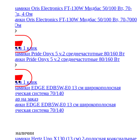
Динамики Oris Electronics FT-130W Мидбас 50/100 Вт, 70-7000
Гц, 4 Ом
3500 ₽
Купить в 1 клик
Динамики Pride Onyx 5 v.2 среднечастотные 80/160 Вт
3350 ₽
Купить в 1 клик
Динамики EDGE EDB5W-E0 13 см широкополосная
акустическая система 70/140
Нет в наличии