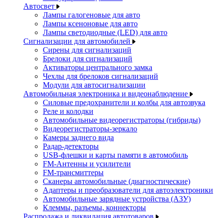
Автосвет
Лампы галогеновые для авто
Лампы ксеноновые для авто
Лампы светодиодные (LED) для авто
Сигнализации для автомобилей
Сирены для сигнализаций
Брелоки для сигнализаций
Активаторы центрального замка
Чехлы для брелоков сигнализаций
Модули для автосигнализации
Автомобильная электроника и видеонаблюдение
Силовые предохранители и колбы для автозвука
Реле и колодки
Автомобильные видеорегистраторы (гибриды)
Видеорегистраторы-зеркало
Камеры заднего вида
Радар-детекторы
USB-флешки и карты памяти в автомобиль
FM-Антенны и усилители
FM-трансмиттеры
Сканеры автомобильные (диагностические)
Адаптеры и преобразователи для автоэлектроники
Автомобильные зарядные устройства (АЗУ)
Клеммы, разъемы, коннекторы
Распродажа и ликвидация автотоваров