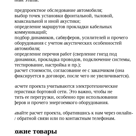
предпроектное обследование автомобиля;
выбор точек установки фронтальной, тыловой,
коаксиальной и иной акустики;
определение маршрутов прокладки кабельных
коммуникаций;
подбор динамиков, сабвуферов, усилителей и прочего
оборудования с учетом акустических особенностей
автомобиля;
определение перечня работ (сверление гнезд под
динамики, прокладка проводов, подключение системы,
тестирование, настройка и пр.);
расчет стоимости, согласование ее с заказчиком (она
фиксируется в договоре, после чего не увеличивается).
При расчете проекта учитываются электротехнические
характеристики бортовой сети. Это важно, чтобы не
допустить ее перегрузки, особенно при использовании
сабвуферов и прочего энергоемкого оборудования.
Заказывайте расчет проекта, обратившись к нам через онлайн-
форму обратной связи или по контактным телефонам.
Похожие товары