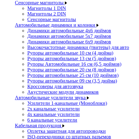
Сенсорные магнитолы
Магнитолы 1 DIN
Магнитолы 2 DIN
Сенсорные магнитолы
Автомобильные динамики и колонки
Динамики автомобильные 4x6 дюймов
Динамики автомобильные 5x7 дюймов
Динамики автомобильные 6x9 дюймов
Высокочастотные динамики (твитеры) для авто
Рупоры автомобильные 10 см (4 дюйма)
Рупоры автомобильные 13 см (5 дюймов)
Рупоры Автомобильные 16 см (6,5 дюймов)
Рупоры автомобильные 20 см (8 дюймов)
Рупоры автомобильные 25 см (10 дюймов)
Рупоры автомобильные 09 см (3,5 дюйма)
Кроссоверы для автозвука
Акустические модули динамиков
Автомобильные усилители звука
Усилители 1-канальные (Моноблоки)
2х канальные усилители
4х канальные усилители
6 канальные усилители
Кабельная продукция
Оплетка защитная для автопроводки
ISO-переходники со штатных разъемов