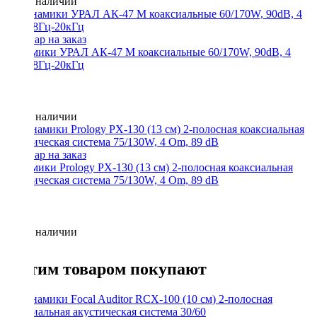
Нет в наличии
Динамики УРАЛ АК-47 М коаксиальные 60/170W, 90dB, 4
Ом, 48Гц-20кГц
Нет в наличии
Динамики Prology PX-130 (13 см) 2-полосная коаксиальная
акустическая система 75/130W, 4 Om, 89 dB
Нет в наличии
С этим товаром покупают