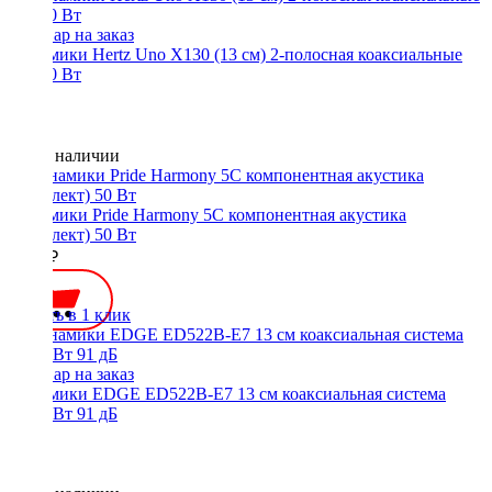
Динамики Hertz Uno X130 (13 см) 2-полосная коаксиальные
40/160 Вт
Нет в наличии
Динамики Pride Harmony 5C компонентная акустика
(комплект) 50 Вт
5750 ₽
Купить в 1 клик
Динамики EDGE ED522B-E7 13 см коаксиальная система
25/50 Вт 91 дБ