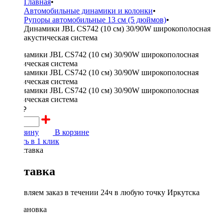
Главная
•
Автомобильные динамики и колонки
•
Рупоры автомобильные 13 см (5 дюймов)
•
Динамики JBL CS742 (10 см) 30/90W широкополосная
акустическая система
1800 ₽
В корзину
В корзине
Купить в 1 клик
Доставка
Доставляем заказ в течении 24ч в любую точку Иркутска