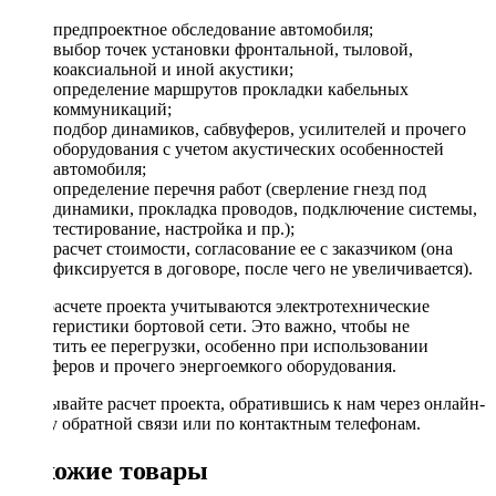
предпроектное обследование автомобиля;
выбор точек установки фронтальной, тыловой,
коаксиальной и иной акустики;
определение маршрутов прокладки кабельных
коммуникаций;
подбор динамиков, сабвуферов, усилителей и прочего
оборудования с учетом акустических особенностей
автомобиля;
определение перечня работ (сверление гнезд под
динамики, прокладка проводов, подключение системы,
тестирование, настройка и пр.);
расчет стоимости, согласование ее с заказчиком (она
фиксируется в договоре, после чего не увеличивается).
При расчете проекта учитываются электротехнические
характеристики бортовой сети. Это важно, чтобы не
допустить ее перегрузки, особенно при использовании
сабвуферов и прочего энергоемкого оборудования.
Заказывайте расчет проекта, обратившись к нам через онлайн-
форму обратной связи или по контактным телефонам.
Похожие товары