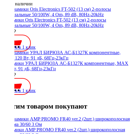
Нет в наличии
Динамики Oris Electronics FT-502 (13 см) 2-полосы
коаксиальные 50/100W, 4 Om, 89 dB, 80Hz-20kHz
3800 ₽
Купить в 1 клик
Динамики УРАЛ БИРЮЗА АС-Б1327К компонентные, MAX
120 Вт, 91 дБ, 68Гц-23кГц
4390 ₽
Купить в 1 клик
С этим товаром покупают
Динамики AMP PROMO FR40 ver.2 (2шт.) широкополосная