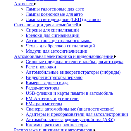
Автосвет
Лампы галогеновые для авто
Лампы ксеноновые для авто
Лампы светодиодные (LED) для авто
Сигнализации для автомобилей
Сирены для сигнализаций
Брелоки для сигнализаций
Активаторы центрального замка
Чехлы для брелоков сигнализаций
Модули для автосигнализации
Автомобильная электроника и видеонаблюдение
Силовые предохранители и колбы для автозвука
Реле и колодки
Автомобильные видеорегистраторы (гибриды)
Видеорегистраторы-зеркало
Камеры заднего вида
Радар-детекторы
USB-флешки и карты памяти в автомобиль
FM-Антенны и усилители
FM-трансмиттеры
Сканеры автомобильные (диагностические)
Адаптеры и преобразователи для автоэлектроники
Автомобильные зарядные устройства (АЗУ)
Клеммы, разъемы, коннекторы
Распродажа и ликвидация автотоваров