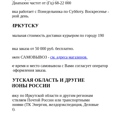
Диапазон частот от (Гц)
68-22 000
Доставка работает с Понедельника по Субботу. Воскресенье -
выходной день.
ПО ИРКУТСКУ
Минимальная стоимость доставки курьером по городу 190
руб.
Доставка заказа от 50 000 руб. бесплатно.
Возможен САМОВЫВОЗ -
см. адреса магазинов.
Точное время и место самовывоза с Вами согласует оператор
после оформления заказа.
ИРКУТСКАЯ ОБЛАСТЬ И ДРУГИЕ
РЕГИОНЫ РОССИИ
Отправку по Иркутской области и другим регионам
осуществляем Почтой России или транспортными
компаниями (ТК Энергия, желдорэкспедиция, Деловые
линии).