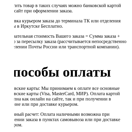
Оплатить товар в таких случаях можно банковской картой
через сайт при оформлении заказа.
Доставка курьером заказа до терминала ТК или отделения
Почты в Иркутске Бесплатно.
Окончательная стоимость Вашего заказа = Сумма заказа +
Тариф за пересылку заказа (рассчитывается непосредственно
в отделении Почты России или транспортной компании).
Способы оплаты
Банковские карты: Мы принимаем к оплате все основные
банковские карты (Visa, MasterCard, МИР). Оплата картой
доступна как онлайн на сайте, так и при получении в
магазине или при доставке курьером.
Наличный расчет: Оплата наличными возможна при
получении заказа в пунктах самовывоза или при доставке
курьером.