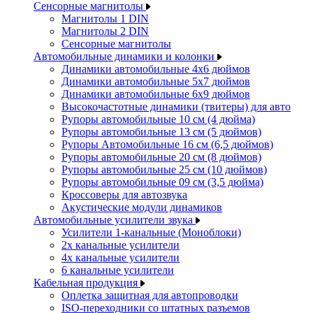
Сенсорные магнитолы
Магнитолы 1 DIN
Магнитолы 2 DIN
Сенсорные магнитолы
Автомобильные динамики и колонки
Динамики автомобильные 4x6 дюймов
Динамики автомобильные 5x7 дюймов
Динамики автомобильные 6x9 дюймов
Высокочастотные динамики (твитеры) для авто
Рупоры автомобильные 10 см (4 дюйма)
Рупоры автомобильные 13 см (5 дюймов)
Рупоры Автомобильные 16 см (6,5 дюймов)
Рупоры автомобильные 20 см (8 дюймов)
Рупоры автомобильные 25 см (10 дюймов)
Рупоры автомобильные 09 см (3,5 дюйма)
Кроссоверы для автозвука
Акустические модули динамиков
Автомобильные усилители звука
Усилители 1-канальные (Моноблоки)
2х канальные усилители
4х канальные усилители
6 канальные усилители
Кабельная продукция
Оплетка защитная для автопроводки
ISO-переходники со штатных разъемов