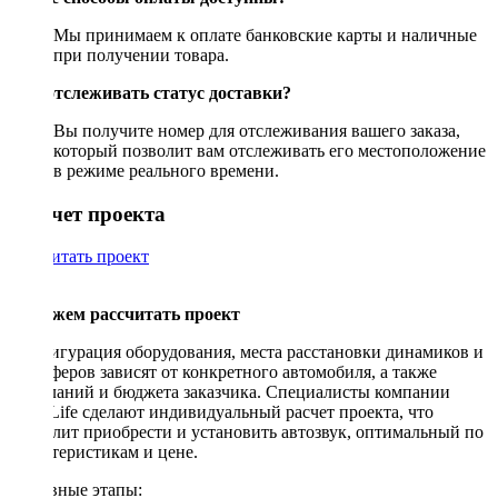
Мы принимаем к оплате банковские карты и наличные
при получении товара.
Как отслеживать статус доставки?
Вы получите номер для отслеживания вашего заказа,
который позволит вам отслеживать его местоположение
в режиме реального времени.
Рассчет проекта
Рассчитать проект
Поможем рассчитать проект
Конфигурация оборудования, места расстановки динамиков и
сабвуферов зависят от конкретного автомобиля, а также
пожеланий и бюджета заказчика. Специалисты компании
DriveLife сделают индивидуальный расчет проекта, что
позволит приобрести и установить автозвук, оптимальный по
характеристикам и цене.
Основные этапы: