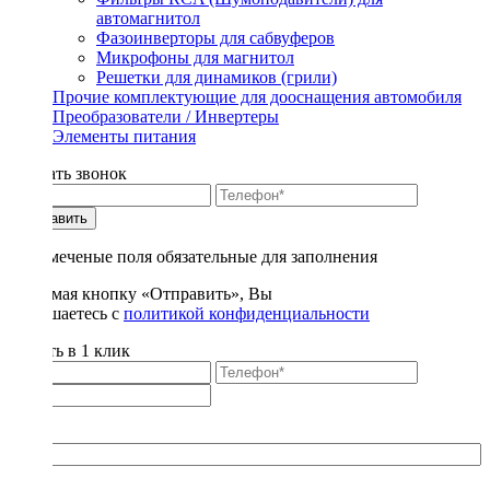
автомагнитол
Фазоинверторы для сабвуферов
Микрофоны для магнитол
Решетки для динамиков (грили)
Прочие комплектующие для дооснащения автомобиля
Преобразователи / Инвертеры
Элементы питания
Заказать звонок
Отправить
* - отмеченые поля обязательные для заполнения
Нажимая кнопку «Отправить», Вы
соглашаетесь с
политикой конфиденциальности
Купить в 1 клик
Title