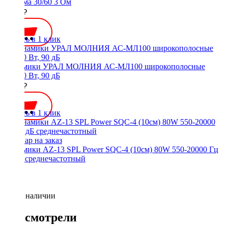
система 30/60 3 Ом
1900 ₽
Купить в 1 клик
Динамики УРАЛ МОЛНИЯ АС-МЛ100 широкополосные
40/100 Вт, 90 дБ
2500 ₽
Купить в 1 клик
Динамики AZ-13 SPL Power SQC-4 (10см) 80W 550-20000 Гц
96 дБ среднечастотный
Нет в наличии
Вы смотрели