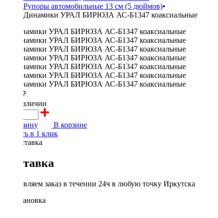
Рупоры автомобильные 13 см (5 дюймов)
•
Динамики УРАЛ БИРЮЗА АС-Б1347 коаксиальные
2490 ₽
в наличии
В корзину
В корзине
Купить в 1 клик
Доставка
Доставляем заказ в течении 24ч в любую точку Иркутска