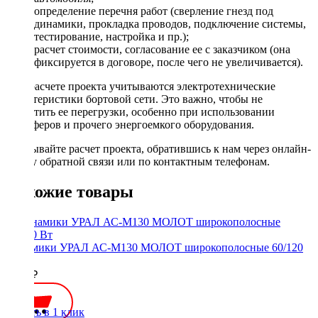
определение перечня работ (сверление гнезд под
динамики, прокладка проводов, подключение системы,
тестирование, настройка и пр.);
расчет стоимости, согласование ее с заказчиком (она
фиксируется в договоре, после чего не увеличивается).
При расчете проекта учитываются электротехнические
характеристики бортовой сети. Это важно, чтобы не
допустить ее перегрузки, особенно при использовании
сабвуферов и прочего энергоемкого оборудования.
Заказывайте расчет проекта, обратившись к нам через онлайн-
форму обратной связи или по контактным телефонам.
Похожие товары
Динамики УРАЛ АС-М130 МОЛОТ широкополосные 60/120
Вт
2700 ₽
Купить в 1 клик