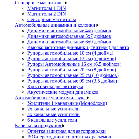
Сенсорные магнитолы
Магнитолы 1 DIN
Магнитолы 2 DIN
Сенсорные магнитолы
Автомобильные динамики и колонки
Динамики автомобильные 4x6 дюймов
Динамики автомобильные 5x7 дюймов
Динамики автомобильные 6x9 дюймов
Высокочастотные динамики (твитеры) для авто
Рупоры автомобильные 10 см (4 дюйма)
Рупоры автомобильные 13 см (5 дюймов)
Рупоры Автомобильные 16 см (6,5 дюймов)
Рупоры автомобильные 20 см (8 дюймов)
Рупоры автомобильные 25 см (10 дюймов)
Рупоры автомобильные 09 см (3,5 дюйма)
Кроссоверы для автозвука
Акустические модули динамиков
Автомобильные усилители звука
Усилители 1-канальные (Моноблоки)
2х канальные усилители
4х канальные усилители
6 канальные усилители
Кабельная продукция
Оплетка защитная для автопроводки
ISO-переходники со штатных разъемов