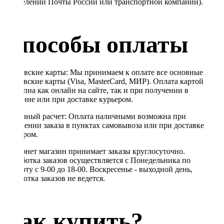
в отделении Почты России или транспортной компании).
Способы оплаты
Банковские карты: Мы принимаем к оплате все основные
банковские карты (Visa, MasterCard, МИР). Оплата картой
доступна как онлайн на сайте, так и при получении в
магазине или при доставке курьером.
Наличный расчет: Оплата наличными возможна при
получении заказа в пунктах самовывоза или при доставке
курьером.
Интернет магазин принимает заказы круглосуточно.
Обработка заказов осуществляется с Понедельника по
Субботу с 9-00 до 18-00. Воскресенье - выходной день,
обработка заказов не ведется.
Как купить?