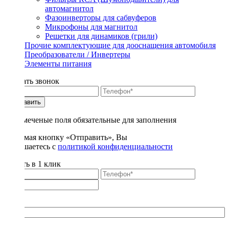
автомагнитол
Фазоинверторы для сабвуферов
Микрофоны для магнитол
Решетки для динамиков (грили)
Прочие комплектующие для дооснащения автомобиля
Преобразователи / Инвертеры
Элементы питания
Заказать звонок
Отправить
* - отмеченые поля обязательные для заполнения
Нажимая кнопку «Отправить», Вы
соглашаетесь с
политикой конфиденциальности
Купить в 1 клик
Title