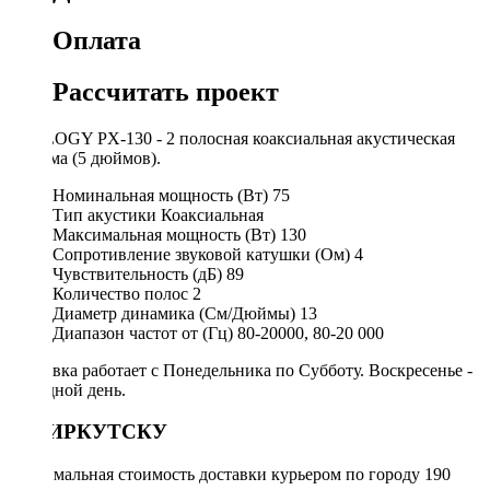
Оплата
Рассчитать проект
PROLOGY PX-130 - 2 полосная коаксиальная акустическая
система (5 дюймов).
Номинальная мощность (Вт)
75
Тип акустики
Коаксиальная
Максимальная мощность (Вт)
130
Сопротивление звуковой катушки (Ом)
4
Чувствительность (дБ)
89
Количество полос
2
Диаметр динамика (См/Дюймы)
13
Диапазон частот от (Гц)
80-20000, 80-20 000
Доставка работает с Понедельника по Субботу. Воскресенье -
выходной день.
ПО ИРКУТСКУ
Минимальная стоимость доставки курьером по городу 190