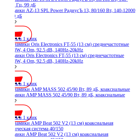
Динамики AZ-13 SPL Power РадиусЪ 13, 80/160 Вт, 140-12000
Гц, 99 дБ
3000 ₽
Купить в 1 клик
Динамики Oris Electronics FT-55 (13 см) среднечастотные
90/180W, 4 Om, 92.5 dB, 140Hz-20kHz
3300 ₽
Купить в 1 клик
Динамики AMP MASS 502 45/90 Вт, 89 дБ, коаксиальные
1950 ₽
Купить в 1 клик
Динамики AMP Beat 502 V2 (13 см) коаксиальная