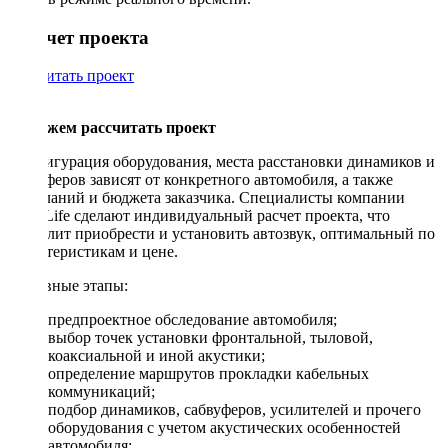
Рассчет проекта
Рассчитать проект
Поможем рассчитать проект
Конфигурация оборудования, места расстановки динамиков и
сабвуферов зависят от конкретного автомобиля, а также
пожеланий и бюджета заказчика. Специалисты компании
DriveLife сделают индивидуальный расчет проекта, что
позволит приобрести и установить автозвук, оптимальный по
характеристикам и цене.
Основные этапы:
предпроектное обследование автомобиля;
выбор точек установки фронтальной, тыловой,
коаксиальной и иной акустики;
определение маршрутов прокладки кабельных
коммуникаций;
подбор динамиков, сабвуферов, усилителей и прочего
оборудования с учетом акустических особенностей
автомобиля;