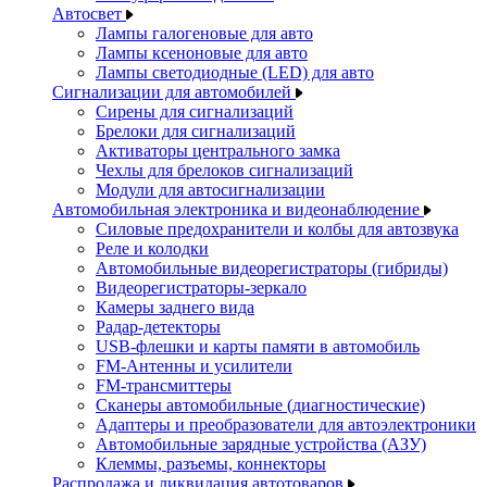
Автосвет
Лампы галогеновые для авто
Лампы ксеноновые для авто
Лампы светодиодные (LED) для авто
Сигнализации для автомобилей
Сирены для сигнализаций
Брелоки для сигнализаций
Активаторы центрального замка
Чехлы для брелоков сигнализаций
Модули для автосигнализации
Автомобильная электроника и видеонаблюдение
Силовые предохранители и колбы для автозвука
Реле и колодки
Автомобильные видеорегистраторы (гибриды)
Видеорегистраторы-зеркало
Камеры заднего вида
Радар-детекторы
USB-флешки и карты памяти в автомобиль
FM-Антенны и усилители
FM-трансмиттеры
Сканеры автомобильные (диагностические)
Адаптеры и преобразователи для автоэлектроники
Автомобильные зарядные устройства (АЗУ)
Клеммы, разъемы, коннекторы
Распродажа и ликвидация автотоваров