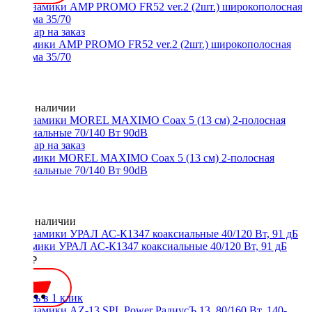
Динамики AMP PROMO FR52 ver.2 (2шт.) широкополосная
система 35/70
Нет в наличии
Динамики MOREL MAXIMO Coax 5 (13 см) 2-полосная
коаксиальные 70/140 Вт 90dB
Нет в наличии
Динамики УРАЛ АС-К1347 коаксиальные 40/120 Вт, 91 дБ
2590 ₽
Купить в 1 клик