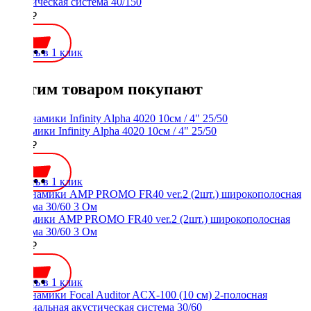
акустическая система 40/150
2200 ₽
Купить в 1 клик
С этим товаром покупают
Динамики Infinity Alpha 4020 10см / 4" 25/50
2800 ₽
Купить в 1 клик
Динамики AMP PROMO FR40 ver.2 (2шт.) широкополосная
система 30/60 3 Ом
1900 ₽
Купить в 1 клик