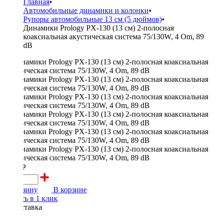
Главная
•
Автомобильные динамики и колонки
•
Рупоры автомобильные 13 см (5 дюймов)
•
Динамики Prology PX-130 (13 см) 2-полосная
коаксиальная акустическая система 75/130W, 4 Om, 89
dB
2500 ₽
В корзину
В корзине
Купить в 1 клик