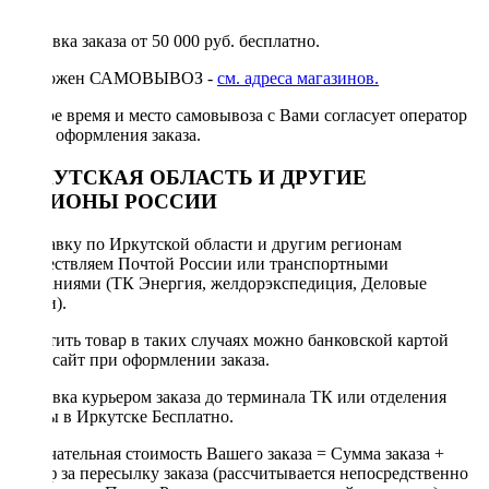
руб.
Доставка заказа от 50 000 руб. бесплатно.
Возможен САМОВЫВОЗ -
см. адреса магазинов.
Точное время и место самовывоза с Вами согласует оператор
после оформления заказа.
ИРКУТСКАЯ ОБЛАСТЬ И ДРУГИЕ
РЕГИОНЫ РОССИИ
Отправку по Иркутской области и другим регионам
осуществляем Почтой России или транспортными
компаниями (ТК Энергия, желдорэкспедиция, Деловые
линии).
Оплатить товар в таких случаях можно банковской картой
через сайт при оформлении заказа.
Доставка курьером заказа до терминала ТК или отделения
Почты в Иркутске Бесплатно.
Окончательная стоимость Вашего заказа = Сумма заказа +
Тариф за пересылку заказа (рассчитывается непосредственно