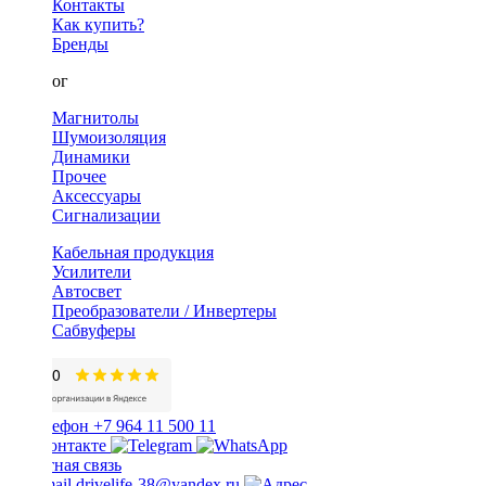
Контакты
Как купить?
Бренды
Каталог
Магнитолы
Шумоизоляция
Динамики
Прочее
Аксессуары
Сигнализации
Кабельная продукция
Усилители
Автосвет
Преобразователи / Инвертеры
Сабвуферы
+7 964 11 500 11
Обратная связь
drivelife-38@yandex.ru