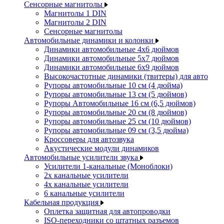
Сенсорные магнитолы
Магнитолы 1 DIN
Магнитолы 2 DIN
Сенсорные магнитолы
Автомобильные динамики и колонки
Динамики автомобильные 4x6 дюймов
Динамики автомобильные 5x7 дюймов
Динамики автомобильные 6x9 дюймов
Высокочастотные динамики (твитеры) для авто
Рупоры автомобильные 10 см (4 дюйма)
Рупоры автомобильные 13 см (5 дюймов)
Рупоры Автомобильные 16 см (6,5 дюймов)
Рупоры автомобильные 20 см (8 дюймов)
Рупоры автомобильные 25 см (10 дюймов)
Рупоры автомобильные 09 см (3,5 дюйма)
Кроссоверы для автозвука
Акустические модули динамиков
Автомобильные усилители звука
Усилители 1-канальные (Моноблоки)
2х канальные усилители
4х канальные усилители
6 канальные усилители
Кабельная продукция
Оплетка защитная для автопроводки
ISO-переходники со штатных разъемов