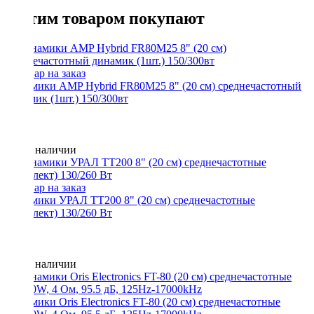
С этим товаром покупают
Динамики AMP Hybrid FR80M25 8" (20 см) среднечастотный
динамик (1шт.) 150/300вт
Нет в наличии
Динамики УРАЛ ТТ200 8" (20 см) среднечастотные
(комплект) 130/260 Вт
Нет в наличии
Динамики Oris Electronics FT-80 (20 см) среднечастотные