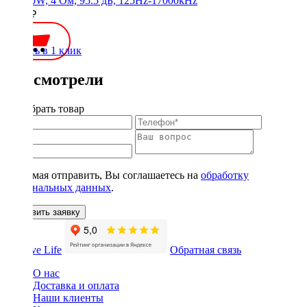
90/180W, 4 Ом, 95.5 дБ, 125Hz-17000kHz
4300 ₽
Купить в 1 клик
Вы смотрели
Подобрать товар
Нажимая отправить, Вы соглашаетесь на
обработку
персональных данных
.
Оставить заявку
Обратная связь
О нас
Доставка и оплата
Наши клиенты