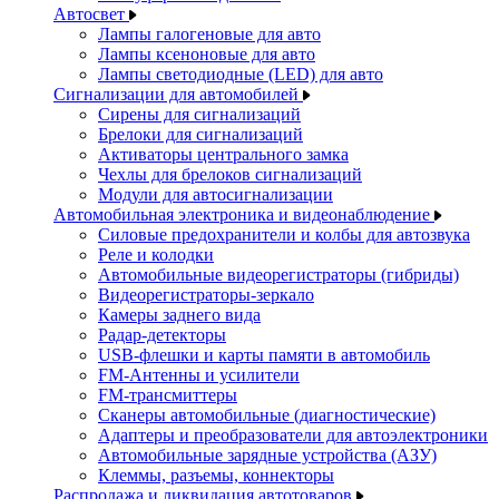
Автосвет
Лампы галогеновые для авто
Лампы ксеноновые для авто
Лампы светодиодные (LED) для авто
Сигнализации для автомобилей
Сирены для сигнализаций
Брелоки для сигнализаций
Активаторы центрального замка
Чехлы для брелоков сигнализаций
Модули для автосигнализации
Автомобильная электроника и видеонаблюдение
Силовые предохранители и колбы для автозвука
Реле и колодки
Автомобильные видеорегистраторы (гибриды)
Видеорегистраторы-зеркало
Камеры заднего вида
Радар-детекторы
USB-флешки и карты памяти в автомобиль
FM-Антенны и усилители
FM-трансмиттеры
Сканеры автомобильные (диагностические)
Адаптеры и преобразователи для автоэлектроники
Автомобильные зарядные устройства (АЗУ)
Клеммы, разъемы, коннекторы
Распродажа и ликвидация автотоваров