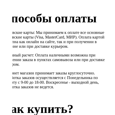
Способы оплаты
Банковские карты: Мы принимаем к оплате все основные
банковские карты (Visa, MasterCard, МИР). Оплата картой
доступна как онлайн на сайте, так и при получении в
магазине или при доставке курьером.
Наличный расчет: Оплата наличными возможна при
получении заказа в пунктах самовывоза или при доставке
курьером.
Интернет магазин принимает заказы круглосуточно.
Обработка заказов осуществляется с Понедельника по
Субботу с 9-00 до 18-00. Воскресенье - выходной день,
обработка заказов не ведется.
Как купить?