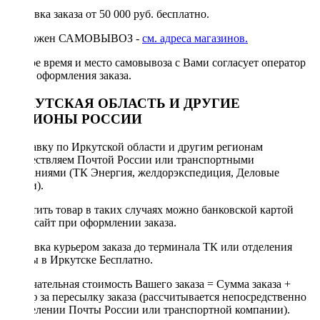
Доставка заказа от 50 000 руб. бесплатно.
Возможен САМОВЫВОЗ -
см. адреса магазинов.
Точное время и место самовывоза с Вами согласует оператор
после оформления заказа.
ИРКУТСКАЯ ОБЛАСТЬ И ДРУГИЕ
РЕГИОНЫ РОССИИ
Отправку по Иркутской области и другим регионам
осуществляем Почтой России или транспортными
компаниями (ТК Энергия, желдорэкспедиция, Деловые
линии).
Оплатить товар в таких случаях можно банковской картой
через сайт при оформлении заказа.
Доставка курьером заказа до терминала ТК или отделения
Почты в Иркутске Бесплатно.
Окончательная стоимость Вашего заказа = Сумма заказа +
Тариф за пересылку заказа (рассчитывается непосредственно
в отделении Почты России или транспортной компании).