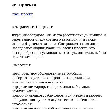
Рассчет проекта
Рассчитать проект
Поможем рассчитать проект
Конфигурация оборудования, места расстановки динамиков и
сабвуферов зависят от конкретного автомобиля, а также
пожеланий и бюджета заказчика. Специалисты компании
DriveLife сделают индивидуальный расчет проекта, что
позволит приобрести и установить автозвук, оптимальный по
характеристикам и цене.
Основные этапы:
предпроектное обследование автомобиля;
выбор точек установки фронтальной, тыловой,
коаксиальной и иной акустики;
определение маршрутов прокладки кабельных
коммуникаций;
подбор динамиков, сабвуферов, усилителей и прочего
оборудования с учетом акустических особенностей
автомобиля;
определение перечня работ (сверление гнезд под