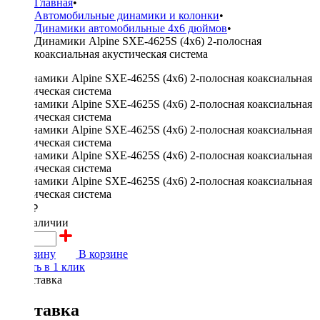
Главная
•
Автомобильные динамики и колонки
•
Динамики автомобильные 4x6 дюймов
•
Динамики Alpine SXE-4625S (4x6) 2-полосная
коаксиальная акустическая система
5700 ₽
в наличии
В корзину
В корзине
Купить в 1 клик
Доставка