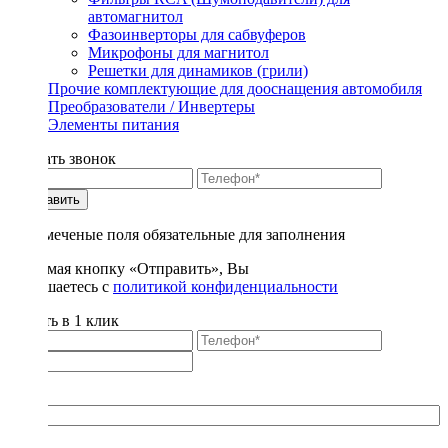
автомагнитол
Фазоинверторы для сабвуферов
Микрофоны для магнитол
Решетки для динамиков (грили)
Прочие комплектующие для дооснащения автомобиля
Преобразователи / Инвертеры
Элементы питания
Заказать звонок
Отправить
* - отмеченые поля обязательные для заполнения
Нажимая кнопку «Отправить», Вы
соглашаетесь с
политикой конфиденциальности
Купить в 1 клик
Title