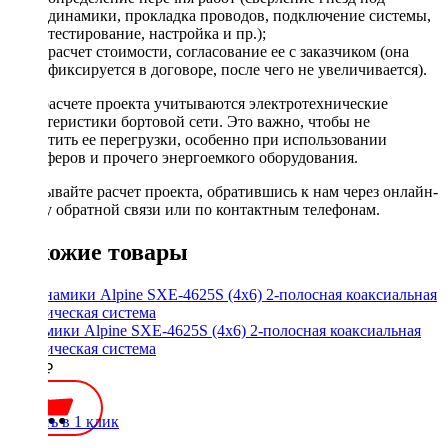
динамики, прокладка проводов, подключение системы,
тестирование, настройка и пр.);
расчет стоимости, согласование ее с заказчиком (она
фиксируется в договоре, после чего не увеличивается).
При расчете проекта учитываются электротехнические
характеристики бортовой сети. Это важно, чтобы не
допустить ее перегрузки, особенно при использовании
сабвуферов и прочего энергоемкого оборудования.
Заказывайте расчет проекта, обратившись к нам через онлайн-
форму обратной связи или по контактным телефонам.
Похожие товары
Динамики Alpine SXE-4625S (4x6) 2-полосная коаксиальная
акустическая система
5700 ₽
Купить в 1 клик