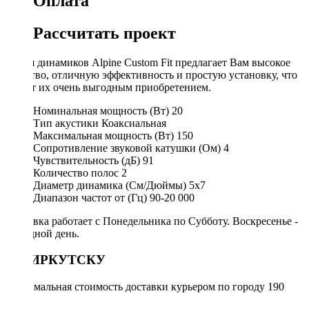
Оплата
Рассчитать проект
Серия динамиков Alpine Custom Fit предлагает Вам высокое
качество, отличную эффективность и простую установку, что
делает их очень выгодным приобретением.
Номинальная мощность (Вт)
20
Тип акустики
Коаксиальная
Максимальная мощность (Вт)
150
Сопротивление звуковой катушки (Ом)
4
Чувствительность (дБ)
91
Количество полос
2
Диаметр динамика (См/Дюймы)
5x7
Диапазон частот от (Гц)
90-20 000
Доставка работает с Понедельника по Субботу. Воскресенье -
выходной день.
ПО ИРКУТСКУ
Минимальная стоимость доставки курьером по городу 190
руб.