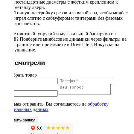
нестандартные диаметры с жёстким креплением к
металлу двери.
Точную настройку срезов и эквалайзера, чтобы мидбас
играл слитно с сабвуфером и твитерами без фазовых
конфликтов.
Ищете плотный, упругий и музыкальный бас прямо из
дверей? Подберите мидбасовые динамики через фильтры на
этой странице или приезжайте в DriveLife в Иркутске на
прослушивание.
Вы смотрели
Подобрать товар
Нажимая отправить, Вы соглашаетесь на
обработку
персональных данных
.
Оставить заявку