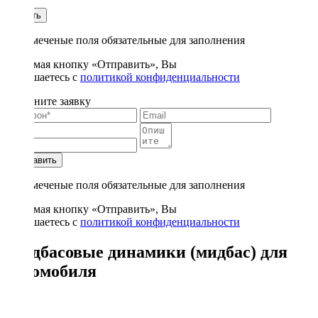
1
Купить
* - отмеченые поля обязательные для заполнения
Нажимая кнопку «Отправить», Вы
соглашаетесь с
политикой конфиденциальности
Заполните заявку
Отправить
* - отмеченые поля обязательные для заполнения
Нажимая кнопку «Отправить», Вы
соглашаетесь с
политикой конфиденциальности
Мидбасовые динамики (мидбас) для
автомобиля
10