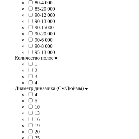
80-4 000
85-20 000
90-12 000
90-13 000
90-15000
90-20 000
90-6 000
90-8 000
95-13 000
Количество полос
1
2
3
4
Диаметр динамика (См/Дюймы)
4
5
10
13
16
19
20
25