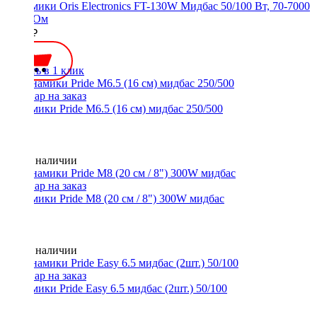
Динамики Oris Electronics FT-130W Мидбас 50/100 Вт, 70-7000
Гц, 4 Ом
3500 ₽
Купить в 1 клик
Динамики Pride M6.5 (16 см) мидбас 250/500
Нет в наличии
Динамики Pride M8 (20 см / 8") 300W мидбас
Нет в наличии
Динамики Pride Easy 6.5 мидбас (2шт.) 50/100