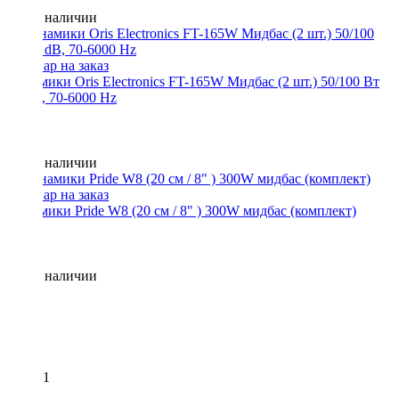
Нет в наличии
Динамики Oris Electronics FT-165W Мидбас (2 шт.) 50/100 Вт
90 dB, 70-6000 Hz
Нет в наличии
Динамики Pride W8 (20 см / 8" ) 300W мидбас (комплект)
Нет в наличии
1