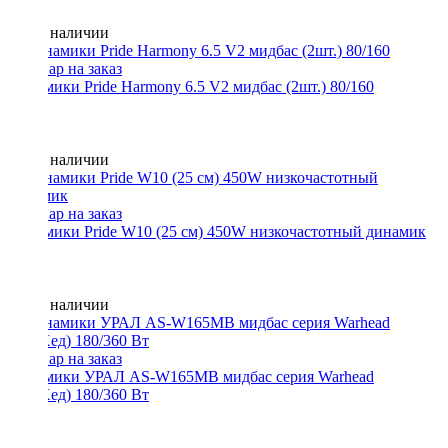
Нет в наличии
Динамики Pride Harmony 6.5 V2 мидбас (2шт.) 80/160
Нет в наличии
Динамики Pride W10 (25 см) 450W низкочастотный динамик
Нет в наличии
Динамики УРАЛ AS-W165MB мидбас серия Warhead
(ВарХед) 180/360 Вт