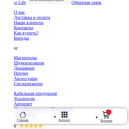
Обратная связь
О нас
Доставка и оплата
Наши клиенты
Контакты
Как купить?
Бренды
Каталог
Магнитолы
Шумоизоляция
Динамики
Прочее
Аксессуары
Сигнализации
Кабельная продукция
Усилители
Автосвет
Преобразователи / Инвертеры
Сабвуферы
Главная
Каталог
Корзина