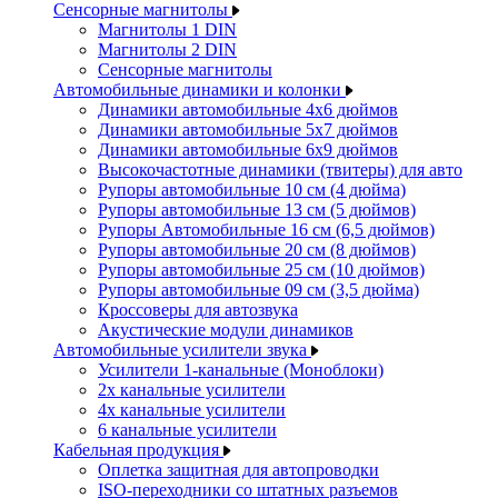
Сенсорные магнитолы
Магнитолы 1 DIN
Магнитолы 2 DIN
Сенсорные магнитолы
Автомобильные динамики и колонки
Динамики автомобильные 4x6 дюймов
Динамики автомобильные 5x7 дюймов
Динамики автомобильные 6x9 дюймов
Высокочастотные динамики (твитеры) для авто
Рупоры автомобильные 10 см (4 дюйма)
Рупоры автомобильные 13 см (5 дюймов)
Рупоры Автомобильные 16 см (6,5 дюймов)
Рупоры автомобильные 20 см (8 дюймов)
Рупоры автомобильные 25 см (10 дюймов)
Рупоры автомобильные 09 см (3,5 дюйма)
Кроссоверы для автозвука
Акустические модули динамиков
Автомобильные усилители звука
Усилители 1-канальные (Моноблоки)
2х канальные усилители
4х канальные усилители
6 канальные усилители
Кабельная продукция
Оплетка защитная для автопроводки
ISO-переходники со штатных разъемов