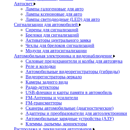
Автосвет
Лампы галогеновые для авто
Лампы ксеноновые для авто
Лампы светодиодные (LED) для авто
Сигнализации для автомобилей
Сирены для сигнализаций
Брелоки для сигнализаций
Активаторы центрального замка
Чехлы для брелоков сигнализаций
Модули для автосигнализации
Автомобильная электроника и видеонаблюдение
Силовые предохранители и колбы для автозвука
Реле и колодки
Автомобильные видеорегистраторы (гибриды)
Видеорегистраторы-зеркало
Камеры заднего вида
Радар-детекторы
USB-флешки и карты памяти в автомобиль
FM-Антенны и усилители
FM-трансмиттеры
Сканеры автомобильные (диагностические)
Адаптеры и преобразователи для автоэлектроники
Автомобильные зарядные устройства (АЗУ)
Клеммы, разъемы, коннекторы
Распродажа и ликвидация автотоваров