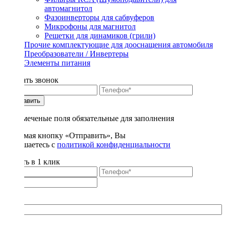
автомагнитол
Фазоинверторы для сабвуферов
Микрофоны для магнитол
Решетки для динамиков (грили)
Прочие комплектующие для дооснащения автомобиля
Преобразователи / Инвертеры
Элементы питания
Заказать звонок
Отправить
* - отмеченые поля обязательные для заполнения
Нажимая кнопку «Отправить», Вы
соглашаетесь с
политикой конфиденциальности
Купить в 1 клик
Title