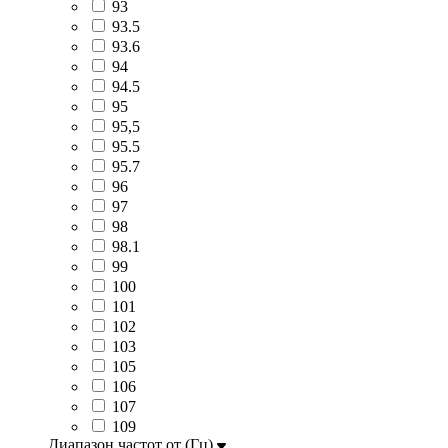
93
93.5
93.6
94
94.5
95
95,5
95.5
95.7
96
97
98
98.1
99
100
101
102
103
105
106
107
109
Диапазон частот от (Гц)