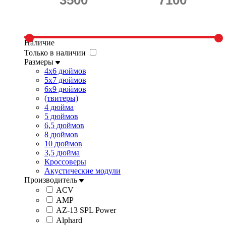
Наличие
Только в наличии
Размеры
4x6 дюймов
5x7 дюймов
6x9 дюймов
(твитеры)
4 дюйма
5 дюймов
6,5 дюймов
8 дюймов
10 дюймов
3,5 дюйма
Кроссоверы
Акустические модули
Производитель
ACV
AMP
AZ-13 SPL Power
Alphard