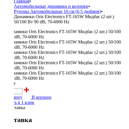
Главная
•
Автомобильные динамики и колонки
•
Рупоры Автомобильные 16 см (6,5 дюймов)
•
Динамики Oris Electronics FT-165W Мидбас (2 шт.)
50/100 Вт 90 dB, 70-6000 Hz
4500 ₽
В корзину
В корзине
Купить в 1 клик
Доставка