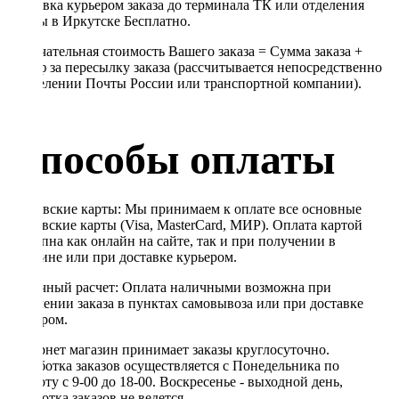
Доставка курьером заказа до терминала ТК или отделения
Почты в Иркутске Бесплатно.
Окончательная стоимость Вашего заказа = Сумма заказа +
Тариф за пересылку заказа (рассчитывается непосредственно
в отделении Почты России или транспортной компании).
Способы оплаты
Банковские карты: Мы принимаем к оплате все основные
банковские карты (Visa, MasterCard, МИР). Оплата картой
доступна как онлайн на сайте, так и при получении в
магазине или при доставке курьером.
Наличный расчет: Оплата наличными возможна при
получении заказа в пунктах самовывоза или при доставке
курьером.
Интернет магазин принимает заказы круглосуточно.
Обработка заказов осуществляется с Понедельника по
Субботу с 9-00 до 18-00. Воскресенье - выходной день,
обработка заказов не ведется.