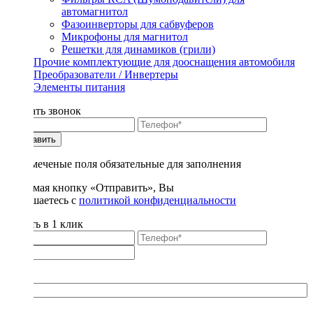
автомагнитол
Фазоинверторы для сабвуферов
Микрофоны для магнитол
Решетки для динамиков (грили)
Прочие комплектующие для дооснащения автомобиля
Преобразователи / Инвертеры
Элементы питания
Заказать звонок
Отправить
* - отмеченые поля обязательные для заполнения
Нажимая кнопку «Отправить», Вы
соглашаетесь с
политикой конфиденциальности
Купить в 1 клик
Title