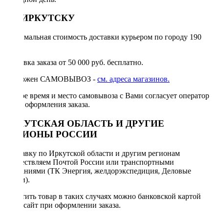
ПО ИРКУТСКУ
Минимальная стоимость доставки курьером по городу 190
руб.
Доставка заказа от 50 000 руб. бесплатно.
Возможен САМОВЫВОЗ -
см. адреса магазинов.
Точное время и место самовывоза с Вами согласует оператор
после оформления заказа.
ИРКУТСКАЯ ОБЛАСТЬ И ДРУГИЕ
РЕГИОНЫ РОССИИ
Отправку по Иркутской области и другим регионам
осуществляем Почтой России или транспортными
компаниями (ТК Энергия, желдорэкспедиция, Деловые
линии).
Оплатить товар в таких случаях можно банковской картой
через сайт при оформлении заказа.