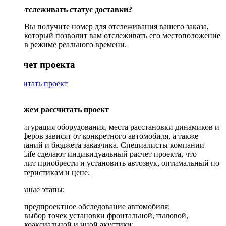
Как отслеживать статус доставки?
Вы получите номер для отслеживания вашего заказа,
который позволит вам отслеживать его местоположение
в режиме реального времени.
Рассчет проекта
Рассчитать проект
Поможем рассчитать проект
Конфигурация оборудования, места расстановки динамиков и
сабвуферов зависят от конкретного автомобиля, а также
пожеланий и бюджета заказчика. Специалисты компании
DriveLife сделают индивидуальный расчет проекта, что
позволит приобрести и установить автозвук, оптимальный по
характеристикам и цене.
Основные этапы:
предпроектное обследование автомобиля;
выбор точек установки фронтальной, тыловой,
коаксиальной и иной акустики;