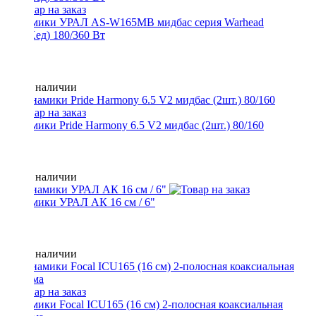
Динамики УРАЛ AS-W165MB мидбас серия Warhead
(ВарХед) 180/360 Вт
Нет в наличии
Динамики Pride Harmony 6.5 V2 мидбас (2шт.) 80/160
Нет в наличии
Динамики УРАЛ АК 16 см / 6"
Нет в наличии
Динамики Focal ICU165 (16 см) 2-полосная коаксиальная