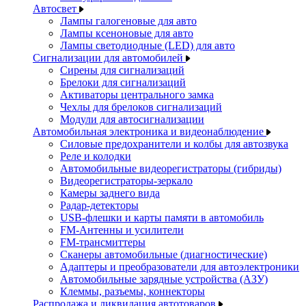
Автосвет
Лампы галогеновые для авто
Лампы ксеноновые для авто
Лампы светодиодные (LED) для авто
Сигнализации для автомобилей
Сирены для сигнализаций
Брелоки для сигнализаций
Активаторы центрального замка
Чехлы для брелоков сигнализаций
Модули для автосигнализации
Автомобильная электроника и видеонаблюдение
Силовые предохранители и колбы для автозвука
Реле и колодки
Автомобильные видеорегистраторы (гибриды)
Видеорегистраторы-зеркало
Камеры заднего вида
Радар-детекторы
USB-флешки и карты памяти в автомобиль
FM-Антенны и усилители
FM-трансмиттеры
Сканеры автомобильные (диагностические)
Адаптеры и преобразователи для автоэлектроники
Автомобильные зарядные устройства (АЗУ)
Клеммы, разъемы, коннекторы
Распродажа и ликвидация автотоваров