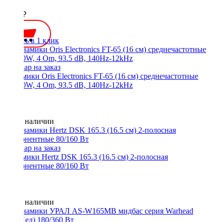
Вт
3100 ₽
Купить в 1 клик
Динамики Oris Electronics FT-65 (16 см) среднечастотные
90/180W, 4 Om, 93.5 dB, 140Hz-12kHz
Нет в наличии
Динамики Hertz DSK 165.3 (16.5 см) 2-полосная
компонентные 80/160 Вт
Нет в наличии