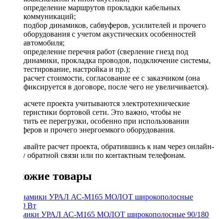
определение маршрутов прокладки кабельных
коммуникаций;
подбор динамиков, сабвуферов, усилителей и прочего
оборудования с учетом акустических особенностей
автомобиля;
определение перечня работ (сверление гнезд под
динамики, прокладка проводов, подключение системы,
тестирование, настройка и пр.);
расчет стоимости, согласование ее с заказчиком (она
фиксируется в договоре, после чего не увеличивается).
При расчете проекта учитываются электротехнические
характеристики бортовой сети. Это важно, чтобы не
допустить ее перегрузки, особенно при использовании
сабвуферов и прочего энергоемкого оборудования.
Заказывайте расчет проекта, обратившись к нам через онлайн-
форму обратной связи или по контактным телефонам.
Похожие товары
Динамики УРАЛ АС-М165 МОЛОТ широкополосные 90/180