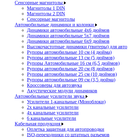
Сенсорные магнитолы
Магнитолы 1 DIN
Магнитолы 2 DIN
Сенсорные магнитолы
Автомобильные динамики и колонки
Динамики автомобильные 4x6 дюймов
Динамики автомобильные 5x7 дюймов
Динамики автомобильные 6x9 дюймов
Высокочастотные динамики (твитеры) для авто
Рупоры автомобильные 10 см (4 дюйма)
Рупоры автомобильные 13 см (5 дюймов)
Рупоры Автомобильные 16 см (6,5 дюймов)
Рупоры автомобильные 20 см (8 дюймов)
Рупоры автомобильные 25 см (10 дюймов)
Рупоры автомобильные 09 см (3,5 дюйма)
Кроссоверы для автозвука
Акустические модули динамиков
Автомобильные усилители звука
Усилители 1-канальные (Моноблоки)
2х канальные усилители
4х канальные усилители
6 канальные усилители
Кабельная продукция
Оплетка защитная для автопроводки
ISO-переходники со штатных разъемов