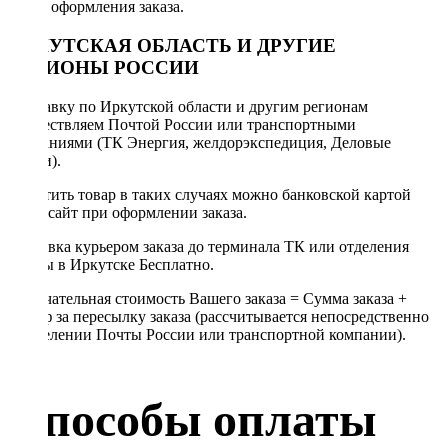
после оформления заказа.
ИРКУТСКАЯ ОБЛАСТЬ И ДРУГИЕ
РЕГИОНЫ РОССИИ
Отправку по Иркутской области и другим регионам
осуществляем Почтой России или транспортными
компаниями (ТК Энергия, желдорэкспедиция, Деловые
линии).
Оплатить товар в таких случаях можно банковской картой
через сайт при оформлении заказа.
Доставка курьером заказа до терминала ТК или отделения
Почты в Иркутске Бесплатно.
Окончательная стоимость Вашего заказа = Сумма заказа +
Тариф за пересылку заказа (рассчитывается непосредственно
в отделении Почты России или транспортной компании).
Способы оплаты