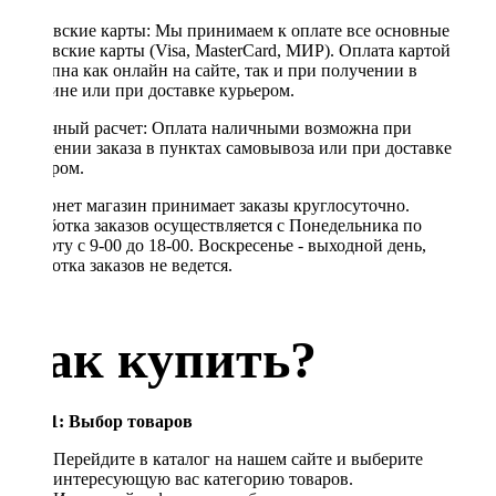
Банковские карты: Мы принимаем к оплате все основные
банковские карты (Visa, MasterCard, МИР). Оплата картой
доступна как онлайн на сайте, так и при получении в
магазине или при доставке курьером.
Наличный расчет: Оплата наличными возможна при
получении заказа в пунктах самовывоза или при доставке
курьером.
Интернет магазин принимает заказы круглосуточно.
Обработка заказов осуществляется с Понедельника по
Субботу с 9-00 до 18-00. Воскресенье - выходной день,
обработка заказов не ведется.
Как купить?
Шаг 1: Выбор товаров
Перейдите в каталог на нашем сайте и выберите
интересующую вас категорию товаров.