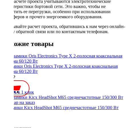
При расчете проекта учитываются электротехнические
характеристики бортовой сети. Это важно, чтобы не
допустить ее перегрузки, особенно при использовании
сабвуферов и прочего энергоемкого оборудования.
Заказывайте расчет проекта, обратившись к нам через онлайн-
форму обратной связи или по контактным телефонам.
Похожие товары
Динамики Oris Electronics Type X 2-полосная коаксиальная
система 60/120 Вт
7100 ₽
Купить в 1 клик
Динамики Kicx HeadShot M65 среднечастотные 150/300 Вт