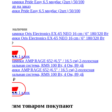
Динамики Pride Easy 6.5 мидбас (2шт.) 50/100
Нет в наличии
Динамики Oris Electronics EX-65 NEO 16 cm / 6" 180/320 Вт
6950 ₽
Купить в 1 клик
Динамики AMP RAGE 652 (6.5" / 16.5 см) 2-полосная
коаксиальная система, RMS 100 Вт, 4 Ом, 89 дБ
10990 ₽
Купить в 1 клик
С этим товаром покупают