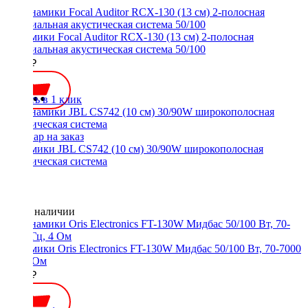
Динамики Focal Auditor RCX-130 (13 см) 2-полосная
коаксиальная акустическая система 50/100
5100 ₽
Купить в 1 клик
Динамики JBL CS742 (10 см) 30/90W широкополосная
акустическая система
Нет в наличии
Динамики Oris Electronics FT-130W Мидбас 50/100 Вт, 70-7000
Гц, 4 Ом
3500 ₽