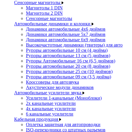
Сенсорные магнитолы
Магнитолы 1 DIN
Магнитолы 2 DIN
Сенсорные магнитолы
Автомобильные динамики и колонки
Динамики автомобильные 4x6 дюймов
Динамики автомобильные 5x7 дюймов
Динамики автомобильные 6x9 дюймов
Высокочастотные динамики (твитеры) для авто
Рупоры автомобильные 10 см (4 дюйма)
Рупоры автомобильные 13 см (5 дюймов)
Рупоры Автомобильные 16 см (6,5 дюймов)
Рупоры автомобильные 20 см (8 дюймов)
Рупоры автомобильные 25 см (10 дюймов)
Рупоры автомобильные 09 см (3,5 дюйма)
Кроссоверы для автозвука
Акустические модули динамиков
Автомобильные усилители звука
Усилители 1-канальные (Моноблоки)
2х канальные усилители
4х канальные усилители
6 канальные усилители
Кабельная продукция
Оплетка защитная для автопроводки
ISO-переходники со штатных разъемов