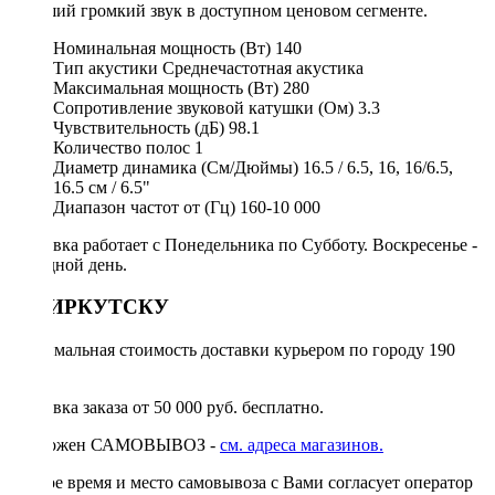
хороший громкий звук в доступном ценовом сегменте.
Номинальная мощность (Вт)
140
Тип акустики
Среднечастотная акустика
Максимальная мощность (Вт)
280
Сопротивление звуковой катушки (Ом)
3.3
Чувствительность (дБ)
98.1
Количество полос
1
Диаметр динамика (См/Дюймы)
16.5 / 6.5, 16, 16/6.5,
16.5 см / 6.5"
Диапазон частот от (Гц)
160-10 000
Доставка работает с Понедельника по Субботу. Воскресенье -
выходной день.
ПО ИРКУТСКУ
Минимальная стоимость доставки курьером по городу 190
руб.
Доставка заказа от 50 000 руб. бесплатно.
Возможен САМОВЫВОЗ -
см. адреса магазинов.
Точное время и место самовывоза с Вами согласует оператор