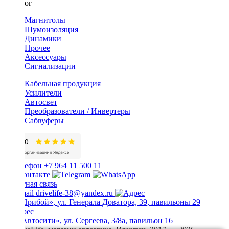
Каталог
Магнитолы
Шумоизоляция
Динамики
Прочее
Аксессуары
Сигнализации
Кабельная продукция
Усилители
Автосвет
Преобразователи / Инвертеры
Сабвуферы
+7 964 11 500 11
Обратная связь
drivelife-38@yandex.ru
ТЦ «Прибой», ул. Генерала Доватора, 39, павильоны 29
ТЦ «Автосити», ул. Сергеева, 3/8а, павильон 16