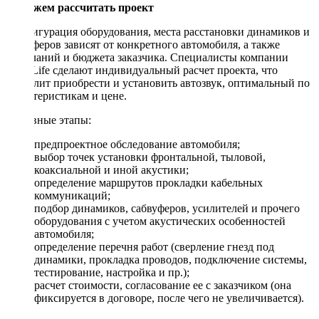
Поможем рассчитать проект
Конфигурация оборудования, места расстановки динамиков и
сабвуферов зависят от конкретного автомобиля, а также
пожеланий и бюджета заказчика. Специалисты компании
DriveLife сделают индивидуальный расчет проекта, что
позволит приобрести и установить автозвук, оптимальный по
характеристикам и цене.
Основные этапы:
предпроектное обследование автомобиля;
выбор точек установки фронтальной, тыловой,
коаксиальной и иной акустики;
определение маршрутов прокладки кабельных
коммуникаций;
подбор динамиков, сабвуферов, усилителей и прочего
оборудования с учетом акустических особенностей
автомобиля;
определение перечня работ (сверление гнезд под
динамики, прокладка проводов, подключение системы,
тестирование, настройка и пр.);
расчет стоимости, согласование ее с заказчиком (она
фиксируется в договоре, после чего не увеличивается).