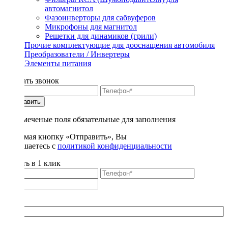
автомагнитол
Фазоинверторы для сабвуферов
Микрофоны для магнитол
Решетки для динамиков (грили)
Прочие комплектующие для дооснащения автомобиля
Преобразователи / Инвертеры
Элементы питания
Заказать звонок
Отправить
* - отмеченые поля обязательные для заполнения
Нажимая кнопку «Отправить», Вы
соглашаетесь с
политикой конфиденциальности
Купить в 1 клик
Title