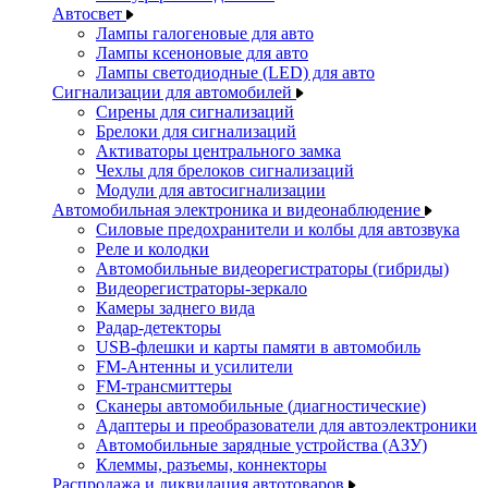
Автосвет
Лампы галогеновые для авто
Лампы ксеноновые для авто
Лампы светодиодные (LED) для авто
Сигнализации для автомобилей
Сирены для сигнализаций
Брелоки для сигнализаций
Активаторы центрального замка
Чехлы для брелоков сигнализаций
Модули для автосигнализации
Автомобильная электроника и видеонаблюдение
Силовые предохранители и колбы для автозвука
Реле и колодки
Автомобильные видеорегистраторы (гибриды)
Видеорегистраторы-зеркало
Камеры заднего вида
Радар-детекторы
USB-флешки и карты памяти в автомобиль
FM-Антенны и усилители
FM-трансмиттеры
Сканеры автомобильные (диагностические)
Адаптеры и преобразователи для автоэлектроники
Автомобильные зарядные устройства (АЗУ)
Клеммы, разъемы, коннекторы
Распродажа и ликвидация автотоваров