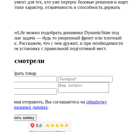
инструмент для тех, кто уже перерос базовые решения и ищет
в акустике характер, отзывчивость и способность держать
удар.
В DriveLife можно подобрать динамики DynamicState под
реальные задачи — будь то уверенный фронт или плотный
мидбас. Расскажем, что с чем дружит, и при необходимости
сделаем установку с правильной подготовкой мест.
Вы смотрели
Подобрать товар
Нажимая отправить, Вы соглашаетесь на
обработку
персональных данных
.
Оставить заявку