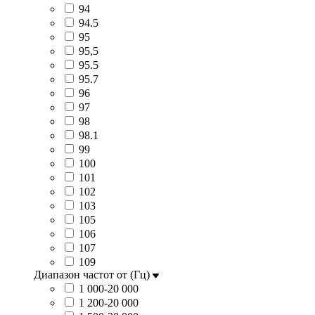
94
94.5
95
95,5
95.5
95.7
96
97
98
98.1
99
100
101
102
103
105
106
107
109
Диапазон частот от (Гц)
1 000-20 000
1 200-20 000