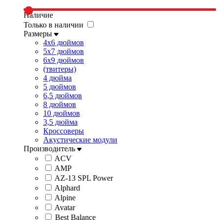
Наличие
Только в наличии
Размеры
4x6 дюймов
5x7 дюймов
6x9 дюймов
(твитеры)
4 дюйма
5 дюймов
6,5 дюймов
8 дюймов
10 дюймов
3,5 дюйма
Кроссоверы
Акустические модули
Производитель
ACV
AMP
AZ-13 SPL Power
Alphard
Alpine
Avatar
Best Balance