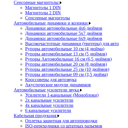
Сенсорные магнитолы
Магнитолы 1 DIN
Магнитолы 2 DIN
Сенсорные магнитолы
Автомобильные динамики и колонки
Динамики автомобильные 4x6 дюймов
Динамики автомобильные 5x7 дюймов
Динамики автомобильные 6x9 дюймов
Высокочастотные динамики (твитеры) для авто
Рупоры автомобильные 10 см (4 дюйма)
Рупоры автомобильные 13 см (5 дюймов)
Рупоры Автомобильные 16 см (6,5 дюймов)
Рупоры автомобильные 20 см (8 дюймов)
Рупоры автомобильные 25 см (10 дюймов)
Рупоры автомобильные 09 см (3,5 дюйма)
Кроссоверы для автозвука
Акустические модули динамиков
Автомобильные усилители звука
Усилители 1-канальные (Моноблоки)
2х канальные усилители
4х канальные усилители
6 канальные усилители
Кабельная продукция
Оплетка защитная для автопроводки
ISO-переходники со штатных разъемов