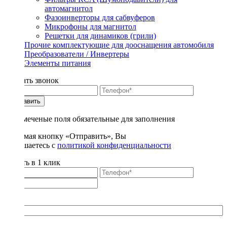
автомагнитол
Фазоинверторы для сабвуферов
Микрофоны для магнитол
Решетки для динамиков (грили)
Прочие комплектующие для дооснащения автомобиля
Преобразователи / Инвертеры
Элементы питания
Заказать звонок
Отправить
* - отмеченые поля обязательные для заполнения
Нажимая кнопку «Отправить», Вы
соглашаетесь с
политикой конфиденциальности
Купить в 1 клик
Title