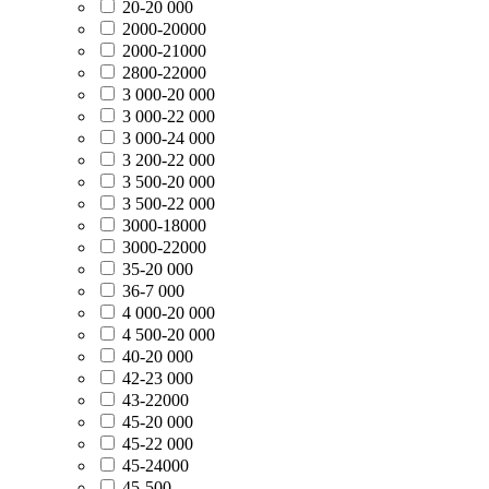
20-20 000
2000-20000
2000-21000
2800-22000
3 000-20 000
3 000-22 000
3 000-24 000
3 200-22 000
3 500-20 000
3 500-22 000
3000-18000
3000-22000
35-20 000
36-7 000
4 000-20 000
4 500-20 000
40-20 000
42-23 000
43-22000
45-20 000
45-22 000
45-24000
45-500