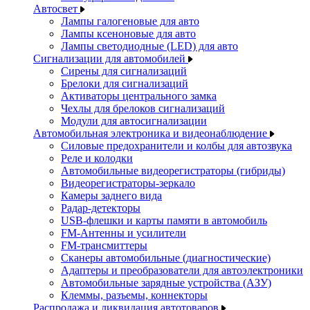
Автосвет
Лампы галогеновые для авто
Лампы ксеноновые для авто
Лампы светодиодные (LED) для авто
Сигнализации для автомобилей
Сирены для сигнализаций
Брелоки для сигнализаций
Активаторы центрального замка
Чехлы для брелоков сигнализаций
Модули для автосигнализации
Автомобильная электроника и видеонаблюдение
Силовые предохранители и колбы для автозвука
Реле и колодки
Автомобильные видеорегистраторы (гибриды)
Видеорегистраторы-зеркало
Камеры заднего вида
Радар-детекторы
USB-флешки и карты памяти в автомобиль
FM-Антенны и усилители
FM-трансмиттеры
Сканеры автомобильные (диагностические)
Адаптеры и преобразователи для автоэлектроники
Автомобильные зарядные устройства (АЗУ)
Клеммы, разъемы, коннекторы
Распродажа и ликвидация автотоваров