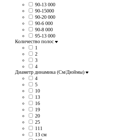
90-13 000
90-15000
90-20 000
90-6 000
90-8 000
95-13 000
Количество полос
1
2
3
4
Диаметр динамика (См/Дюймы)
4
5
10
13
16
19
20
25
111
13 см