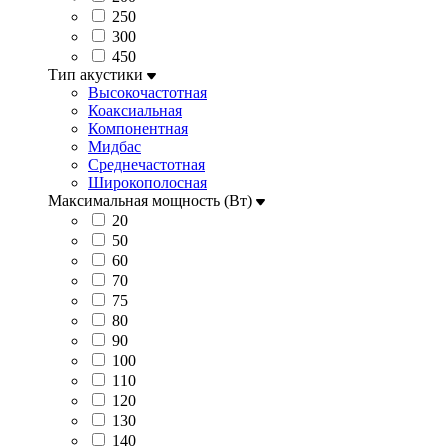
250
300
450
Тип акустики
Высокочастотная
Коаксиальная
Компонентная
Мидбас
Среднечастотная
Широкополосная
Максимальная мощность (Вт)
20
50
60
70
75
80
90
100
110
120
130
140