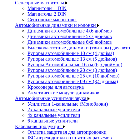
Сенсорные магнитолы
Магнитолы 1 DIN
Магнитолы 2 DIN
Сенсорные магнитолы
Автомобильные динамики и колонки
Динамики автомобильные 4x6 дюймов
Динамики автомобильные 5x7 дюймов
Динамики автомобильные 6x9 дюймов
Высокочастотные динамики (твитеры) для авто
Рупоры автомобильные 10 см (4 дюйма)
Рупоры автомобильные 13 см (5 дюймов)
Рупоры Автомобильные 16 см (6,5 дюймов)
Рупоры автомобильные 20 см (8 дюймов)
Рупоры автомобильные 25 см (10 дюймов)
Рупоры автомобильные 09 см (3,5 дюйма)
Кроссоверы для автозвука
Акустические модули динамиков
Автомобильные усилители звука
Усилители 1-канальные (Моноблоки)
2х канальные усилители
4х канальные усилители
6 канальные усилители
Кабельная продукция
Оплетка защитная для автопроводки
ISO-переходники со штатных разъемов