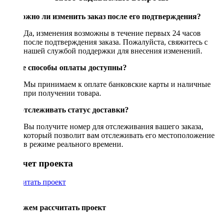
Возможно ли изменить заказ после его подтверждения?
Да, изменения возможны в течение первых 24 часов
после подтверждения заказа. Пожалуйста, свяжитесь с
нашей службой поддержки для внесения изменений.
Какие способы оплаты доступны?
Мы принимаем к оплате банковские карты и наличные
при получении товара.
Как отслеживать статус доставки?
Вы получите номер для отслеживания вашего заказа,
который позволит вам отслеживать его местоположение
в режиме реального времени.
Рассчет проекта
Рассчитать проект
Поможем рассчитать проект