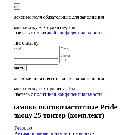
1
Купить
* - отмеченые поля обязательные для заполнения
Нажимая кнопку «Отправить», Вы
соглашаетесь с
политикой конфиденциальности
Заполните заявку
Отправить
* - отмеченые поля обязательные для заполнения
Нажимая кнопку «Отправить», Вы
соглашаетесь с
политикой конфиденциальности
Динамики высокочастотные Pride
Harmony 25 твитер (комплект)
Главная
•
Автомобильные динамики и колонки
•