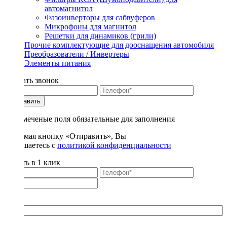
автомагнитол
Фазоинверторы для сабвуферов
Микрофоны для магнитол
Решетки для динамиков (грили)
Прочие комплектующие для дооснащения автомобиля
Преобразователи / Инвертеры
Элементы питания
Заказать звонок
Отправить
* - отмеченые поля обязательные для заполнения
Нажимая кнопку «Отправить», Вы
соглашаетесь с
политикой конфиденциальности
Купить в 1 клик
Title