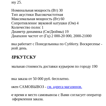
Harmony 25.
Номинальная мощность (Вт)
30
Тип акустики
Высокочастотная
Максимальная мощность (Вт)
60
Сопротивление звуковой катушки (Ом)
4
Количество полос
1
Диаметр динамика (См/Дюймы)
19
Диапазон частот от (Гц)
2 000-20 000, 2000-21000
Доставка работает с Понедельника по Субботу. Воскресенье -
выходной день.
ПО ИРКУТСКУ
Минимальная стоимость доставки курьером по городу 190
руб.
Доставка заказа от 50 000 руб. бесплатно.
Возможен САМОВЫВОЗ -
см. адреса магазинов.
Точное время и место самовывоза с Вами согласует оператор
после оформления заказа.