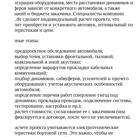
Конфигурация оборудования, места расстановки динамиков и
сабвуферов зависят от конкретного автомобиля, а также
пожеланий и бюджета заказчика. Специалисты компании
DriveLife сделают индивидуальный расчет проекта, что
позволит приобрести и установить автозвук, оптимальный по
характеристикам и цене.
Основные этапы:
предпроектное обследование автомобиля;
выбор точек установки фронтальной, тыловой,
коаксиальной и иной акустики;
определение маршрутов прокладки кабельных
коммуникаций;
подбор динамиков, сабвуферов, усилителей и прочего
оборудования с учетом акустических особенностей
автомобиля;
определение перечня работ (сверление гнезд под
динамики, прокладка проводов, подключение системы,
тестирование, настройка и пр.);
расчет стоимости, согласование ее с заказчиком (она
фиксируется в договоре, после чего не увеличивается).
При расчете проекта учитываются электротехнические
характеристики бортовой сети. Это важно, чтобы не