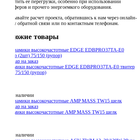
допустить ее перегрузки, особенно при использовании
сабвуферов и прочего энергоемкого оборудования.
Заказывайте расчет проекта, обратившись к нам через онлайн-
форму обратной связи или по контактным телефонам.
Похожие товары
Динамики высокочастотные EDGE EDBPRO37TA-E0 твитер
(2шт) 75/150 (рупор)
Нет в наличии
Динамики высокочастотные AMP MASS TW15 шелк
Нет в наличии