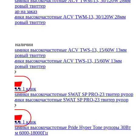
Динамики высокочастотные ACV TWM-13, 30/120W 28мм
майларовый твиттер
Нет в наличии
Динамики высокочастотные ACV TWS-13, 15/60W 13мм
майларовый твиттер
1800 ₽
Купить в 1 клик
Динамики высокочастотные SWAT SP PRO-23 твитер рупор
3300 ₽
Купить в 1 клик