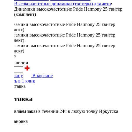
Высокочастотные динамики (твитеры) для авто
•
Динамики высокочастотные Pride Harmony 25 твитер
(комплект)
3300 ₽
в наличии
В корзину
В корзине
Купить в 1 клик
Доставка
Доставляем заказ в течении 24ч в любую точку Иркутска