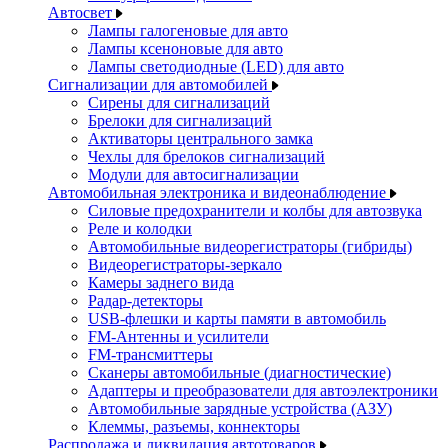
Автосвет
Лампы галогеновые для авто
Лампы ксеноновые для авто
Лампы светодиодные (LED) для авто
Сигнализации для автомобилей
Сирены для сигнализаций
Брелоки для сигнализаций
Активаторы центрального замка
Чехлы для брелоков сигнализаций
Модули для автосигнализации
Автомобильная электроника и видеонаблюдение
Силовые предохранители и колбы для автозвука
Реле и колодки
Автомобильные видеорегистраторы (гибриды)
Видеорегистраторы-зеркало
Камеры заднего вида
Радар-детекторы
USB-флешки и карты памяти в автомобиль
FM-Антенны и усилители
FM-трансмиттеры
Сканеры автомобильные (диагностические)
Адаптеры и преобразователи для автоэлектроники
Автомобильные зарядные устройства (АЗУ)
Клеммы, разъемы, коннекторы
Распродажа и ликвидация автотоваров