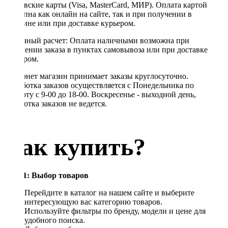
банковские карты (Visa, MasterCard, МИР). Оплата картой
доступна как онлайн на сайте, так и при получении в
магазине или при доставке курьером.
Наличный расчет: Оплата наличными возможна при
получении заказа в пунктах самовывоза или при доставке
курьером.
Интернет магазин принимает заказы круглосуточно.
Обработка заказов осуществляется с Понедельника по
Субботу с 9-00 до 18-00. Воскресенье - выходной день,
обработка заказов не ведется.
Как купить?
Шаг 1: Выбор товаров
Перейдите в каталог на нашем сайте и выберите
интересующую вас категорию товаров.
Используйте фильтры по бренду, модели и цене для
удобного поиска.