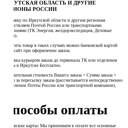
ИРКУТСКАЯ ОБЛАСТЬ И ДРУГИЕ
РЕГИОНЫ РОССИИ
Отправку по Иркутской области и другим регионам
осуществляем Почтой России или транспортными
компаниями (ТК Энергия, желдорэкспедиция, Деловые
линии).
Оплатить товар в таких случаях можно банковской картой
через сайт при оформлении заказа.
Доставка курьером заказа до терминала ТК или отделения
Почты в Иркутске Бесплатно.
Окончательная стоимость Вашего заказа = Сумма заказа +
Тариф за пересылку заказа (рассчитывается непосредственно
в отделении Почты России или транспортной компании).
Способы оплаты
Банковские карты: Мы принимаем к оплате все основные