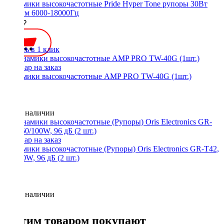
Динамики высокочастотные Pride Hyper Tone рупоры 30Вт
неодим 6000-18000Гц
3200 ₽
Купить в 1 клик
Динамики высокочастотные AMP PRO TW-40G (1шт.)
Нет в наличии
Динамики высокочастотные (Рупоры) Oris Electronics GR-T42,
50/100W, 96 дБ (2 шт.)
Нет в наличии
С этим товаром покупают