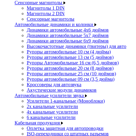
Сенсорные магнитолы
Магнитолы 1 DIN
Магнитолы 2 DIN
Сенсорные магнитолы
Автомобильные динамики и колонки
Динамики автомобильные 4x6 дюймов
Динамики автомобильные 5x7 дюймов
Динамики автомобильные 6x9 дюймов
Высокочастотные динамики (твитеры) для авто
Рупоры автомобильные 10 см (4 дюйма)
Рупоры автомобильные 13 см (5 дюймов)
Рупоры Автомобильные 16 см (6,5 дюймов)
Рупоры автомобильные 20 см (8 дюймов)
Рупоры автомобильные 25 см (10 дюймов)
Рупоры автомобильные 09 см (3,5 дюйма)
Кроссоверы для автозвука
Акустические модули динамиков
Автомобильные усилители звука
Усилители 1-канальные (Моноблоки)
2х канальные усилители
4х канальные усилители
6 канальные усилители
Кабельная продукция
Оплетка защитная для автопроводки
ISO-переходники со штатных разъемов