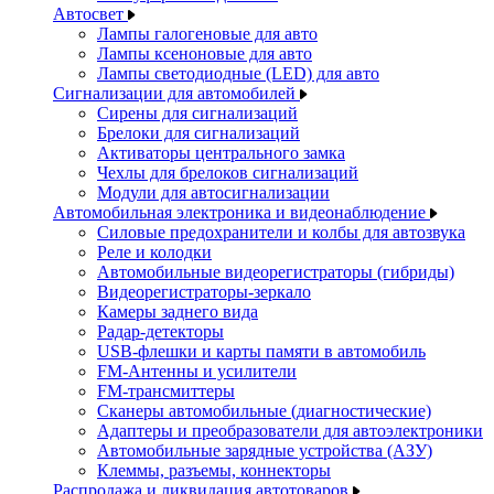
Автосвет
Лампы галогеновые для авто
Лампы ксеноновые для авто
Лампы светодиодные (LED) для авто
Сигнализации для автомобилей
Сирены для сигнализаций
Брелоки для сигнализаций
Активаторы центрального замка
Чехлы для брелоков сигнализаций
Модули для автосигнализации
Автомобильная электроника и видеонаблюдение
Силовые предохранители и колбы для автозвука
Реле и колодки
Автомобильные видеорегистраторы (гибриды)
Видеорегистраторы-зеркало
Камеры заднего вида
Радар-детекторы
USB-флешки и карты памяти в автомобиль
FM-Антенны и усилители
FM-трансмиттеры
Сканеры автомобильные (диагностические)
Адаптеры и преобразователи для автоэлектроники
Автомобильные зарядные устройства (АЗУ)
Клеммы, разъемы, коннекторы
Распродажа и ликвидация автотоваров