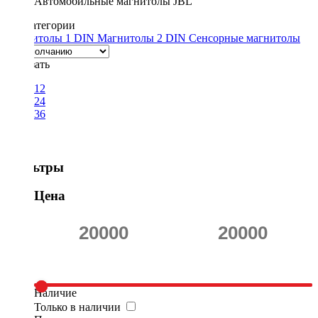
Автомобильные магнитолы JBL
Подкатегории
Магнитолы 1 DIN
Магнитолы 2 DIN
Сенсорные магнитолы
Показать
12
24
36
Фильтры
Цена
Наличие
Только в наличии