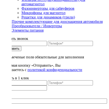
автомагнитол
Фазоинверторы для сабвуферов
Микрофоны для магнитол
Решетки для динамиков (грили)
Прочие комплектующие для дооснащения автомобиля
Преобразователи / Инвертеры
Элементы питания
Заказать звонок
Отправить
* - отмеченые поля обязательные для заполнения
Нажимая кнопку «Отправить», Вы
соглашаетесь с
политикой конфиденциальности
Купить в 1 клик
Title