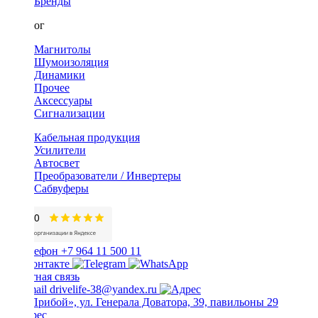
Бренды
Каталог
Магнитолы
Шумоизоляция
Динамики
Прочее
Аксессуары
Сигнализации
Кабельная продукция
Усилители
Автосвет
Преобразователи / Инвертеры
Сабвуферы
+7 964 11 500 11
Обратная связь
drivelife-38@yandex.ru
ТЦ «Прибой», ул. Генерала Доватора, 39, павильоны 29