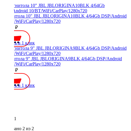
Магнитола 10" JBL JBLORIGINA10BLK 4/64Gb DSP/Android
10/BT/WiFi/CarPlay/1280x720
20000 ₽
Купить в 1 клик
Магнитола 9" JBL JBLORIGINA9BLK 4/64Gb DSP/Android
10/BT/WiFi/CarPlay/1280x720
20000 ₽
Купить в 1 клик
1
Показано
2
из 2