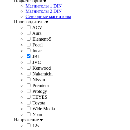
Подкатегории
Магнитолы 1 DIN
Магнитолы 2 DIN
Сенсорные магнитолы
Производитель
ACV
Aura
Element-5
Focal
Incar
JBL
JVC
Kenwood
Nakamichi
Nissan
Premiera
Prology
TEYES
Toyota
Wide Media
Урал
Напряжение
12v