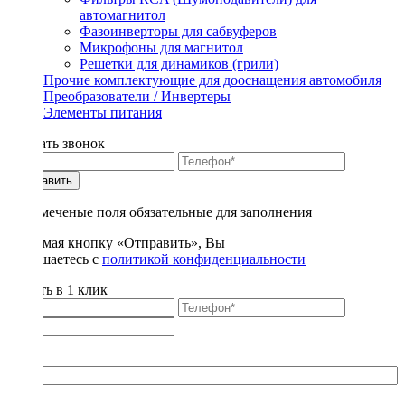
автомагнитол
Фазоинверторы для сабвуферов
Микрофоны для магнитол
Решетки для динамиков (грили)
Прочие комплектующие для дооснащения автомобиля
Преобразователи / Инвертеры
Элементы питания
Заказать звонок
Отправить
* - отмеченые поля обязательные для заполнения
Нажимая кнопку «Отправить», Вы
соглашаетесь с
политикой конфиденциальности
Купить в 1 клик
Title