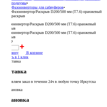
подиумы
•
Фазоинверторы для сабвуферов
•
Фазоинвертор/Раскрыв D200/500 мм (Т7.6) оранжевый
раскрыв
1700 ₽
В корзину
В корзине
Купить в 1 клик
Доставка
Доставляем заказ в течении 24ч в любую точку Иркутска
Установка