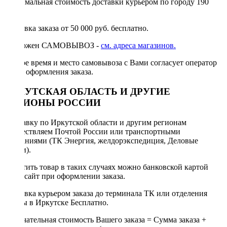
Минимальная стоимость доставки курьером по городу 190
руб.
Доставка заказа от 50 000 руб. бесплатно.
Возможен САМОВЫВОЗ -
см. адреса магазинов.
Точное время и место самовывоза с Вами согласует оператор
после оформления заказа.
ИРКУТСКАЯ ОБЛАСТЬ И ДРУГИЕ
РЕГИОНЫ РОССИИ
Отправку по Иркутской области и другим регионам
осуществляем Почтой России или транспортными
компаниями (ТК Энергия, желдорэкспедиция, Деловые
линии).
Оплатить товар в таких случаях можно банковской картой
через сайт при оформлении заказа.
Доставка курьером заказа до терминала ТК или отделения
Почты в Иркутске Бесплатно.
Окончательная стоимость Вашего заказа = Сумма заказа +