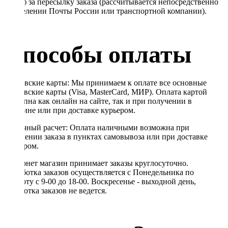
Тариф за пересылку заказа (рассчитывается непосредственно
в отделении Почты России или транспортной компании).
Способы оплаты
Банковские карты: Мы принимаем к оплате все основные
банковские карты (Visa, MasterCard, МИР). Оплата картой
доступна как онлайн на сайте, так и при получении в
магазине или при доставке курьером.
Наличный расчет: Оплата наличными возможна при
получении заказа в пунктах самовывоза или при доставке
курьером.
Интернет магазин принимает заказы круглосуточно.
Обработка заказов осуществляется с Понедельника по
Субботу с 9-00 до 18-00. Воскресенье - выходной день,
обработка заказов не ведется.