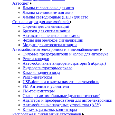
Автосвет
Лампы галогеновые для авто
Лампы ксеноновые для авто
Лампы светодиодные (LED) для авто
Сигнализации для автомобилей
Сирены для сигнализаций
Брелоки для сигнализаций
Активаторы центрального замка
Чехлы для брелоков сигнализаций
Модули для автосигнализации
Автомобильная электроника и видеонаблюдение
Силовые предохранители и колбы для автозвука
Реле и колодки
Автомобильные видеорегистраторы (гибриды)
Видеорегистраторы-зеркало
Камеры заднего вида
Радар-детекторы
USB-флешки и карты памяти в автомобиль
FM-Антенны и усилители
FM-трансмиттеры
Сканеры автомобильные (диагностические)
Адаптеры и преобразователи для автоэлектроники
Автомобильные зарядные устройства (АЗУ)
Клеммы, разъемы, коннекторы
Распродажа и ликвидация автотоваров