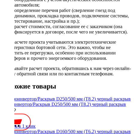
автомобиля;
определение перечня работ (сверление гнезд под
динамики, прокладка проводов, подключение системы,
тестирование, настройка и пр.);
расчет стоимости, согласование ее с заказчиком (она
фиксируется в договоре, после чего не увеличивается).
При расчете проекта учитываются электротехнические
характеристики бортовой сети. Это важно, чтобы не
допустить ее перегрузки, особенно при использовании
сабвуферов и прочего энергоемкого оборудования.
Заказывайте расчет проекта, обратившись к нам через онлайн-
форму обратной связи или по контактным телефонам.
Похожие товары
Фазоинвертор/Раскрыв D250/500 мм (Т8.2) черный раскрыв
2200 ₽
Купить в 1 клик