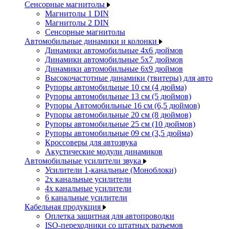
Сенсорные магнитолы
Магнитолы 1 DIN
Магнитолы 2 DIN
Сенсорные магнитолы
Автомобильные динамики и колонки
Динамики автомобильные 4x6 дюймов
Динамики автомобильные 5x7 дюймов
Динамики автомобильные 6x9 дюймов
Высокочастотные динамики (твитеры) для авто
Рупоры автомобильные 10 см (4 дюйма)
Рупоры автомобильные 13 см (5 дюймов)
Рупоры Автомобильные 16 см (6,5 дюймов)
Рупоры автомобильные 20 см (8 дюймов)
Рупоры автомобильные 25 см (10 дюймов)
Рупоры автомобильные 09 см (3,5 дюйма)
Кроссоверы для автозвука
Акустические модули динамиков
Автомобильные усилители звука
Усилители 1-канальные (Моноблоки)
2х канальные усилители
4х канальные усилители
6 канальные усилители
Кабельная продукция
Оплетка защитная для автопроводки
ISO-переходники со штатных разъемов