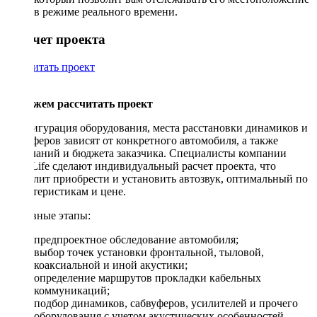
в режиме реального времени.
Рассчет проекта
Рассчитать проект
Поможем рассчитать проект
Конфигурация оборудования, места расстановки динамиков и
сабвуферов зависят от конкретного автомобиля, а также
пожеланий и бюджета заказчика. Специалисты компании
DriveLife сделают индивидуальный расчет проекта, что
позволит приобрести и установить автозвук, оптимальный по
характеристикам и цене.
Основные этапы:
предпроектное обследование автомобиля;
выбор точек установки фронтальной, тыловой,
коаксиальной и иной акустики;
определение маршрутов прокладки кабельных
коммуникаций;
подбор динамиков, сабвуферов, усилителей и прочего
оборудования с учетом акустических особенностей