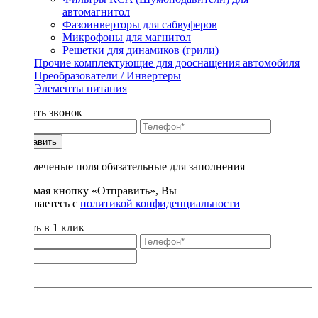
автомагнитол
Фазоинверторы для сабвуферов
Микрофоны для магнитол
Решетки для динамиков (грили)
Прочие комплектующие для дооснащения автомобиля
Преобразователи / Инвертеры
Элементы питания
Заказать звонок
Отправить
* - отмеченые поля обязательные для заполнения
Нажимая кнопку «Отправить», Вы
соглашаетесь с
политикой конфиденциальности
Купить в 1 клик
Title