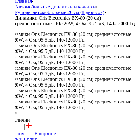
Главная
•
Автомобильные динамики и колонки
•
Рупоры автомобильные 20 см (8 дюймов)
•
Динамики Oris Electronics EX-80 (20 см)
среднечастотные 110/220W, 4 Ом, 95.5 дБ, 140-12000 Гц
5400 ₽
в наличии
В корзину
В корзине
Купить в 1 клик