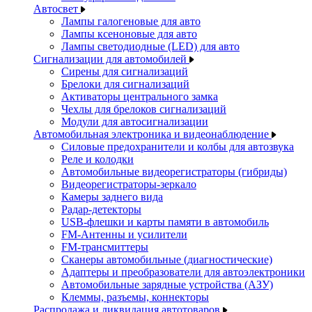
Автосвет
Лампы галогеновые для авто
Лампы ксеноновые для авто
Лампы светодиодные (LED) для авто
Сигнализации для автомобилей
Сирены для сигнализаций
Брелоки для сигнализаций
Активаторы центрального замка
Чехлы для брелоков сигнализаций
Модули для автосигнализации
Автомобильная электроника и видеонаблюдение
Силовые предохранители и колбы для автозвука
Реле и колодки
Автомобильные видеорегистраторы (гибриды)
Видеорегистраторы-зеркало
Камеры заднего вида
Радар-детекторы
USB-флешки и карты памяти в автомобиль
FM-Антенны и усилители
FM-трансмиттеры
Сканеры автомобильные (диагностические)
Адаптеры и преобразователи для автоэлектроники
Автомобильные зарядные устройства (АЗУ)
Клеммы, разъемы, коннекторы
Распродажа и ликвидация автотоваров