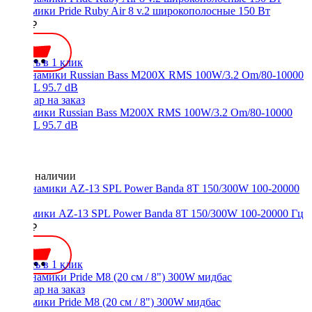
Динамики Pride Ruby Air 8 v.2 широкополосные 150 Вт
6000 ₽
Купить в 1 клик
Динамики Russian Bass M200X RMS 100W/3.2 Om/80-10000
Гц/SPL 95.7 dB
Нет в наличии
Динамики AZ-13 SPL Power Banda 8T 150/300W 100-20000 Гц
5450 ₽
Купить в 1 клик
Динамики Pride M8 (20 см / 8") 300W мидбас