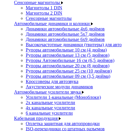
Сенсорные магнитолы
Магнитолы 1 DIN
Магнитолы 2 DIN
Сенсорные магнитолы
Автомобильные динамики и колонки
Динамики автомобильные 4x6 дюймов
Динамики автомобильные 5x7 дюймов
Динамики автомобильные 6x9 дюймов
Высокочастотные динамики (твитеры) для авто
Рупоры автомобильные 10 см (4 дюйма)
Рупоры автомобильные 13 см (5 дюймов)
Рупоры Автомобильные 16 см (6,5 дюймов)
Рупоры автомобильные 20 см (8 дюймов)
Рупоры автомобильные 25 см (10 дюймов)
Рупоры автомобильные 09 см (3,5 дюйма)
Кроссоверы для автозвука
Акустические модули динамиков
Автомобильные усилители звука
Усилители 1-канальные (Моноблоки)
2х канальные усилители
4х канальные усилители
6 канальные усилители
Кабельная продукция
Оплетка защитная для автопроводки
ISO-переходники со штатных разъемов