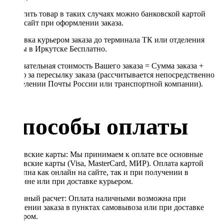
Оплатить товар в таких случаях можно банковской картой
через сайт при оформлении заказа.
Доставка курьером заказа до терминала ТК или отделения
Почты в Иркутске Бесплатно.
Окончательная стоимость Вашего заказа = Сумма заказа +
Тариф за пересылку заказа (рассчитывается непосредственно
в отделении Почты России или транспортной компании).
Способы оплаты
Банковские карты: Мы принимаем к оплате все основные
банковские карты (Visa, MasterCard, МИР). Оплата картой
доступна как онлайн на сайте, так и при получении в
магазине или при доставке курьером.
Наличный расчет: Оплата наличными возможна при
получении заказа в пунктах самовывоза или при доставке
курьером.