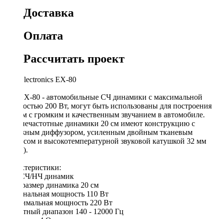
Доставка
Оплата
Рассчитать проект
Oris Electronics EX-80
Oris EX-80 - автомобильные СЧ динамики с максимальной
мощностью 200 Вт, могут быть использованы для построения
систем с громким и качественным звучанием в автомобиле.
Среднечастотные динамики 20 см имеют конструкцию с
бумажным диффузором, усиленным двойным тканевым
подвесом и высокотемпературной звуковой катушкой 32 мм
(1.25").
Характеристики:
Тип СЧ/НЧ динамик
Типоразмер динамика 20 см
Номинальная мощность 110 Вт
Максимальная мощность 220 Вт
Частотный диапазон 140 - 12000 Гц