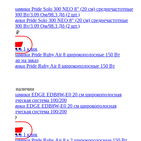
Динамики Pride Solo 300 NEO 8" (20 см) среднечастотные
RMS 300 Вт/3.09 Ом/98.3 Дб (2 шт.)
24500 ₽
Купить в 1 клик
Динамики Pride Ruby Air 8 широкополосные 150 Вт
Нет в наличии
Динамики EDGE EDB8W-E0 20 см широкополосная
акустическая система 100/200
3700 ₽
Купить в 1 клик