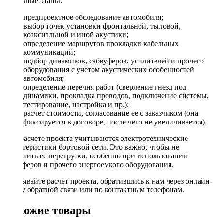
Основные этапы:
предпроектное обследование автомобиля;
выбор точек установки фронтальной, тыловой,
коаксиальной и иной акустики;
определение маршрутов прокладки кабельных
коммуникаций;
подбор динамиков, сабвуферов, усилителей и прочего
оборудования с учетом акустических особенностей
автомобиля;
определение перечня работ (сверление гнезд под
динамики, прокладка проводов, подключение системы,
тестирование, настройка и пр.);
расчет стоимости, согласование ее с заказчиком (она
фиксируется в договоре, после чего не увеличивается).
При расчете проекта учитываются электротехнические
характеристики бортовой сети. Это важно, чтобы не
допустить ее перегрузки, особенно при использовании
сабвуферов и прочего энергоемкого оборудования.
Заказывайте расчет проекта, обратившись к нам через онлайн-
форму обратной связи или по контактным телефонам.
Похожие товары