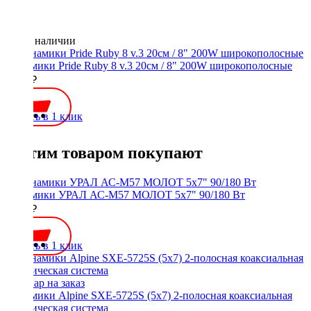
Нет в наличии
Динамики Pride Ruby 8 v.3 20см / 8" 200W широкополосные
9190 ₽
Купить в 1 клик
С этим товаром покупают
Динамики УРАЛ АС-М57 МОЛОТ 5x7" 90/180 Вт
2700 ₽
Купить в 1 клик
Динамики Alpine SXE-5725S (5x7) 2-полосная коаксиальная
акустическая система