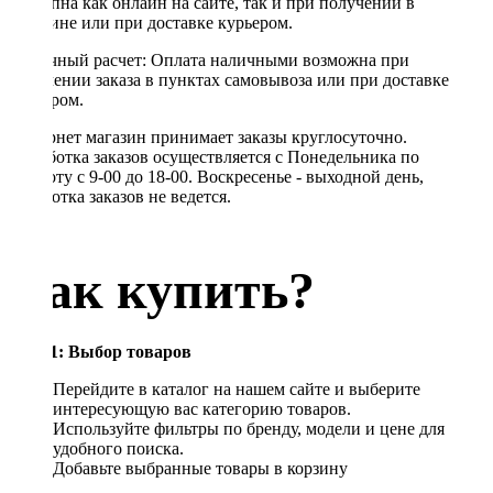
доступна как онлайн на сайте, так и при получении в
магазине или при доставке курьером.
Наличный расчет: Оплата наличными возможна при
получении заказа в пунктах самовывоза или при доставке
курьером.
Интернет магазин принимает заказы круглосуточно.
Обработка заказов осуществляется с Понедельника по
Субботу с 9-00 до 18-00. Воскресенье - выходной день,
обработка заказов не ведется.
Как купить?
Шаг 1: Выбор товаров
Перейдите в каталог на нашем сайте и выберите
интересующую вас категорию товаров.
Используйте фильтры по бренду, модели и цене для
удобного поиска.
Добавьте выбранные товары в корзину