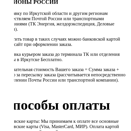
РЕГИОНЫ РОССИИ
Отправку по Иркутской области и другим регионам
осуществляем Почтой России или транспортными
компаниями (ТК Энергия, желдорэкспедиция, Деловые
линии).
Оплатить товар в таких случаях можно банковской картой
через сайт при оформлении заказа.
Доставка курьером заказа до терминала ТК или отделения
Почты в Иркутске Бесплатно.
Окончательная стоимость Вашего заказа = Сумма заказа +
Тариф за пересылку заказа (рассчитывается непосредственно
в отделении Почты России или транспортной компании).
Способы оплаты
Банковские карты: Мы принимаем к оплате все основные
банковские карты (Visa, MasterCard, МИР). Оплата картой