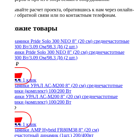
Заказывайте расчет проекта, обратившись к нам через онлайн-
форму обратной связи или по контактным телефонам.
Похожие товары
Динамики Pride Solo 300 NEO 8" (20 см) среднечастотные
RMS 300 Вт/3.09 Ом/98.3 Дб (2 шт.)
24500 ₽
Купить в 1 клик
Динамики УРАЛ АС-М200 8" (20 см) среднечастотные
динамики (комплект) 100/200 Вт
3690 ₽
Купить в 1 клик