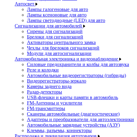
Автосвет
Лампы галогеновые для авто
Лампы ксеноновые для авто
Лампы светодиодные (LED) для авто
Сигнализации для автомобилей
Сирены для сигнализаций
Брелоки для сигнализаций
Активаторы центрального замка
Чехлы для брелоков сигнализаций
Модули для автосигнализации
Автомобильная электроника и видеонаблюдение
Силовые предохранители и колбы для автозвука
Реле и колодки
Автомобильные видеорегистраторы (гибриды)
Видеорегистраторы-зеркало
Камеры заднего вида
Радар-детекторы
USB-флешки и карты памяти в автомобиль
FM-Антенны и усилители
FM-трансмиттеры
Сканеры автомобильные (диагностические)
Адаптеры и преобразователи для автоэлектроники
Автомобильные зарядные устройства (АЗУ)
Клеммы, разъемы, коннекторы
Распродажа и ликвидация автотоваров