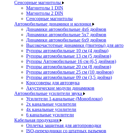
Сенсорные магнитолы
Магнитолы 1 DIN
Магнитолы 2 DIN
Сенсорные магнитолы
Автомобильные динамики и колонки
Динамики автомобильные 4x6 дюймов
Динамики автомобильные 5x7 дюймов
Динамики автомобильные 6x9 дюймов
Высокочастотные динамики (твитеры) для авто
Рупоры автомобильные 10 см (4 дюйма)
Рупоры автомобильные 13 см (5 дюймов)
Рупоры Автомобильные 16 см (6,5 дюймов)
Рупоры автомобильные 20 см (8 дюймов)
Рупоры автомобильные 25 см (10 дюймов)
Рупоры автомобильные 09 см (3,5 дюйма)
Кроссоверы для автозвука
Акустические модули динамиков
Автомобильные усилители звука
Усилители 1-канальные (Моноблоки)
2х канальные усилители
4х канальные усилители
6 канальные усилители
Кабельная продукция
Оплетка защитная для автопроводки
ISO-переходники со штатных разъемов