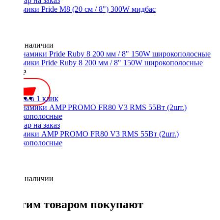
Динамики Pride M8 (20 см / 8") 300W мидбас
Нет в наличии
Динамики Pride Ruby 8 200 мм / 8" 150W широкополосные
7300 ₽
Купить в 1 клик
Динамики AMP PROMO FR80 V3 RMS 55Вт (2шт.)
широкополосные
Нет в наличии
С этим товаром покупают