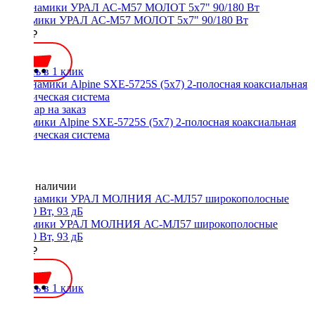
Динамики УРАЛ АС-М57 МОЛОТ 5x7" 90/180 Вт
2700 ₽
Купить в 1 клик
Динамики Alpine SXE-5725S (5x7) 2-полосная коаксиальная
акустическая система
Нет в наличии
Динамики УРАЛ МОЛНИЯ АС-МЛ57 широкополосные
90/180 Вт, 93 дБ
2800 ₽
Купить в 1 клик