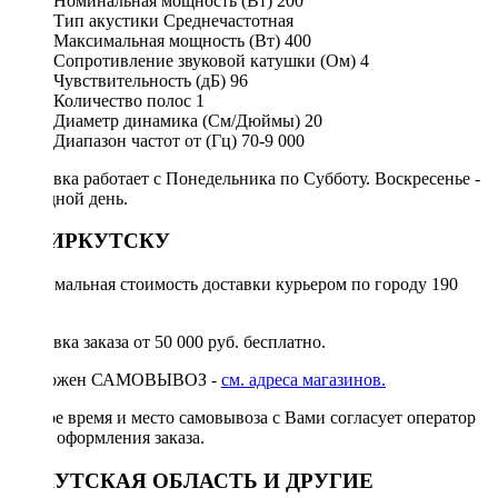
Номинальная мощность (Вт)
200
Тип акустики
Среднечастотная
Максимальная мощность (Вт)
400
Сопротивление звуковой катушки (Ом)
4
Чувствительность (дБ)
96
Количество полос
1
Диаметр динамика (См/Дюймы)
20
Диапазон частот от (Гц)
70-9 000
Доставка работает с Понедельника по Субботу. Воскресенье -
выходной день.
ПО ИРКУТСКУ
Минимальная стоимость доставки курьером по городу 190
руб.
Доставка заказа от 50 000 руб. бесплатно.
Возможен САМОВЫВОЗ -
см. адреса магазинов.
Точное время и место самовывоза с Вами согласует оператор
после оформления заказа.
ИРКУТСКАЯ ОБЛАСТЬ И ДРУГИЕ