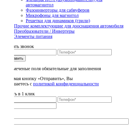
автомагнитол
Фазоинверторы для сабвуферов
Микрофоны для магнитол
Решетки для динамиков (грили)
Прочие комплектующие для дооснащения автомобиля
Преобразователи / Инвертеры
Элементы питания
Заказать звонок
Отправить
* - отмеченые поля обязательные для заполнения
Нажимая кнопку «Отправить», Вы
соглашаетесь с
политикой конфиденциальности
Купить в 1 клик
Title