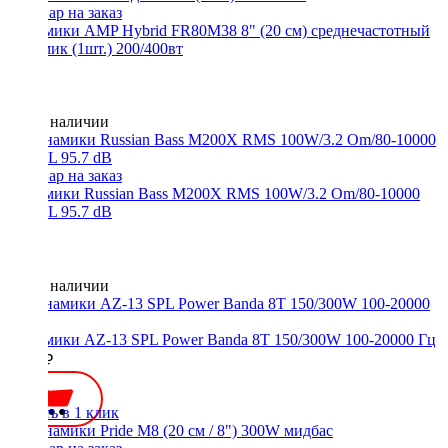
Динамики AMP Hybrid FR80M38 8" (20 см) среднечастотный
динамик (1шт.) 200/400вт
Нет в наличии
Динамики Russian Bass M200X RMS 100W/3.2 Om/80-10000
Гц/SPL 95.7 dB
Нет в наличии
Динамики AZ-13 SPL Power Banda 8T 150/300W 100-20000 Гц
5450 ₽
Купить в 1 клик