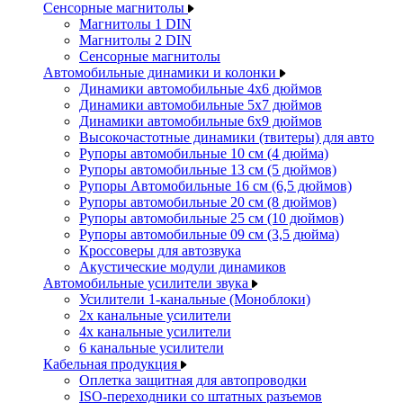
Сенсорные магнитолы
Магнитолы 1 DIN
Магнитолы 2 DIN
Сенсорные магнитолы
Автомобильные динамики и колонки
Динамики автомобильные 4x6 дюймов
Динамики автомобильные 5x7 дюймов
Динамики автомобильные 6x9 дюймов
Высокочастотные динамики (твитеры) для авто
Рупоры автомобильные 10 см (4 дюйма)
Рупоры автомобильные 13 см (5 дюймов)
Рупоры Автомобильные 16 см (6,5 дюймов)
Рупоры автомобильные 20 см (8 дюймов)
Рупоры автомобильные 25 см (10 дюймов)
Рупоры автомобильные 09 см (3,5 дюйма)
Кроссоверы для автозвука
Акустические модули динамиков
Автомобильные усилители звука
Усилители 1-канальные (Моноблоки)
2х канальные усилители
4х канальные усилители
6 канальные усилители
Кабельная продукция
Оплетка защитная для автопроводки
ISO-переходники со штатных разъемов