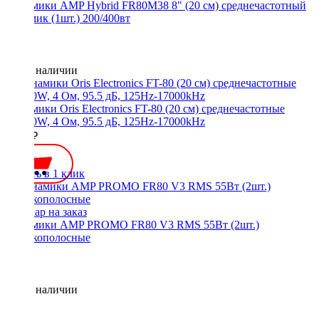
Динамики AMP Hybrid FR80M38 8" (20 см) среднечастотный
динамик (1шт.) 200/400вт
Нет в наличии
Динамики Oris Electronics FT-80 (20 см) среднечастотные
90/180W, 4 Ом, 95.5 дБ, 125Hz-17000kHz
4300 ₽
Купить в 1 клик
Динамики AMP PROMO FR80 V3 RMS 55Вт (2шт.)
широкополосные
Нет в наличии