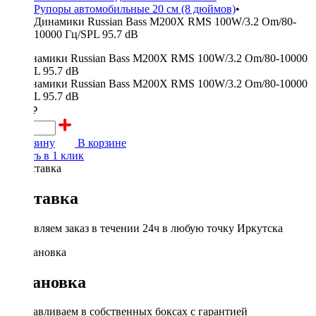
Рупоры автомобильные 20 см (8 дюймов)
•
Динамики Russian Bass M200X RMS 100W/3.2 Om/80-
10000 Гц/SPL 95.7 dB
5000 ₽
В корзину
В корзине
Купить в 1 клик
Доставка
Доставляем заказ в течении 24ч в любую точку Иркутска
Установка
Устанавливаем в собственных боксах с гарантией