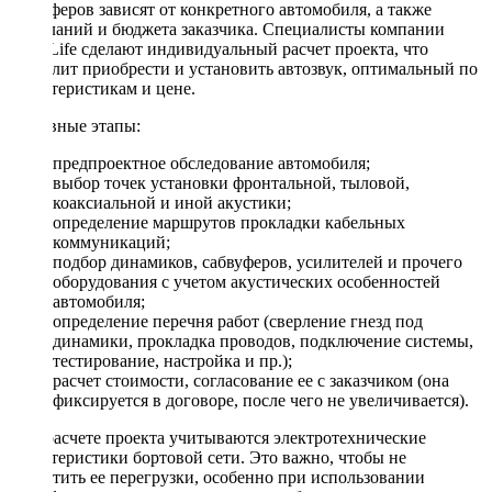
сабвуферов зависят от конкретного автомобиля, а также
пожеланий и бюджета заказчика. Специалисты компании
DriveLife сделают индивидуальный расчет проекта, что
позволит приобрести и установить автозвук, оптимальный по
характеристикам и цене.
Основные этапы:
предпроектное обследование автомобиля;
выбор точек установки фронтальной, тыловой,
коаксиальной и иной акустики;
определение маршрутов прокладки кабельных
коммуникаций;
подбор динамиков, сабвуферов, усилителей и прочего
оборудования с учетом акустических особенностей
автомобиля;
определение перечня работ (сверление гнезд под
динамики, прокладка проводов, подключение системы,
тестирование, настройка и пр.);
расчет стоимости, согласование ее с заказчиком (она
фиксируется в договоре, после чего не увеличивается).
При расчете проекта учитываются электротехнические
характеристики бортовой сети. Это важно, чтобы не
допустить ее перегрузки, особенно при использовании