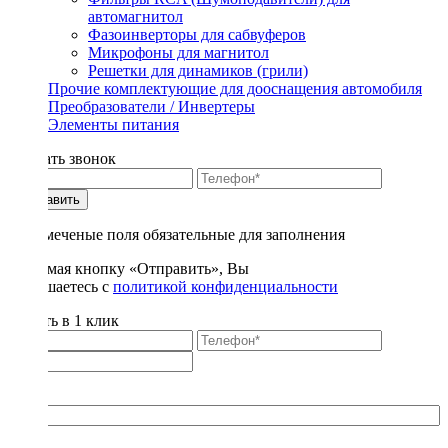
автомагнитол
Фазоинверторы для сабвуферов
Микрофоны для магнитол
Решетки для динамиков (грили)
Прочие комплектующие для дооснащения автомобиля
Преобразователи / Инвертеры
Элементы питания
Заказать звонок
Отправить
* - отмеченые поля обязательные для заполнения
Нажимая кнопку «Отправить», Вы
соглашаетесь с
политикой конфиденциальности
Купить в 1 клик
Title