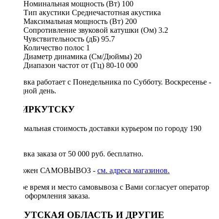
Номинальная мощность (Вт)
100
Тип акустики
Среднечастотная акустика
Максимальная мощность (Вт)
200
Сопротивление звуковой катушки (Ом)
3.2
Чувствительность (дБ)
95.7
Количество полос
1
Диаметр динамика (См/Дюймы)
20
Диапазон частот от (Гц)
80-10 000
Доставка работает с Понедельника по Субботу. Воскресенье -
выходной день.
ПО ИРКУТСКУ
Минимальная стоимость доставки курьером по городу 190
руб.
Доставка заказа от 50 000 руб. бесплатно.
Возможен САМОВЫВОЗ -
см. адреса магазинов.
Точное время и место самовывоза с Вами согласует оператор
после оформления заказа.
ИРКУТСКАЯ ОБЛАСТЬ И ДРУГИЕ