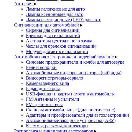
Автосвет
Лампы галогеновые для авто
Лампы ксеноновые для авто
Лампы светодиодные (LED) для авто
Сигнализации для автомобилей
Сирены для сигнализаций
Брелоки для сигнализаций
Активаторы центрального замка
Чехлы для брелоков сигнализаций
Модули для автосигнализации
Автомобильная электроника и видеонаблюдение
Силовые предохранители и колбы для автозвука
Реле и колодки
Автомобильные видеорегистраторы (гибриды)
Видеорегистраторы-зеркало
Камеры заднего вида
Радар-детекторы
USB-флешки и карты памяти в автомобиль
FM-Антенны и усилители
FM-трансмиттеры
Сканеры автомобильные (диагностические)
Адаптеры и преобразователи для автоэлектроники
Автомобильные зарядные устройства (АЗУ)
Клеммы, разъемы, коннекторы
Распродажа и ликвидация автотоваров