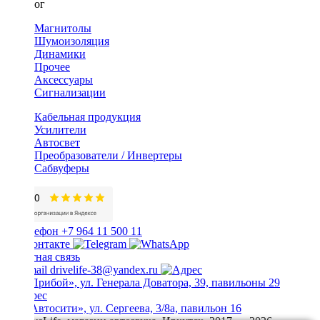
Каталог
Магнитолы
Шумоизоляция
Динамики
Прочее
Аксессуары
Сигнализации
Кабельная продукция
Усилители
Автосвет
Преобразователи / Инвертеры
Сабвуферы
+7 964 11 500 11
Обратная связь
drivelife-38@yandex.ru
ТЦ «Прибой», ул. Генерала Доватора, 39, павильоны 29
ТЦ «Автосити», ул. Сергеева, 3/8а, павильон 16