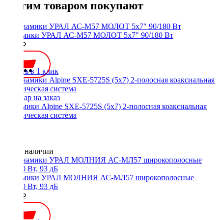
С этим товаром покупают
Динамики УРАЛ АС-М57 МОЛОТ 5x7" 90/180 Вт
2700 ₽
Купить в 1 клик
Динамики Alpine SXE-5725S (5x7) 2-полосная коаксиальная
акустическая система
Нет в наличии
Динамики УРАЛ МОЛНИЯ АС-МЛ57 широкополосные
90/180 Вт, 93 дБ
2800 ₽