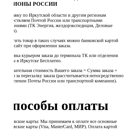
РЕГИОНЫ РОССИИ
Отправку по Иркутской области и другим регионам
осуществляем Почтой России или транспортными
компаниями (ТК Энергия, желдорэкспедиция, Деловые
линии).
Оплатить товар в таких случаях можно банковской картой
через сайт при оформлении заказа.
Доставка курьером заказа до терминала ТК или отделения
Почты в Иркутске Бесплатно.
Окончательная стоимость Вашего заказа = Сумма заказа +
Тариф за пересылку заказа (рассчитывается непосредственно
в отделении Почты России или транспортной компании).
Способы оплаты
Банковские карты: Мы принимаем к оплате все основные
банковские карты (Visa, MasterCard, МИР). Оплата картой