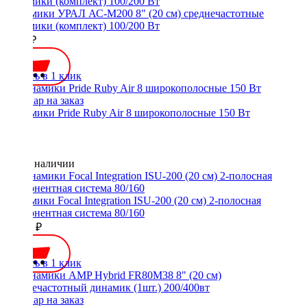
Динамики УРАЛ АС-М200 8" (20 см) среднечастотные
динамики (комплект) 100/200 Вт
3690 ₽
Купить в 1 клик
Динамики Pride Ruby Air 8 широкополосные 150 Вт
Нет в наличии
Динамики Focal Integration ISU-200 (20 см) 2-полосная
компонентная система 80/160
16500 ₽
Купить в 1 клик