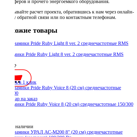
сабвуферов и прочего энергоемкого оборудования.
Заказывайте расчет проекта, обратившись к нам через онлайн-
форму обратной связи или по контактным телефонам.
Похожие товары
Динамики Pride Ruby Light 8 ver. 2 среднечастотные RMS
150W
4800 ₽
Купить в 1 клик
Динамики Pride Ruby Voice 8 (20 см) среднечастотные 150/300
Нет в наличии