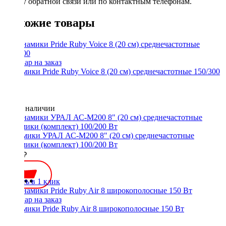
форму обратной связи или по контактным телефонам.
Похожие товары
Динамики Pride Ruby Voice 8 (20 см) среднечастотные 150/300
Нет в наличии
Динамики УРАЛ АС-М200 8" (20 см) среднечастотные
динамики (комплект) 100/200 Вт
3690 ₽
Купить в 1 клик
Динамики Pride Ruby Air 8 широкополосные 150 Вт