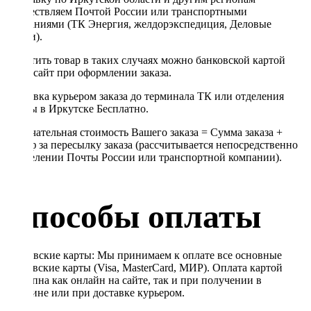
осуществляем Почтой России или транспортными
компаниями (ТК Энергия, желдорэкспедиция, Деловые
линии).
Оплатить товар в таких случаях можно банковской картой
через сайт при оформлении заказа.
Доставка курьером заказа до терминала ТК или отделения
Почты в Иркутске Бесплатно.
Окончательная стоимость Вашего заказа = Сумма заказа +
Тариф за пересылку заказа (рассчитывается непосредственно
в отделении Почты России или транспортной компании).
Способы оплаты
Банковские карты: Мы принимаем к оплате все основные
банковские карты (Visa, MasterCard, МИР). Оплата картой
доступна как онлайн на сайте, так и при получении в
магазине или при доставке курьером.