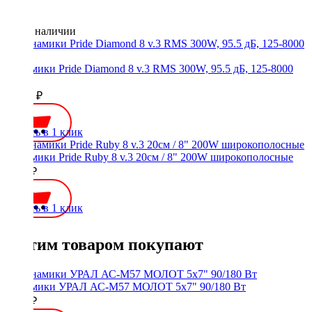
Нет в наличии
Динамики Pride Diamond 8 v.3 RMS 300W, 95.5 дБ, 125-8000
Гц
10450 ₽
Купить в 1 клик
Динамики Pride Ruby 8 v.3 20см / 8" 200W широкополосные
9190 ₽
Купить в 1 клик
С этим товаром покупают
Динамики УРАЛ АС-М57 МОЛОТ 5x7" 90/180 Вт
2700 ₽