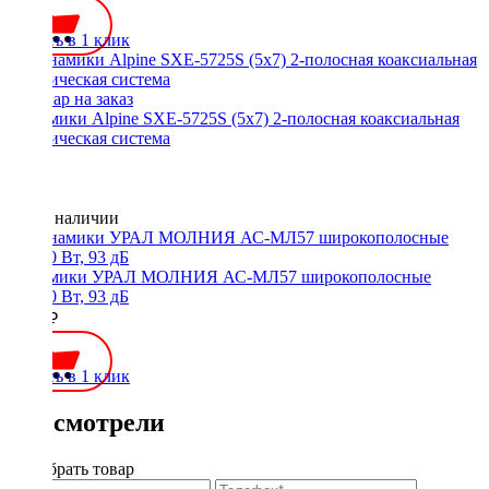
Купить в 1 клик
Динамики Alpine SXE-5725S (5x7) 2-полосная коаксиальная
акустическая система
Нет в наличии
Динамики УРАЛ МОЛНИЯ АС-МЛ57 широкополосные
90/180 Вт, 93 дБ
2800 ₽
Купить в 1 клик
Вы смотрели
Подобрать товар