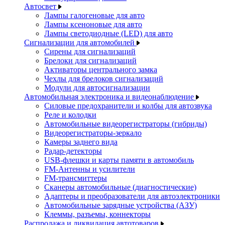
Автосвет
Лампы галогеновые для авто
Лампы ксеноновые для авто
Лампы светодиодные (LED) для авто
Сигнализации для автомобилей
Сирены для сигнализаций
Брелоки для сигнализаций
Активаторы центрального замка
Чехлы для брелоков сигнализаций
Модули для автосигнализации
Автомобильная электроника и видеонаблюдение
Силовые предохранители и колбы для автозвука
Реле и колодки
Автомобильные видеорегистраторы (гибриды)
Видеорегистраторы-зеркало
Камеры заднего вида
Радар-детекторы
USB-флешки и карты памяти в автомобиль
FM-Антенны и усилители
FM-трансмиттеры
Сканеры автомобильные (диагностические)
Адаптеры и преобразователи для автоэлектроники
Автомобильные зарядные устройства (АЗУ)
Клеммы, разъемы, коннекторы
Распродажа и ликвидация автотоваров