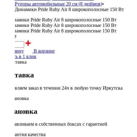
Рупоры автомобильные 20 см (8 дюймов)
•
Динамики Pride Ruby Air 8 широкополосные 150 Вт
6000 ₽
В корзину
В корзине
Купить в 1 клик
Доставка
Доставляем заказ в течении 24ч в любую точку Иркутска
Установка
Устанавливаем в собственных боксах с гарантией