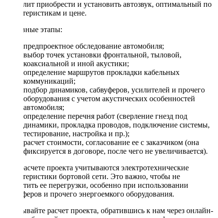
позволит приобрести и установить автозвук, оптимальный по
характеристикам и цене.
Основные этапы:
предпроектное обследование автомобиля;
выбор точек установки фронтальной, тыловой,
коаксиальной и иной акустики;
определение маршрутов прокладки кабельных
коммуникаций;
подбор динамиков, сабвуферов, усилителей и прочего
оборудования с учетом акустических особенностей
автомобиля;
определение перечня работ (сверление гнезд под
динамики, прокладка проводов, подключение системы,
тестирование, настройка и пр.);
расчет стоимости, согласование ее с заказчиком (она
фиксируется в договоре, после чего не увеличивается).
При расчете проекта учитываются электротехнические
характеристики бортовой сети. Это важно, чтобы не
допустить ее перегрузки, особенно при использовании
сабвуферов и прочего энергоемкого оборудования.
Заказывайте расчет проекта, обратившись к нам через онлайн-