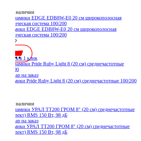
Нет в наличии
Динамики EDGE EDB8W-E0 20 см широкополосная
акустическая система 100/200
3700 ₽
Купить в 1 клик
Динамики Pride Ruby Light 8 (20 см) среднечастотные 100/200
Нет в наличии
Динамики УРАЛ ТТ200 ГРОМ 8" (20 см) среднечастотные
(комплект) RMS 150 Вт, 98 дБ