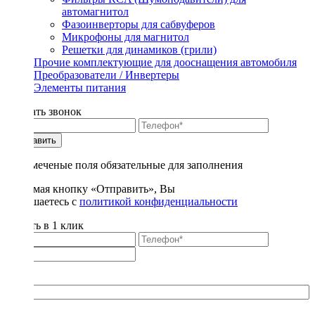
автомагнитол
Фазоинверторы для сабвуферов
Микрофоны для магнитол
Решетки для динамиков (грили)
Прочие комплектующие для дооснащения автомобиля
Преобразователи / Инвертеры
Элементы питания
Заказать звонок
Отправить
* - отмеченые поля обязательные для заполнения
Нажимая кнопку «Отправить», Вы
соглашаетесь с
политикой конфиденциальности
Купить в 1 клик
Title