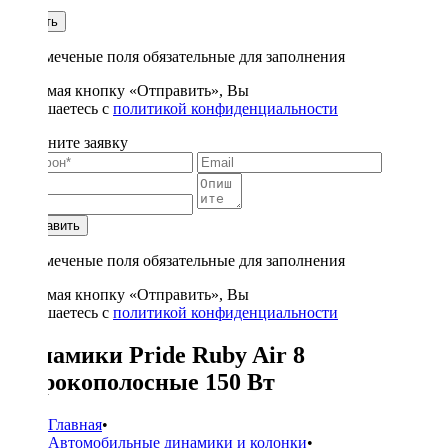
1
Купить
* - отмеченые поля обязательные для заполнения
Нажимая кнопку «Отправить», Вы
соглашаетесь с
политикой конфиденциальности
Заполните заявку
Отправить
* - отмеченые поля обязательные для заполнения
Нажимая кнопку «Отправить», Вы
соглашаетесь с
политикой конфиденциальности
Динамики Pride Ruby Air 8
широкополосные 150 Вт
Главная
•
Автомобильные динамики и колонки
•