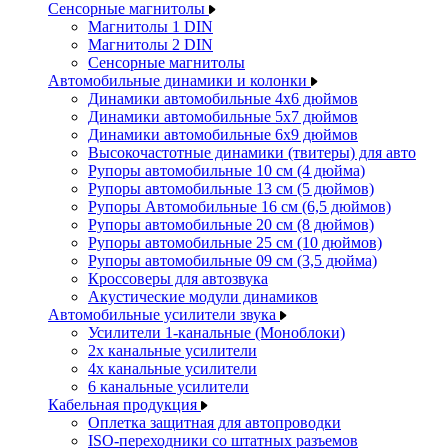
Сенсорные магнитолы
Магнитолы 1 DIN
Магнитолы 2 DIN
Сенсорные магнитолы
Автомобильные динамики и колонки
Динамики автомобильные 4x6 дюймов
Динамики автомобильные 5x7 дюймов
Динамики автомобильные 6x9 дюймов
Высокочастотные динамики (твитеры) для авто
Рупоры автомобильные 10 см (4 дюйма)
Рупоры автомобильные 13 см (5 дюймов)
Рупоры Автомобильные 16 см (6,5 дюймов)
Рупоры автомобильные 20 см (8 дюймов)
Рупоры автомобильные 25 см (10 дюймов)
Рупоры автомобильные 09 см (3,5 дюйма)
Кроссоверы для автозвука
Акустические модули динамиков
Автомобильные усилители звука
Усилители 1-канальные (Моноблоки)
2х канальные усилители
4х канальные усилители
6 канальные усилители
Кабельная продукция
Оплетка защитная для автопроводки
ISO-переходники со штатных разъемов