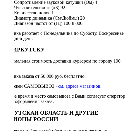
Сопротивление звуковой катушки (Ом)
4
Чувствительность (дБ)
92
Количество полос
1
Диаметр динамика (См/Дюймы)
20
Диапазон частот от (Гц)
100-8 000
Доставка работает с Понедельника по Субботу. Воскресенье -
выходной день.
ПО ИРКУТСКУ
Минимальная стоимость доставки курьером по городу 190
руб.
Доставка заказа от 50 000 руб. бесплатно.
Возможен САМОВЫВОЗ -
см. адреса магазинов.
Точное время и место самовывоза с Вами согласует оператор
после оформления заказа.
ИРКУТСКАЯ ОБЛАСТЬ И ДРУГИЕ
РЕГИОНЫ РОССИИ
Отправку по Иркутской области и другим регионам