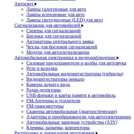
Автосвет
Лампы галогеновые для авто
Лампы ксеноновые для авто
Лампы светодиодные (LED) для авто
Сигнализации для автомобилей
Сирены для сигнализаций
Брелоки для сигнализаций
Активаторы центрального замка
Чехлы для брелоков сигнализаций
Модули для автосигнализации
Автомобильная электроника и видеонаблюдение
Силовые предохранители и колбы для автозвука
Реле и колодки
Автомобильные видеорегистраторы (гибриды)
Видеорегистраторы-зеркало
Камеры заднего вида
Радар-детекторы
USB-флешки и карты памяти в автомобиль
FM-Антенны и усилители
FM-трансмиттеры
Сканеры автомобильные (диагностические)
Адаптеры и преобразователи для автоэлектроники
Автомобильные зарядные устройства (АЗУ)
Клеммы, разъемы, коннекторы
Распродажа и ликвидация автотоваров