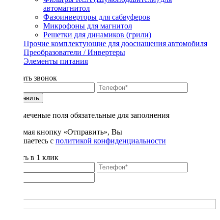
автомагнитол
Фазоинверторы для сабвуферов
Микрофоны для магнитол
Решетки для динамиков (грили)
Прочие комплектующие для дооснащения автомобиля
Преобразователи / Инвертеры
Элементы питания
Заказать звонок
Отправить
* - отмеченые поля обязательные для заполнения
Нажимая кнопку «Отправить», Вы
соглашаетесь с
политикой конфиденциальности
Купить в 1 клик
Title