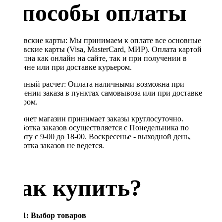
Способы оплаты
Банковские карты: Мы принимаем к оплате все основные
банковские карты (Visa, MasterCard, МИР). Оплата картой
доступна как онлайн на сайте, так и при получении в
магазине или при доставке курьером.
Наличный расчет: Оплата наличными возможна при
получении заказа в пунктах самовывоза или при доставке
курьером.
Интернет магазин принимает заказы круглосуточно.
Обработка заказов осуществляется с Понедельника по
Субботу с 9-00 до 18-00. Воскресенье - выходной день,
обработка заказов не ведется.
Как купить?
Шаг 1: Выбор товаров