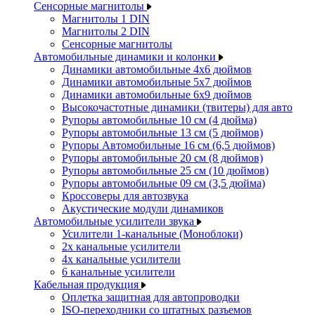
Сенсорные магнитолы
Магнитолы 1 DIN
Магнитолы 2 DIN
Сенсорные магнитолы
Автомобильные динамики и колонки
Динамики автомобильные 4x6 дюймов
Динамики автомобильные 5x7 дюймов
Динамики автомобильные 6x9 дюймов
Высокочастотные динамики (твитеры) для авто
Рупоры автомобильные 10 см (4 дюйма)
Рупоры автомобильные 13 см (5 дюймов)
Рупоры Автомобильные 16 см (6,5 дюймов)
Рупоры автомобильные 20 см (8 дюймов)
Рупоры автомобильные 25 см (10 дюймов)
Рупоры автомобильные 09 см (3,5 дюйма)
Кроссоверы для автозвука
Акустические модули динамиков
Автомобильные усилители звука
Усилители 1-канальные (Моноблоки)
2х канальные усилители
4х канальные усилители
6 канальные усилители
Кабельная продукция
Оплетка защитная для автопроводки
ISO-переходники со штатных разъемов