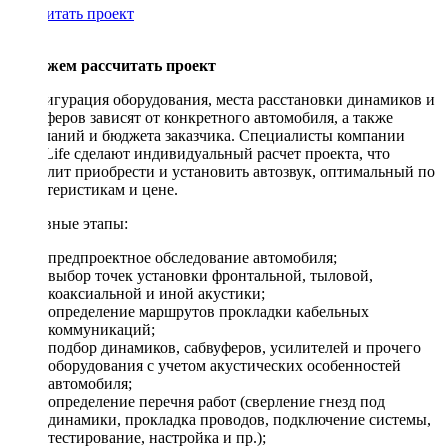
Рассчитать проект
Поможем рассчитать проект
Конфигурация оборудования, места расстановки динамиков и
сабвуферов зависят от конкретного автомобиля, а также
пожеланий и бюджета заказчика. Специалисты компании
DriveLife сделают индивидуальный расчет проекта, что
позволит приобрести и установить автозвук, оптимальный по
характеристикам и цене.
Основные этапы:
предпроектное обследование автомобиля;
выбор точек установки фронтальной, тыловой,
коаксиальной и иной акустики;
определение маршрутов прокладки кабельных
коммуникаций;
подбор динамиков, сабвуферов, усилителей и прочего
оборудования с учетом акустических особенностей
автомобиля;
определение перечня работ (сверление гнезд под
динамики, прокладка проводов, подключение системы,
тестирование, настройка и пр.);