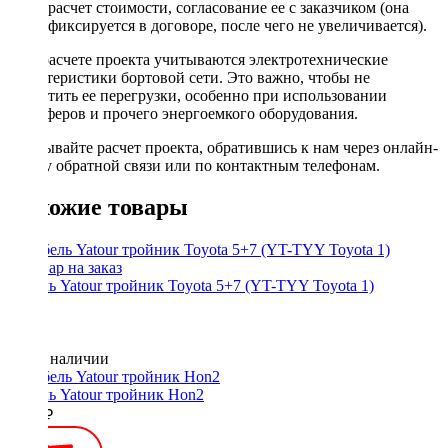
расчет стоимости, согласование ее с заказчиком (она
фиксируется в договоре, после чего не увеличивается).
При расчете проекта учитываются электротехнические
характеристики бортовой сети. Это важно, чтобы не
допустить ее перегрузки, особенно при использовании
сабвуферов и прочего энергоемкого оборудования.
Заказывайте расчет проекта, обратившись к нам через онлайн-
форму обратной связи или по контактным телефонам.
Похожие товары
Кабель Yatour тройник Toyota 5+7 (YT-TYY Toyota 1)
Нет в наличии
Кабель Yatour тройник Hon2
1000 ₽