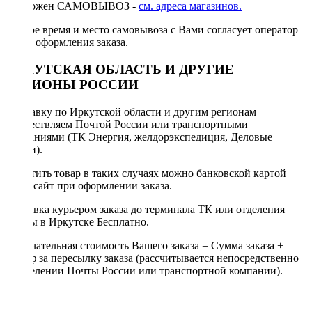
Возможен САМОВЫВОЗ -
см. адреса магазинов.
Точное время и место самовывоза с Вами согласует оператор
после оформления заказа.
ИРКУТСКАЯ ОБЛАСТЬ И ДРУГИЕ
РЕГИОНЫ РОССИИ
Отправку по Иркутской области и другим регионам
осуществляем Почтой России или транспортными
компаниями (ТК Энергия, желдорэкспедиция, Деловые
линии).
Оплатить товар в таких случаях можно банковской картой
через сайт при оформлении заказа.
Доставка курьером заказа до терминала ТК или отделения
Почты в Иркутске Бесплатно.
Окончательная стоимость Вашего заказа = Сумма заказа +
Тариф за пересылку заказа (рассчитывается непосредственно
в отделении Почты России или транспортной компании).