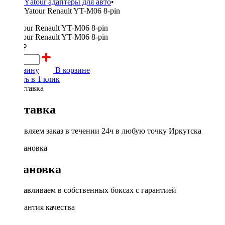
Yаtour адаптеры для авто
•
Yatour Renault YT-M06 8-pin
4200 ₽
В корзину
В корзине
Купить в 1 клик
Доставка
Доставляем заказ в течении 24ч в любую точку Иркутска
Установка
Устанавливаем в собственных боксах с гарантией