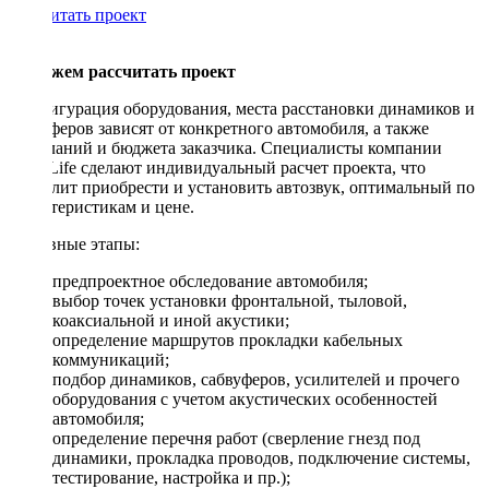
Рассчитать проект
Поможем рассчитать проект
Конфигурация оборудования, места расстановки динамиков и
сабвуферов зависят от конкретного автомобиля, а также
пожеланий и бюджета заказчика. Специалисты компании
DriveLife сделают индивидуальный расчет проекта, что
позволит приобрести и установить автозвук, оптимальный по
характеристикам и цене.
Основные этапы:
предпроектное обследование автомобиля;
выбор точек установки фронтальной, тыловой,
коаксиальной и иной акустики;
определение маршрутов прокладки кабельных
коммуникаций;
подбор динамиков, сабвуферов, усилителей и прочего
оборудования с учетом акустических особенностей
автомобиля;
определение перечня работ (сверление гнезд под
динамики, прокладка проводов, подключение системы,
тестирование, настройка и пр.);