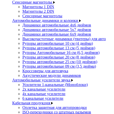
Сенсорные магнитолы
Магнитолы 1 DIN
Магнитолы 2 DIN
Сенсорные магнитолы
Автомобильные динамики и колонки
Динамики автомобильные 4x6 дюймов
Динамики автомобильные 5x7 дюймов
Динамики автомобильные 6x9 дюймов
Высокочастотные динамики (твитеры) для авто
Рупоры автомобильные 10 см (4 дюйма)
Рупоры автомобильные 13 см (5 дюймов)
Рупоры Автомобильные 16 см (6,5 дюймов)
Рупоры автомобильные 20 см (8 дюймов)
Рупоры автомобильные 25 см (10 дюймов)
Рупоры автомобильные 09 см (3,5 дюйма)
Кроссоверы для автозвука
Акустические модули динамиков
Автомобильные усилители звука
Усилители 1-канальные (Моноблоки)
2х канальные усилители
4х канальные усилители
6 канальные усилители
Кабельная продукция
Оплетка защитная для автопроводки
ISO-переходники со штатных разъемов