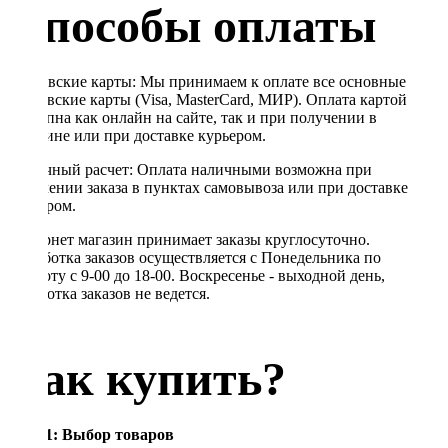
Способы оплаты
Банковские карты: Мы принимаем к оплате все основные
банковские карты (Visa, MasterCard, МИР). Оплата картой
доступна как онлайн на сайте, так и при получении в
магазине или при доставке курьером.
Наличный расчет: Оплата наличными возможна при
получении заказа в пунктах самовывоза или при доставке
курьером.
Интернет магазин принимает заказы круглосуточно.
Обработка заказов осуществляется с Понедельника по
Субботу с 9-00 до 18-00. Воскресенье - выходной день,
обработка заказов не ведется.
Как купить?
Шаг 1: Выбор товаров