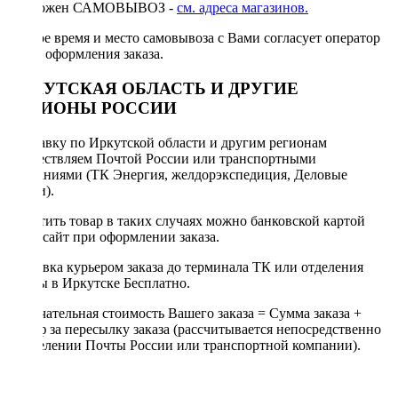
Возможен САМОВЫВОЗ -
см. адреса магазинов.
Точное время и место самовывоза с Вами согласует оператор
после оформления заказа.
ИРКУТСКАЯ ОБЛАСТЬ И ДРУГИЕ
РЕГИОНЫ РОССИИ
Отправку по Иркутской области и другим регионам
осуществляем Почтой России или транспортными
компаниями (ТК Энергия, желдорэкспедиция, Деловые
линии).
Оплатить товар в таких случаях можно банковской картой
через сайт при оформлении заказа.
Доставка курьером заказа до терминала ТК или отделения
Почты в Иркутске Бесплатно.
Окончательная стоимость Вашего заказа = Сумма заказа +
Тариф за пересылку заказа (рассчитывается непосредственно
в отделении Почты России или транспортной компании).