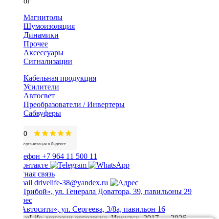
Каталог
Магнитолы
Шумоизоляция
Динамики
Прочее
Аксессуары
Сигнализации
Кабельная продукция
Усилители
Автосвет
Преобразователи / Инвертеры
Сабвуферы
+7 964 11 500 11
Обратная связь
drivelife-38@yandex.ru
ТЦ «Прибой», ул. Генерала Доватора, 39, павильоны 29
ТЦ «Автосити», ул. Сергеева, 3/8а, павильон 16
© DriveLife, магазин автозвука, Иркутск. 2017 — 2026