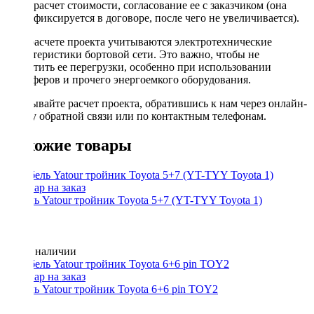
расчет стоимости, согласование ее с заказчиком (она
фиксируется в договоре, после чего не увеличивается).
При расчете проекта учитываются электротехнические
характеристики бортовой сети. Это важно, чтобы не
допустить ее перегрузки, особенно при использовании
сабвуферов и прочего энергоемкого оборудования.
Заказывайте расчет проекта, обратившись к нам через онлайн-
форму обратной связи или по контактным телефонам.
Похожие товары
Кабель Yatour тройник Toyota 5+7 (YT-TYY Toyota 1)
Нет в наличии
Кабель Yatour тройник Toyota 6+6 pin TOY2