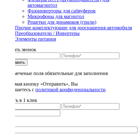
автомагнитол
Фазоинверторы для сабвуферов
Микрофоны для магнитол
Решетки для динамиков (грили)
Прочие комплектующие для дооснащения автомобиля
Преобразователи / Инвертеры
Элементы питания
Заказать звонок
Отправить
* - отмеченые поля обязательные для заполнения
Нажимая кнопку «Отправить», Вы
соглашаетесь с
политикой конфиденциальности
Купить в 1 клик
Title