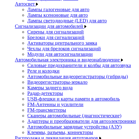
Автосвет
Лампы галогеновые для авто
Лампы ксеноновые для авто
Лампы светодиодные (LED) для авто
Сигнализации для автомобилей
Сирены для сигнализаций
Брелоки для сигнализаций
Активаторы центрального замка
Чехлы для брелоков сигнализаций
Модули для автосигнализации
Автомобильная электроника и видеонаблюдение
Силовые предохранители и колбы для автозвука
Реле и колодки
Автомобильные видеорегистраторы (гибриды)
Видеорегистраторы-зеркало
Камеры заднего вида
Радар-детекторы
USB-флешки и карты памяти в автомобиль
FM-Антенны и усилители
FM-трансмиттеры
Сканеры автомобильные (диагностические)
Адаптеры и преобразователи для автоэлектроники
Автомобильные зарядные устройства (АЗУ)
Клеммы, разъемы, коннекторы
Распродажа и ликвидация автотоваров