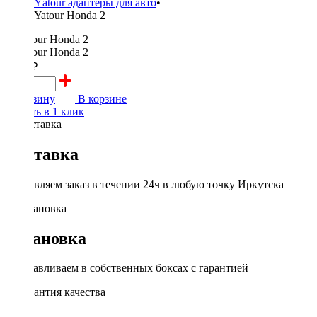
Yаtour адаптеры для авто
•
Yatour Honda 2
3800 ₽
В корзину
В корзине
Купить в 1 клик
Доставка
Доставляем заказ в течении 24ч в любую точку Иркутска
Установка
Устанавливаем в собственных боксах с гарантией