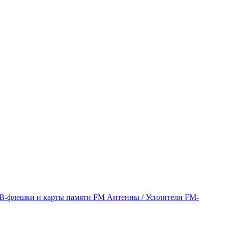
B-флешки и карты памяти
FM Антенны / Усилители
FM-