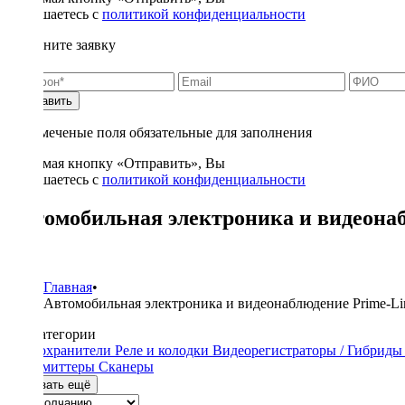
соглашаетесь с
политикой конфиденциальности
Заполните заявку
Отправить
* - отмеченые поля обязательные для заполнения
Нажимая кнопку «Отправить», Вы
соглашаетесь с
политикой конфиденциальности
Автомобильная электроника и видеонаб
2
Главная
•
Автомобильная электроника и видеонаблюдение Prime-Li
Подкатегории
Предохранители
Реле и колодки
Видеорегистраторы / Гибрид
трансмиттеры
Сканеры
Показать ещё