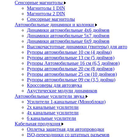
Сенсорные магнитолы
Магнитолы 1 DIN
Магнитолы 2 DIN
Сенсорные магнитолы
Автомобильные динамики и колонки
Динамики автомобильные 4x6 дюймов
Динамики автомобильные 5x7 дюймов
Динамики автомобильные 6x9 дюймов
Высокочастотные динамики (твитеры) для авто
Рупоры автомобильные 10 см (4 дюйма)
Рупоры автомобильные 13 см (5 дюймов)
Рупоры Автомобильные 16 см (6,5 дюймов)
Рупоры автомобильные 20 см (8 дюймов)
Рупоры автомобильные 25 см (10 дюймов)
Рупоры автомобильные 09 см (3,5 дюйма)
Кроссоверы для автозвука
Акустические модули динамиков
Автомобильные усилители звука
Усилители 1-канальные (Моноблоки)
2х канальные усилители
4х канальные усилители
6 канальные усилители
Кабельная продукция
Оплетка защитная для автопроводки
ISO-переходники со штатных разъемов