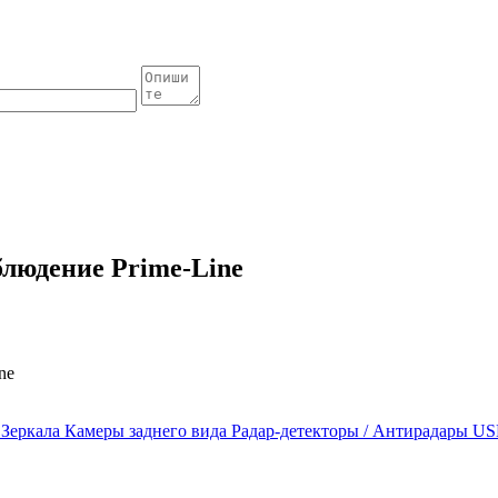
людение Prime-Line
ne
ы
Зеркала
Камеры заднего вида
Радар-детекторы / Антирадары
US