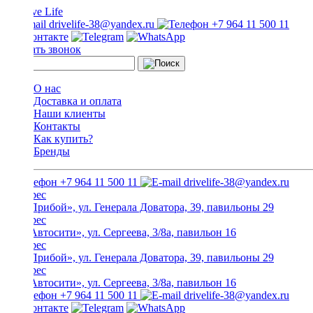
drivelife-38@yandex.ru
+7 964 11 500 11
Заказать звонок
О нас
Доставка и оплата
Наши клиенты
Контакты
Как купить?
Бренды
+7 964 11 500 11
drivelife-38@yandex.ru
ТЦ «Прибой», ул. Генерала Доватора, 39, павильоны 29
ТЦ «Автосити», ул. Сергеева, 3/8а, павильон 16
ТЦ «Прибой», ул. Генерала Доватора, 39, павильоны 29
ТЦ «Автосити», ул. Сергеева, 3/8а, павильон 16
+7 964 11 500 11
drivelife-38@yandex.ru