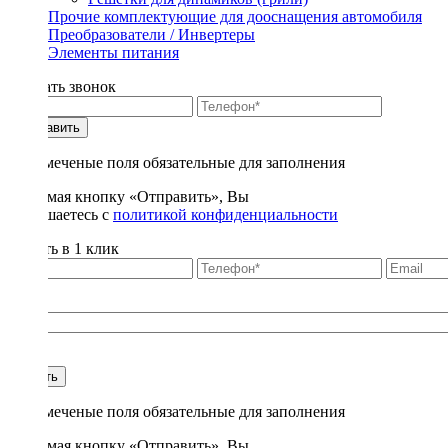
Прочие комплектующие для дооснащения автомобиля
Преобразователи / Инвертеры
Элементы питания
Заказать звонок
Отправить
* - отмеченые поля обязательные для заполнения
Нажимая кнопку «Отправить», Вы
соглашаетесь с
политикой конфиденциальности
Купить в 1 клик
Title
1
Купить
* - отмеченые поля обязательные для заполнения
Нажимая кнопку «Отправить», Вы