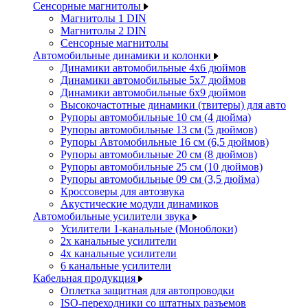
Сенсорные магнитолы
Магнитолы 1 DIN
Магнитолы 2 DIN
Сенсорные магнитолы
Автомобильные динамики и колонки
Динамики автомобильные 4x6 дюймов
Динамики автомобильные 5x7 дюймов
Динамики автомобильные 6x9 дюймов
Высокочастотные динамики (твитеры) для авто
Рупоры автомобильные 10 см (4 дюйма)
Рупоры автомобильные 13 см (5 дюймов)
Рупоры Автомобильные 16 см (6,5 дюймов)
Рупоры автомобильные 20 см (8 дюймов)
Рупоры автомобильные 25 см (10 дюймов)
Рупоры автомобильные 09 см (3,5 дюйма)
Кроссоверы для автозвука
Акустические модули динамиков
Автомобильные усилители звука
Усилители 1-канальные (Моноблоки)
2х канальные усилители
4х канальные усилители
6 канальные усилители
Кабельная продукция
Оплетка защитная для автопроводки
ISO-переходники со штатных разъемов