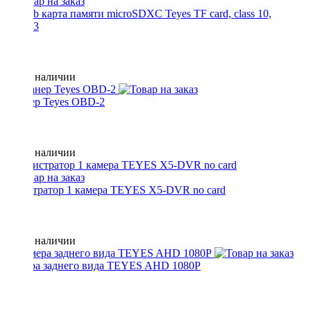
128 Gb карта памяти microSDXC Teyes TF card, class 10,
400023
Нет в наличии
Сканер Teyes OBD-2
Нет в наличии
Регистратор 1 камера TEYES X5-DVR no card
Нет в наличии
Камера заднего вида TEYES AHD 1080P