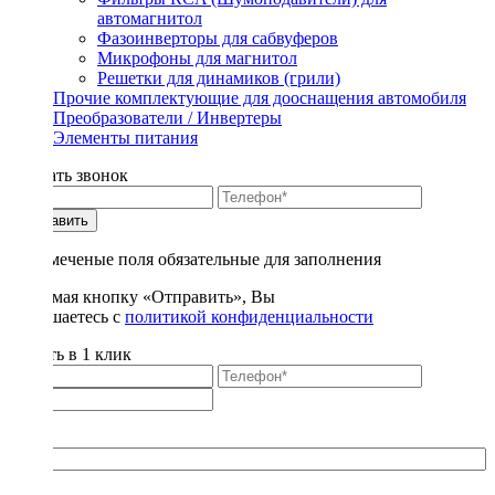
автомагнитол
Фазоинверторы для сабвуферов
Микрофоны для магнитол
Решетки для динамиков (грили)
Прочие комплектующие для дооснащения автомобиля
Преобразователи / Инвертеры
Элементы питания
Заказать звонок
Отправить
* - отмеченые поля обязательные для заполнения
Нажимая кнопку «Отправить», Вы
соглашаетесь с
политикой конфиденциальности
Купить в 1 клик
Title