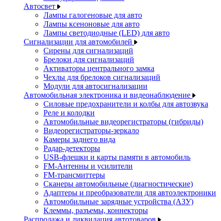
Автосвет
Лампы галогеновые для авто
Лампы ксеноновые для авто
Лампы светодиодные (LED) для авто
Сигнализации для автомобилей
Сирены для сигнализаций
Брелоки для сигнализаций
Активаторы центрального замка
Чехлы для брелоков сигнализаций
Модули для автосигнализации
Автомобильная электроника и видеонаблюдение
Силовые предохранители и колбы для автозвука
Реле и колодки
Автомобильные видеорегистраторы (гибриды)
Видеорегистраторы-зеркало
Камеры заднего вида
Радар-детекторы
USB-флешки и карты памяти в автомобиль
FM-Антенны и усилители
FM-трансмиттеры
Сканеры автомобильные (диагностические)
Адаптеры и преобразователи для автоэлектроники
Автомобильные зарядные устройства (АЗУ)
Клеммы, разъемы, коннекторы
Распродажа и ликвидация автотоваров