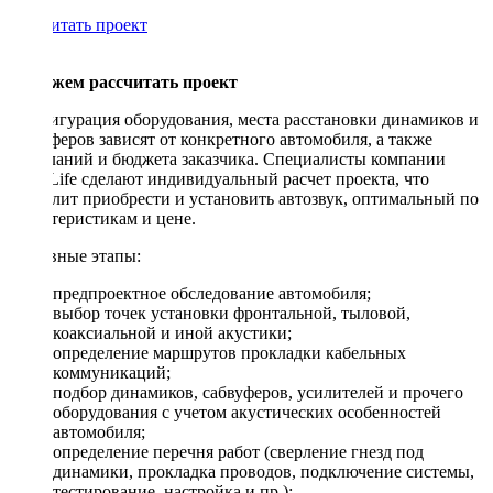
Рассчитать проект
Поможем рассчитать проект
Конфигурация оборудования, места расстановки динамиков и
сабвуферов зависят от конкретного автомобиля, а также
пожеланий и бюджета заказчика. Специалисты компании
DriveLife сделают индивидуальный расчет проекта, что
позволит приобрести и установить автозвук, оптимальный по
характеристикам и цене.
Основные этапы:
предпроектное обследование автомобиля;
выбор точек установки фронтальной, тыловой,
коаксиальной и иной акустики;
определение маршрутов прокладки кабельных
коммуникаций;
подбор динамиков, сабвуферов, усилителей и прочего
оборудования с учетом акустических особенностей
автомобиля;
определение перечня работ (сверление гнезд под
динамики, прокладка проводов, подключение системы,
тестирование, настройка и пр.);