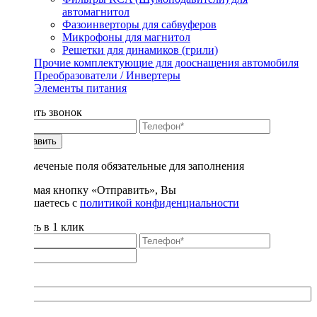
автомагнитол
Фазоинверторы для сабвуферов
Микрофоны для магнитол
Решетки для динамиков (грили)
Прочие комплектующие для дооснащения автомобиля
Преобразователи / Инвертеры
Элементы питания
Заказать звонок
Отправить
* - отмеченые поля обязательные для заполнения
Нажимая кнопку «Отправить», Вы
соглашаетесь с
политикой конфиденциальности
Купить в 1 клик
Title