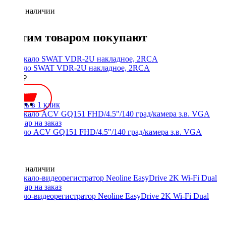
Нет в наличии
С этим товаром покупают
Зеркало SWAT VDR-2U накладное, 2RCA
3000 ₽
Купить в 1 клик
Зеркало ACV GQ151 FHD/4.5"/140 град/камера з.в. VGA
Нет в наличии
Зеркало-видеорегистратор Neoline EasyDrive 2K Wi-Fi Dual