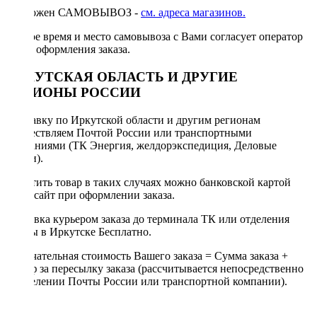
Возможен САМОВЫВОЗ -
см. адреса магазинов.
Точное время и место самовывоза с Вами согласует оператор
после оформления заказа.
ИРКУТСКАЯ ОБЛАСТЬ И ДРУГИЕ
РЕГИОНЫ РОССИИ
Отправку по Иркутской области и другим регионам
осуществляем Почтой России или транспортными
компаниями (ТК Энергия, желдорэкспедиция, Деловые
линии).
Оплатить товар в таких случаях можно банковской картой
через сайт при оформлении заказа.
Доставка курьером заказа до терминала ТК или отделения
Почты в Иркутске Бесплатно.
Окончательная стоимость Вашего заказа = Сумма заказа +
Тариф за пересылку заказа (рассчитывается непосредственно
в отделении Почты России или транспортной компании).