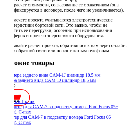
расчет стоимости, согласование ее с заказчиком (она
фиксируется в договоре, после чего не увеличивается).
При расчете проекта учитываются электротехнические
характеристики бортовой сети. Это важно, чтобы не
допустить ее перегрузки, особенно при использовании
сабвуферов и прочего энергоемкого оборудования.
Заказывайте расчет проекта, обратившись к нам через онлайн-
форму обратной связи или по контактным телефонам.
Похожие товары
Камера заднего вида CAM-1J цилиндр 18,5 мм
2000 ₽
Купить в 1 клик
Адаптер для CAM-7 в подсветку номера Ford Focus 05+
(седан), C-max
350 ₽