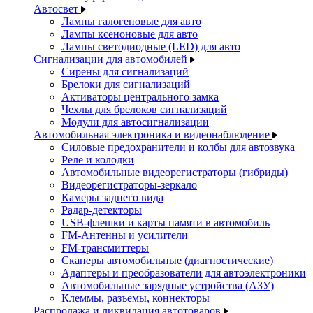
Автосвет
Лампы галогеновые для авто
Лампы ксеноновые для авто
Лампы светодиодные (LED) для авто
Сигнализации для автомобилей
Сирены для сигнализаций
Брелоки для сигнализаций
Активаторы центрального замка
Чехлы для брелоков сигнализаций
Модули для автосигнализации
Автомобильная электроника и видеонаблюдение
Силовые предохранители и колбы для автозвука
Реле и колодки
Автомобильные видеорегистраторы (гибриды)
Видеорегистраторы-зеркало
Камеры заднего вида
Радар-детекторы
USB-флешки и карты памяти в автомобиль
FM-Антенны и усилители
FM-трансмиттеры
Сканеры автомобильные (диагностические)
Адаптеры и преобразователи для автоэлектроники
Автомобильные зарядные устройства (АЗУ)
Клеммы, разъемы, коннекторы
Распродажа и ликвидация автотоваров