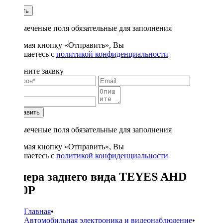
1
Купить
* - отмеченые поля обязательные для заполнения
Нажимая кнопку «Отправить», Вы
соглашаетесь с
политикой конфиденциальности
Заполните заявку
Отправить
* - отмеченые поля обязательные для заполнения
Нажимая кнопку «Отправить», Вы
соглашаетесь с
политикой конфиденциальности
Камера заднего вида TEYES AHD
1080P
Главная
•
Автомобильная электроника и видеонаблюдение
•