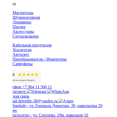
Каталог
Магнитолы
Шумоизоляция
Динамики
Прочее
Аксессуары
Сигнализации
Кабельная продукция
Усилители
Автосвет
Преобразователи / Инвертеры
Сабвуферы
+7 964 11 500 11
Обратная связь
drivelife-38@yandex.ru
ТЦ «Прибой», ул. Генерала Доватора, 39, павильоны 29
ТЦ «Автосити», ул. Сергеева, 3/8а, павильон 16