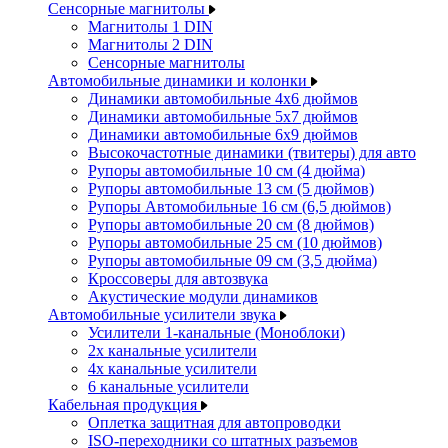
Сенсорные магнитолы
Магнитолы 1 DIN
Магнитолы 2 DIN
Сенсорные магнитолы
Автомобильные динамики и колонки
Динамики автомобильные 4x6 дюймов
Динамики автомобильные 5x7 дюймов
Динамики автомобильные 6x9 дюймов
Высокочастотные динамики (твитеры) для авто
Рупоры автомобильные 10 см (4 дюйма)
Рупоры автомобильные 13 см (5 дюймов)
Рупоры Автомобильные 16 см (6,5 дюймов)
Рупоры автомобильные 20 см (8 дюймов)
Рупоры автомобильные 25 см (10 дюймов)
Рупоры автомобильные 09 см (3,5 дюйма)
Кроссоверы для автозвука
Акустические модули динамиков
Автомобильные усилители звука
Усилители 1-канальные (Моноблоки)
2х канальные усилители
4х канальные усилители
6 канальные усилители
Кабельная продукция
Оплетка защитная для автопроводки
ISO-переходники со штатных разъемов