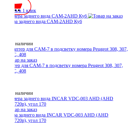
Купить в 1 клик
Камера заднего вида CAM-2AHD Куб
Нет в наличии
Адаптер для CAM-7 в подсветку номера Peugeot 308, 307,
307CC, 408
Нет в наличии
Камера заднего вида INCAR VDC-003 AHD (AHD
1280x720p), угол 170