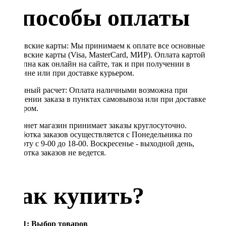
Способы оплаты
Банковские карты: Мы принимаем к оплате все основные
банковские карты (Visa, MasterCard, МИР). Оплата картой
доступна как онлайн на сайте, так и при получении в
магазине или при доставке курьером.
Наличный расчет: Оплата наличными возможна при
получении заказа в пунктах самовывоза или при доставке
курьером.
Интернет магазин принимает заказы круглосуточно.
Обработка заказов осуществляется с Понедельника по
Субботу с 9-00 до 18-00. Воскресенье - выходной день,
обработка заказов не ведется.
Как купить?
Шаг 1: Выбор товаров