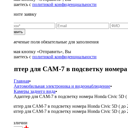
соглашаетесь с
политикой конфиденциальности
Заполните заявку
Отправить
* - отмеченые поля обязательные для заполнения
Нажимая кнопку «Отправить», Вы
соглашаетесь с
политикой конфиденциальности
Адаптер для CAM-7 в подсветку номера H
Главная
•
Автомобильная электроника и видеонаблюдение
•
Камеры заднего вида
•
Адаптер для CAM-7 в подсветку номера Honda Civic 5D ( 
350 ₽
в наличии