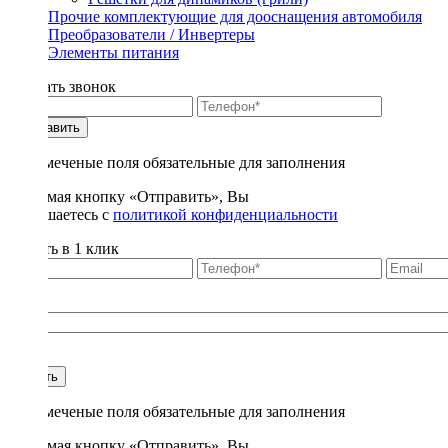
Прочие комплектующие для дооснащения автомобиля
Преобразователи / Инвертеры
Элементы питания
Заказать звонок
Отправить
* - отмеченые поля обязательные для заполнения
Нажимая кнопку «Отправить», Вы
соглашаетесь с
политикой конфиденциальности
Купить в 1 клик
Title
1
Купить
* - отмеченые поля обязательные для заполнения
Нажимая кнопку «Отправить», Вы