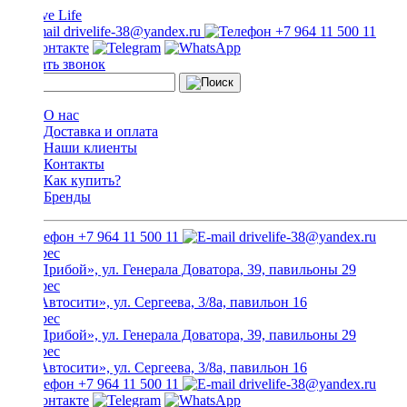
drivelife-38@yandex.ru
+7 964 11 500 11
Заказать звонок
О нас
Доставка и оплата
Наши клиенты
Контакты
Как купить?
Бренды
+7 964 11 500 11
drivelife-38@yandex.ru
ТЦ «Прибой», ул. Генерала Доватора, 39, павильоны 29
ТЦ «Автосити», ул. Сергеева, 3/8а, павильон 16
ТЦ «Прибой», ул. Генерала Доватора, 39, павильоны 29
ТЦ «Автосити», ул. Сергеева, 3/8а, павильон 16
+7 964 11 500 11
drivelife-38@yandex.ru