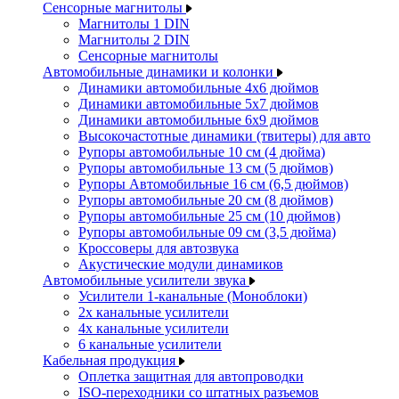
Сенсорные магнитолы
Магнитолы 1 DIN
Магнитолы 2 DIN
Сенсорные магнитолы
Автомобильные динамики и колонки
Динамики автомобильные 4x6 дюймов
Динамики автомобильные 5x7 дюймов
Динамики автомобильные 6x9 дюймов
Высокочастотные динамики (твитеры) для авто
Рупоры автомобильные 10 см (4 дюйма)
Рупоры автомобильные 13 см (5 дюймов)
Рупоры Автомобильные 16 см (6,5 дюймов)
Рупоры автомобильные 20 см (8 дюймов)
Рупоры автомобильные 25 см (10 дюймов)
Рупоры автомобильные 09 см (3,5 дюйма)
Кроссоверы для автозвука
Акустические модули динамиков
Автомобильные усилители звука
Усилители 1-канальные (Моноблоки)
2х канальные усилители
4х канальные усилители
6 канальные усилители
Кабельная продукция
Оплетка защитная для автопроводки
ISO-переходники со штатных разъемов