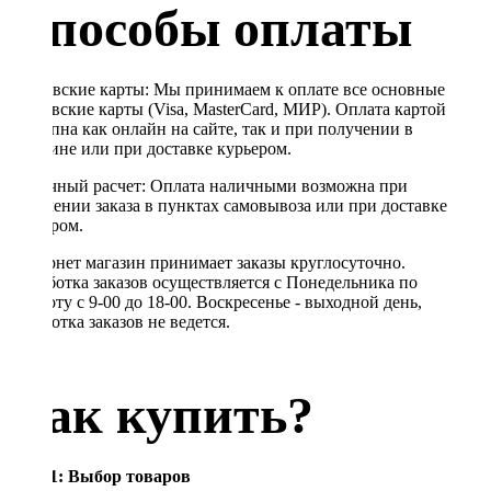
Способы оплаты
Банковские карты: Мы принимаем к оплате все основные
банковские карты (Visa, MasterCard, МИР). Оплата картой
доступна как онлайн на сайте, так и при получении в
магазине или при доставке курьером.
Наличный расчет: Оплата наличными возможна при
получении заказа в пунктах самовывоза или при доставке
курьером.
Интернет магазин принимает заказы круглосуточно.
Обработка заказов осуществляется с Понедельника по
Субботу с 9-00 до 18-00. Воскресенье - выходной день,
обработка заказов не ведется.
Как купить?
Шаг 1: Выбор товаров