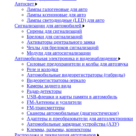
Автосвет
Лампы галогеновые для авто
Лампы ксеноновые для авто
Лампы светодиодные (LED) для авто
Сигнализации для автомобилей
Сирены для сигнализаций
Брелоки для сигнализаций
Активаторы центрального замка
Чехлы для брелоков сигнализаций
Модули для автосигнализации
Автомобильная электроника и видеонаблюдение
Силовые предохранители и колбы для автозвука
Реле и колодки
Автомобильные видеорегистраторы (гибриды)
Видеорегистраторы-зеркало
Камеры заднего вида
Радар-детекторы
USB-флешки и карты памяти в автомобиль
FM-Антенны и усилители
FM-трансмиттеры
Сканеры автомобильные (диагностические)
Адаптеры и преобразователи для автоэлектроники
Автомобильные зарядные устройства (АЗУ)
Клеммы, разъемы, коннекторы
Распродажа и ликвидация автотоваров