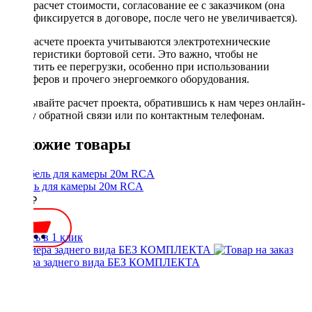
расчет стоимости, согласование ее с заказчиком (она
фиксируется в договоре, после чего не увеличивается).
При расчете проекта учитываются электротехнические
характеристики бортовой сети. Это важно, чтобы не
допустить ее перегрузки, особенно при использовании
сабвуферов и прочего энергоемкого оборудования.
Заказывайте расчет проекта, обратившись к нам через онлайн-
форму обратной связи или по контактным телефонам.
Похожие товары
Кабель для камеры 20м RCA
1100 ₽
Купить в 1 клик
Камера заднего вида БЕЗ КОМПЛЕКТА