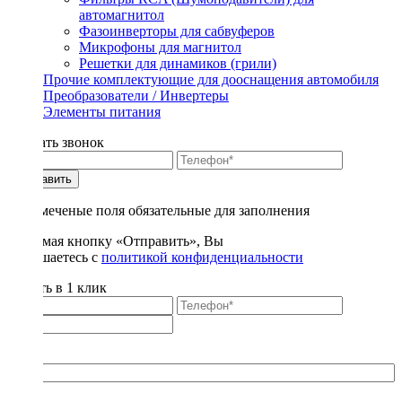
автомагнитол
Фазоинверторы для сабвуферов
Микрофоны для магнитол
Решетки для динамиков (грили)
Прочие комплектующие для дооснащения автомобиля
Преобразователи / Инвертеры
Элементы питания
Заказать звонок
Отправить
* - отмеченые поля обязательные для заполнения
Нажимая кнопку «Отправить», Вы
соглашаетесь с
политикой конфиденциальности
Купить в 1 клик
Title