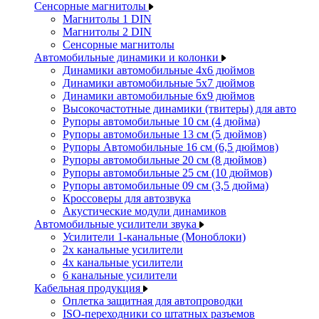
Сенсорные магнитолы
Магнитолы 1 DIN
Магнитолы 2 DIN
Сенсорные магнитолы
Автомобильные динамики и колонки
Динамики автомобильные 4x6 дюймов
Динамики автомобильные 5x7 дюймов
Динамики автомобильные 6x9 дюймов
Высокочастотные динамики (твитеры) для авто
Рупоры автомобильные 10 см (4 дюйма)
Рупоры автомобильные 13 см (5 дюймов)
Рупоры Автомобильные 16 см (6,5 дюймов)
Рупоры автомобильные 20 см (8 дюймов)
Рупоры автомобильные 25 см (10 дюймов)
Рупоры автомобильные 09 см (3,5 дюйма)
Кроссоверы для автозвука
Акустические модули динамиков
Автомобильные усилители звука
Усилители 1-канальные (Моноблоки)
2х канальные усилители
4х канальные усилители
6 канальные усилители
Кабельная продукция
Оплетка защитная для автопроводки
ISO-переходники со штатных разъемов