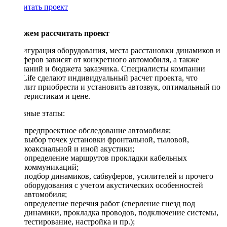
Рассчитать проект
Поможем рассчитать проект
Конфигурация оборудования, места расстановки динамиков и
сабвуферов зависят от конкретного автомобиля, а также
пожеланий и бюджета заказчика. Специалисты компании
DriveLife сделают индивидуальный расчет проекта, что
позволит приобрести и установить автозвук, оптимальный по
характеристикам и цене.
Основные этапы:
предпроектное обследование автомобиля;
выбор точек установки фронтальной, тыловой,
коаксиальной и иной акустики;
определение маршрутов прокладки кабельных
коммуникаций;
подбор динамиков, сабвуферов, усилителей и прочего
оборудования с учетом акустических особенностей
автомобиля;
определение перечня работ (сверление гнезд под
динамики, прокладка проводов, подключение системы,
тестирование, настройка и пр.);