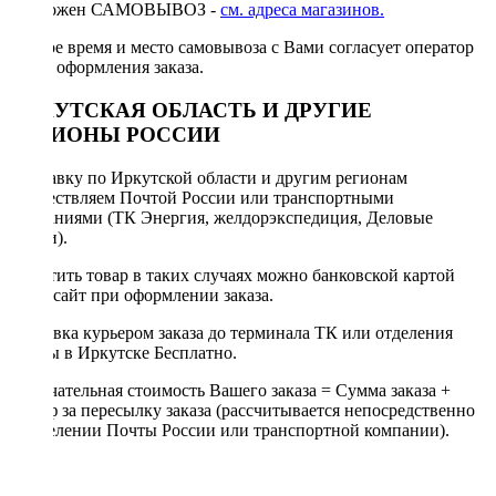
Возможен САМОВЫВОЗ -
см. адреса магазинов.
Точное время и место самовывоза с Вами согласует оператор
после оформления заказа.
ИРКУТСКАЯ ОБЛАСТЬ И ДРУГИЕ
РЕГИОНЫ РОССИИ
Отправку по Иркутской области и другим регионам
осуществляем Почтой России или транспортными
компаниями (ТК Энергия, желдорэкспедиция, Деловые
линии).
Оплатить товар в таких случаях можно банковской картой
через сайт при оформлении заказа.
Доставка курьером заказа до терминала ТК или отделения
Почты в Иркутске Бесплатно.
Окончательная стоимость Вашего заказа = Сумма заказа +
Тариф за пересылку заказа (рассчитывается непосредственно
в отделении Почты России или транспортной компании).