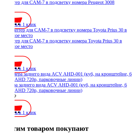
Адаптер для CAM-7 в подсветку номера Peugeot 3008
350 ₽
Купить в 1 клик
Адаптер для CAM-7 в подсветку номера Toyota Prius 30 в
штатное место
350 ₽
Купить в 1 клик
Камера заднего вида ACV AHD-001 (куб, на кронштейне, 6
линз, AHD 720p, парковочные линии)
2500 ₽
Купить в 1 клик
С этим товаром покупают