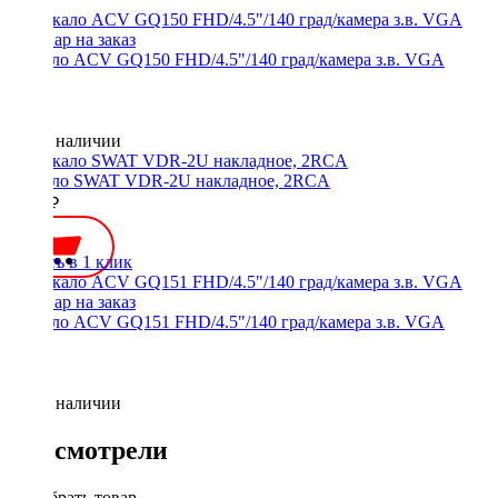
Зеркало ACV GQ150 FHD/4.5"/140 град/камера з.в. VGA
Нет в наличии
Зеркало SWAT VDR-2U накладное, 2RCA
3000 ₽
Купить в 1 клик
Зеркало ACV GQ151 FHD/4.5"/140 град/камера з.в. VGA
Нет в наличии
Вы смотрели
Подобрать товар