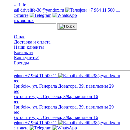
drivelife-38@yandex.ru
+7 964 11 500 11
Заказать звонок
О нас
Доставка и оплата
Наши клиенты
Контакты
Как купить?
Бренды
+7 964 11 500 11
drivelife-38@yandex.ru
ТЦ «Прибой», ул. Генерала Доватора, 39, павильоны 29
ТЦ «Автосити», ул. Сергеева, 3/8а, павильон 16
ТЦ «Прибой», ул. Генерала Доватора, 39, павильоны 29
ТЦ «Автосити», ул. Сергеева, 3/8а, павильон 16
+7 964 11 500 11
drivelife-38@yandex.ru