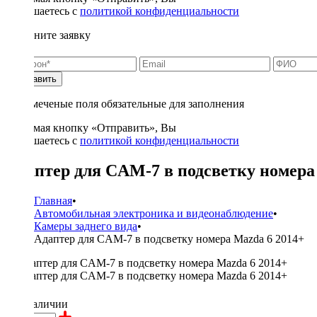
соглашаетесь с
политикой конфиденциальности
Заполните заявку
Отправить
* - отмеченые поля обязательные для заполнения
Нажимая кнопку «Отправить», Вы
соглашаетесь с
политикой конфиденциальности
Адаптер для CAM-7 в подсветку номера
Главная
•
Автомобильная электроника и видеонаблюдение
•
Камеры заднего вида
•
Адаптер для CAM-7 в подсветку номера Mazda 6 2014+
350 ₽
в наличии