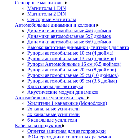
Сенсорные магнитолы
Магнитолы 1 DIN
Магнитолы 2 DIN
Сенсорные магнитолы
Автомобильные динамики и колонки
Динамики автомобильные 4x6 дюймов
Динамики автомобильные 5x7 дюймов
Динамики автомобильные 6x9 дюймов
Высокочастотные динамики (твитеры) для авто
Рупоры автомобильные 10 см (4 дюйма)
Рупоры автомобильные 13 см (5 дюймов)
Рупоры Автомобильные 16 см (6,5 дюймов)
Рупоры автомобильные 20 см (8 дюймов)
Рупоры автомобильные 25 см (10 дюймов)
Рупоры автомобильные 09 см (3,5 дюйма)
Кроссоверы для автозвука
Акустические модули динамиков
Автомобильные усилители звука
Усилители 1-канальные (Моноблоки)
2х канальные усилители
4х канальные усилители
6 канальные усилители
Кабельная продукция
Оплетка защитная для автопроводки
ISO-переходники со штатных разъемов