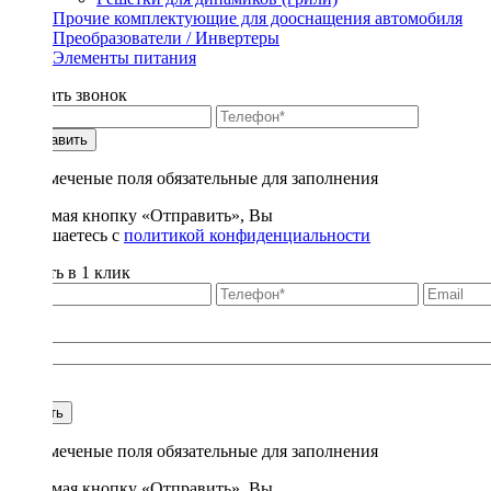
Прочие комплектующие для дооснащения автомобиля
Преобразователи / Инвертеры
Элементы питания
Заказать звонок
Отправить
* - отмеченые поля обязательные для заполнения
Нажимая кнопку «Отправить», Вы
соглашаетесь с
политикой конфиденциальности
Купить в 1 клик
Title
1
Купить
* - отмеченые поля обязательные для заполнения
Нажимая кнопку «Отправить», Вы