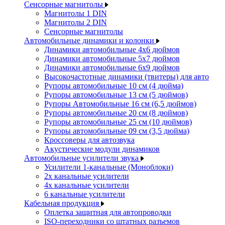
Сенсорные магнитолы
Магнитолы 1 DIN
Магнитолы 2 DIN
Сенсорные магнитолы
Автомобильные динамики и колонки
Динамики автомобильные 4x6 дюймов
Динамики автомобильные 5x7 дюймов
Динамики автомобильные 6x9 дюймов
Высокочастотные динамики (твитеры) для авто
Рупоры автомобильные 10 см (4 дюйма)
Рупоры автомобильные 13 см (5 дюймов)
Рупоры Автомобильные 16 см (6,5 дюймов)
Рупоры автомобильные 20 см (8 дюймов)
Рупоры автомобильные 25 см (10 дюймов)
Рупоры автомобильные 09 см (3,5 дюйма)
Кроссоверы для автозвука
Акустические модули динамиков
Автомобильные усилители звука
Усилители 1-канальные (Моноблоки)
2х канальные усилители
4х канальные усилители
6 канальные усилители
Кабельная продукция
Оплетка защитная для автопроводки
ISO-переходники со штатных разъемов