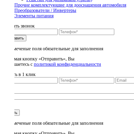
Прочие комплектующие для дооснащения автомобиля
Преобразователи / Инвертеры
Элементы питания
Заказать звонок
Отправить
* - отмеченые поля обязательные для заполнения
Нажимая кнопку «Отправить», Вы
соглашаетесь с
политикой конфиденциальности
Купить в 1 клик
Title
1
Купить
* - отмеченые поля обязательные для заполнения
Нажимая кнопку «Отправить», Вы