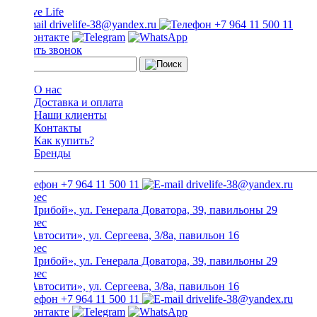
drivelife-38@yandex.ru
+7 964 11 500 11
Заказать звонок
О нас
Доставка и оплата
Наши клиенты
Контакты
Как купить?
Бренды
+7 964 11 500 11
drivelife-38@yandex.ru
ТЦ «Прибой», ул. Генерала Доватора, 39, павильоны 29
ТЦ «Автосити», ул. Сергеева, 3/8а, павильон 16
ТЦ «Прибой», ул. Генерала Доватора, 39, павильоны 29
ТЦ «Автосити», ул. Сергеева, 3/8а, павильон 16
+7 964 11 500 11
drivelife-38@yandex.ru