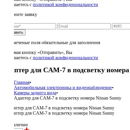
соглашаетесь с
политикой конфиденциальности
Заполните заявку
Отправить
* - отмеченые поля обязательные для заполнения
Нажимая кнопку «Отправить», Вы
соглашаетесь с
политикой конфиденциальности
Адаптер для CAM-7 в подсветку номера 
Главная
•
Автомобильная электроника и видеонаблюдение
•
Камеры заднего вида
•
Адаптер для CAM-7 в подсветку номера Nissan Sunny
350 ₽
в наличии