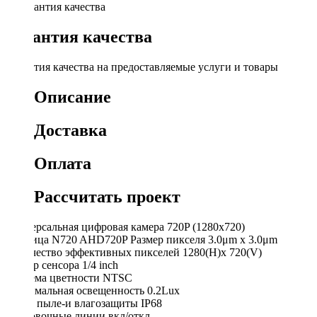
Гарантия качества
Гарантия качества на предоставляемые услуги и товары
Описание
Доставка
Оплата
Рассчитать проект
Универсальная цифровая камера 720P (1280х720)
Матрица N720 AHD720P Размер пикселя 3.0μm x 3.0μm
Количество эффективных пикселей 1280(H)x 720(V)
Размер сенсора 1/4 inch
Система цветности NTSC
Минимальная освещенность 0.2Lux
Класс пыле-и влагозащиты IP68
Парковочные линии вкл/откл