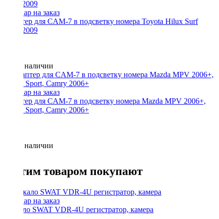
Адаптер для CAM-7 в подсветку номера Toyota Hilux Surf
2002-2009
Нет в наличии
Адаптер для CAM-7 в подсветку номера Mazda MPV 2006+,
Pajero Sport, Camry 2006+
Нет в наличии
С этим товаром покупают
Зеркало SWAT VDR-4U регистратор, камера