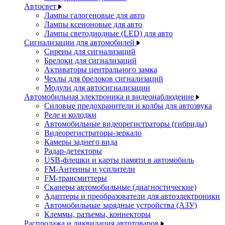
Автосвет
Лампы галогеновые для авто
Лампы ксеноновые для авто
Лампы светодиодные (LED) для авто
Сигнализации для автомобилей
Сирены для сигнализаций
Брелоки для сигнализаций
Активаторы центрального замка
Чехлы для брелоков сигнализаций
Модули для автосигнализации
Автомобильная электроника и видеонаблюдение
Силовые предохранители и колбы для автозвука
Реле и колодки
Автомобильные видеорегистраторы (гибриды)
Видеорегистраторы-зеркало
Камеры заднего вида
Радар-детекторы
USB-флешки и карты памяти в автомобиль
FM-Антенны и усилители
FM-трансмиттеры
Сканеры автомобильные (диагностические)
Адаптеры и преобразователи для автоэлектроники
Автомобильные зарядные устройства (АЗУ)
Клеммы, разъемы, коннекторы
Распродажа и ликвидация автотоваров