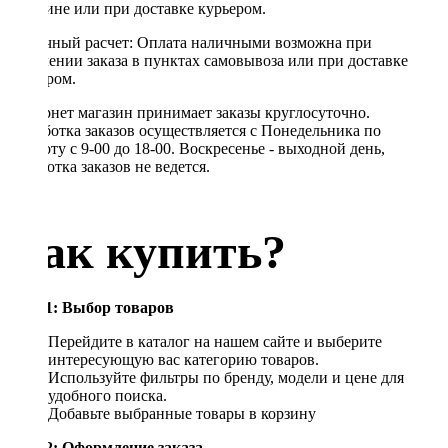
магазине или при доставке курьером.
Наличный расчет: Оплата наличными возможна при
получении заказа в пунктах самовывоза или при доставке
курьером.
Интернет магазин принимает заказы круглосуточно.
Обработка заказов осуществляется с Понедельника по
Субботу с 9-00 до 18-00. Воскресенье - выходной день,
обработка заказов не ведется.
Как купить?
Шаг 1: Выбор товаров
Перейдите в каталог на нашем сайте и выберите
интересующую вас категорию товаров.
Используйте фильтры по бренду, модели и цене для
удобного поиска.
Добавьте выбранные товары в корзину
Шаг 2: Оформление заказа