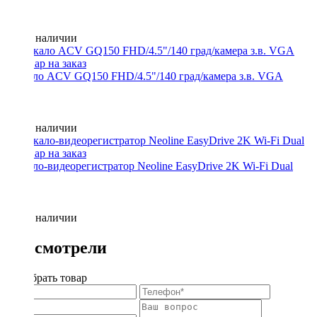
Нет в наличии
Зеркало ACV GQ150 FHD/4.5"/140 град/камера з.в. VGA
Нет в наличии
Зеркало-видеорегистратор Neoline EasyDrive 2K Wi-Fi Dual
Нет в наличии
Вы смотрели
Подобрать товар