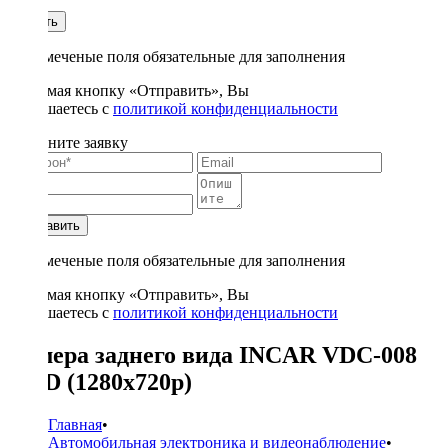
1
Купить
* - отмеченые поля обязательные для заполнения
Нажимая кнопку «Отправить», Вы
соглашаетесь с
политикой конфиденциальности
Заполните заявку
Отправить
* - отмеченые поля обязательные для заполнения
Нажимая кнопку «Отправить», Вы
соглашаетесь с
политикой конфиденциальности
Камера заднего вида INCAR VDC-008
AHD (1280x720p)
Главная
•
Автомобильная электроника и видеонаблюдение
•