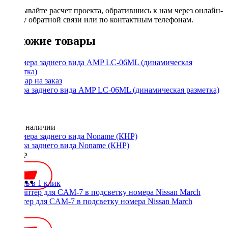
Заказывайте расчет проекта, обратившись к нам через онлайн-
форму обратной связи или по контактным телефонам.
Похожие товары
Камера заднего вида AMP LC-06ML (динамическая разметка)
Нет в наличии
Камера заднего вида Noname (КНР)
1500 ₽
Купить в 1 клик
Адаптер для CAM-7 в подсветку номера Nissan March
350 ₽