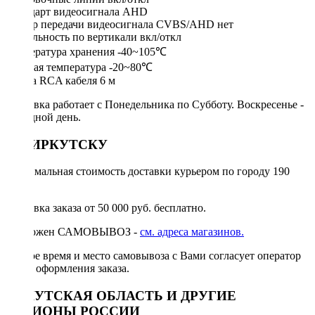
Стандарт видеосигнала AHD
Выбор передачи видеосигнала CVBS/AHD нет
Зеркальность по вертикали вкл/откл
Температура хранения -40~105℃
Рабочая температура -20~80℃
Длина RCA кабеля 6 м
Доставка работает с Понедельника по Субботу. Воскресенье -
выходной день.
ПО ИРКУТСКУ
Минимальная стоимость доставки курьером по городу 190
руб.
Доставка заказа от 50 000 руб. бесплатно.
Возможен САМОВЫВОЗ -
см. адреса магазинов.
Точное время и место самовывоза с Вами согласует оператор
после оформления заказа.
ИРКУТСКАЯ ОБЛАСТЬ И ДРУГИЕ
РЕГИОНЫ РОССИИ