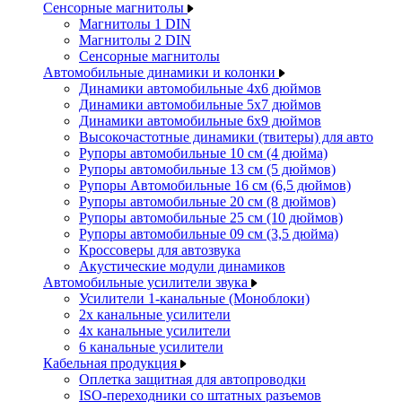
Сенсорные магнитолы
Магнитолы 1 DIN
Магнитолы 2 DIN
Сенсорные магнитолы
Автомобильные динамики и колонки
Динамики автомобильные 4x6 дюймов
Динамики автомобильные 5x7 дюймов
Динамики автомобильные 6x9 дюймов
Высокочастотные динамики (твитеры) для авто
Рупоры автомобильные 10 см (4 дюйма)
Рупоры автомобильные 13 см (5 дюймов)
Рупоры Автомобильные 16 см (6,5 дюймов)
Рупоры автомобильные 20 см (8 дюймов)
Рупоры автомобильные 25 см (10 дюймов)
Рупоры автомобильные 09 см (3,5 дюйма)
Кроссоверы для автозвука
Акустические модули динамиков
Автомобильные усилители звука
Усилители 1-канальные (Моноблоки)
2х канальные усилители
4х канальные усилители
6 канальные усилители
Кабельная продукция
Оплетка защитная для автопроводки
ISO-переходники со штатных разъемов