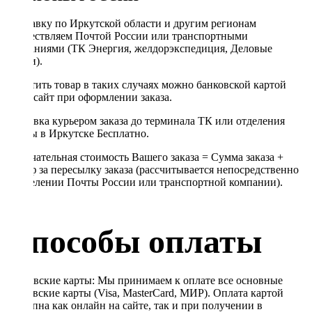
Отправку по Иркутской области и другим регионам
осуществляем Почтой России или транспортными
компаниями (ТК Энергия, желдорэкспедиция, Деловые
линии).
Оплатить товар в таких случаях можно банковской картой
через сайт при оформлении заказа.
Доставка курьером заказа до терминала ТК или отделения
Почты в Иркутске Бесплатно.
Окончательная стоимость Вашего заказа = Сумма заказа +
Тариф за пересылку заказа (рассчитывается непосредственно
в отделении Почты России или транспортной компании).
Способы оплаты
Банковские карты: Мы принимаем к оплате все основные
банковские карты (Visa, MasterCard, МИР). Оплата картой
доступна как онлайн на сайте, так и при получении в