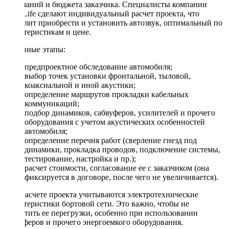
пожеланий и бюджета заказчика. Специалисты компании
DriveLife сделают индивидуальный расчет проекта, что
позволит приобрести и установить автозвук, оптимальный по
характеристикам и цене.
Основные этапы:
предпроектное обследование автомобиля;
выбор точек установки фронтальной, тыловой,
коаксиальной и иной акустики;
определение маршрутов прокладки кабельных
коммуникаций;
подбор динамиков, сабвуферов, усилителей и прочего
оборудования с учетом акустических особенностей
автомобиля;
определение перечня работ (сверление гнезд под
динамики, прокладка проводов, подключение системы,
тестирование, настройка и пр.);
расчет стоимости, согласование ее с заказчиком (она
фиксируется в договоре, после чего не увеличивается).
При расчете проекта учитываются электротехнические
характеристики бортовой сети. Это важно, чтобы не
допустить ее перегрузки, особенно при использовании
сабвуферов и прочего энергоемкого оборудования.