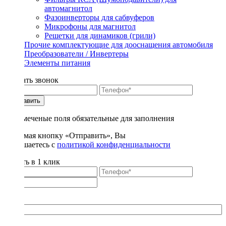
автомагнитол
Фазоинверторы для сабвуферов
Микрофоны для магнитол
Решетки для динамиков (грили)
Прочие комплектующие для дооснащения автомобиля
Преобразователи / Инвертеры
Элементы питания
Заказать звонок
Отправить
* - отмеченые поля обязательные для заполнения
Нажимая кнопку «Отправить», Вы
соглашаетесь с
политикой конфиденциальности
Купить в 1 клик
Title