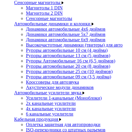
Сенсорные магнитолы
Магнитолы 1 DIN
Магнитолы 2 DIN
Сенсорные магнитолы
Автомобильные динамики и колонки
Динамики автомобильные 4x6 дюймов
Динамики автомобильные 5x7 дюймов
Динамики автомобильные 6x9 дюймов
Высокочастотные динамики (твитеры) для авто
Рупоры автомобильные 10 см (4 дюйма)
Рупоры автомобильные 13 см (5 дюймов)
Рупоры Автомобильные 16 см (6,5 дюймов)
Рупоры автомобильные 20 см (8 дюймов)
Рупоры автомобильные 25 см (10 дюймов)
Рупоры автомобильные 09 см (3,5 дюйма)
Кроссоверы для автозвука
Акустические модули динамиков
Автомобильные усилители звука
Усилители 1-канальные (Моноблоки)
2х канальные усилители
4х канальные усилители
6 канальные усилители
Кабельная продукция
Оплетка защитная для автопроводки
ISO-переходники со штатных разъемов