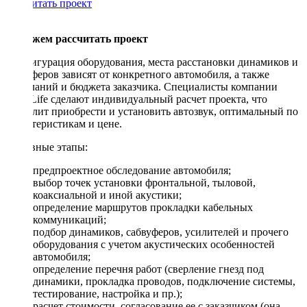
Рассчитать проект
Поможем рассчитать проект
Конфигурация оборудования, места расстановки динамиков и
сабвуферов зависят от конкретного автомобиля, а также
пожеланий и бюджета заказчика. Специалисты компании
DriveLife сделают индивидуальный расчет проекта, что
позволит приобрести и установить автозвук, оптимальный по
характеристикам и цене.
Основные этапы:
предпроектное обследование автомобиля;
выбор точек установки фронтальной, тыловой,
коаксиальной и иной акустики;
определение маршрутов прокладки кабельных
коммуникаций;
подбор динамиков, сабвуферов, усилителей и прочего
оборудования с учетом акустических особенностей
автомобиля;
определение перечня работ (сверление гнезд под
динамики, прокладка проводов, подключение системы,
тестирование, настройка и пр.);
расчет стоимости, согласование ее с заказчиком (она