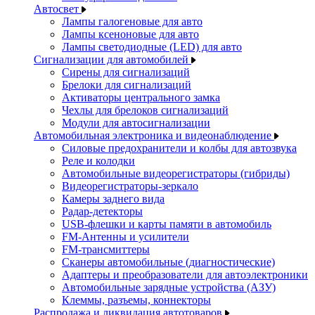
Автосвет
Лампы галогеновые для авто
Лампы ксеноновые для авто
Лампы светодиодные (LED) для авто
Сигнализации для автомобилей
Сирены для сигнализаций
Брелоки для сигнализаций
Активаторы центрального замка
Чехлы для брелоков сигнализаций
Модули для автосигнализации
Автомобильная электроника и видеонаблюдение
Силовые предохранители и колбы для автозвука
Реле и колодки
Автомобильные видеорегистраторы (гибриды)
Видеорегистраторы-зеркало
Камеры заднего вида
Радар-детекторы
USB-флешки и карты памяти в автомобиль
FM-Антенны и усилители
FM-трансмиттеры
Сканеры автомобильные (диагностические)
Адаптеры и преобразователи для автоэлектроники
Автомобильные зарядные устройства (АЗУ)
Клеммы, разъемы, коннекторы
Распродажа и ликвидация автотоваров