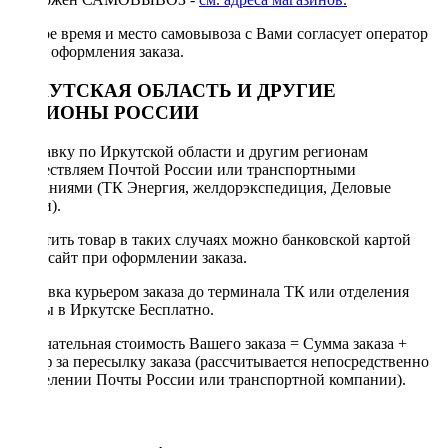
Точное время и место самовывоза с Вами согласует оператор
после оформления заказа.
ИРКУТСКАЯ ОБЛАСТЬ И ДРУГИЕ
РЕГИОНЫ РОССИИ
Отправку по Иркутской области и другим регионам
осуществляем Почтой России или транспортными
компаниями (ТК Энергия, желдорэкспедиция, Деловые
линии).
Оплатить товар в таких случаях можно банковской картой
через сайт при оформлении заказа.
Доставка курьером заказа до терминала ТК или отделения
Почты в Иркутске Бесплатно.
Окончательная стоимость Вашего заказа = Сумма заказа +
Тариф за пересылку заказа (рассчитывается непосредственно
в отделении Почты России или транспортной компании).