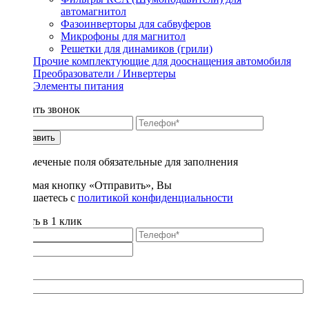
автомагнитол
Фазоинверторы для сабвуферов
Микрофоны для магнитол
Решетки для динамиков (грили)
Прочие комплектующие для дооснащения автомобиля
Преобразователи / Инвертеры
Элементы питания
Заказать звонок
Отправить
* - отмеченые поля обязательные для заполнения
Нажимая кнопку «Отправить», Вы
соглашаетесь с
политикой конфиденциальности
Купить в 1 клик
Title