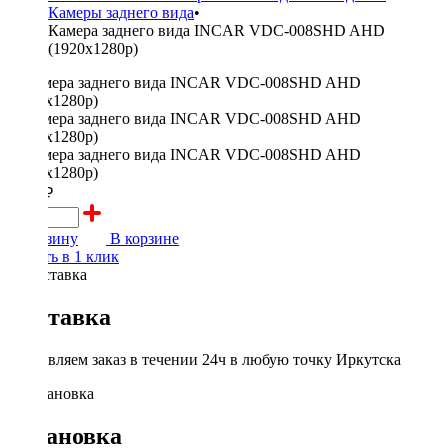
Камеры заднего вида
•
Камера заднего вида INCAR VDC-008SHD AHD
(1920x1280p)
4000 ₽
В корзину
В корзине
Купить в 1 клик
Доставка
Доставляем заказ в течении 24ч в любую точку Иркутска
Установка