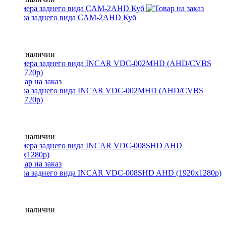
Камера заднего вида CAM-2AHD Куб
Нет в наличии
Камера заднего вида INCAR VDC-002MHD (AHD/CVBS
1280x720p)
Нет в наличии
Камера заднего вида INCAR VDC-008SHD AHD (1920x1280p)
Нет в наличии