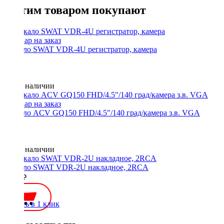
С этим товаром покупают
Зеркало SWAT VDR-4U регистратор, камера
Нет в наличии
Зеркало ACV GQ150 FHD/4.5"/140 град/камера з.в. VGA
Нет в наличии
Зеркало SWAT VDR-2U накладное, 2RCA
3000 ₽
Купить в 1 клик