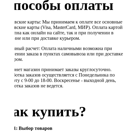
Способы оплаты
Банковские карты: Мы принимаем к оплате все основные
банковские карты (Visa, MasterCard, МИР). Оплата картой
доступна как онлайн на сайте, так и при получении в
магазине или при доставке курьером.
Наличный расчет: Оплата наличными возможна при
получении заказа в пунктах самовывоза или при доставке
курьером.
Интернет магазин принимает заказы круглосуточно.
Обработка заказов осуществляется с Понедельника по
Субботу с 9-00 до 18-00. Воскресенье - выходной день,
обработка заказов не ведется.
Как купить?
Шаг 1: Выбор товаров