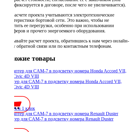
фиксируется в договоре, после чего не увеличивается).
При расчете проекта учитываются электротехнические
характеристики бортовой сети. Это важно, чтобы не
допустить ее перегрузки, особенно при использовании
сабвуферов и прочего энергоемкого оборудования.
Заказывайте расчет проекта, обратившись к нам через онлайн-
форму обратной связи или по контактным телефонам.
Похожие товары
Адаптер для CAM-7 в подсветку номера Honda Accord VII,
VIII, Civic 4D VIII
400 ₽
Купить в 1 клик
Адаптер для CAM-7 в подсветку номера Renault Duster
350 ₽