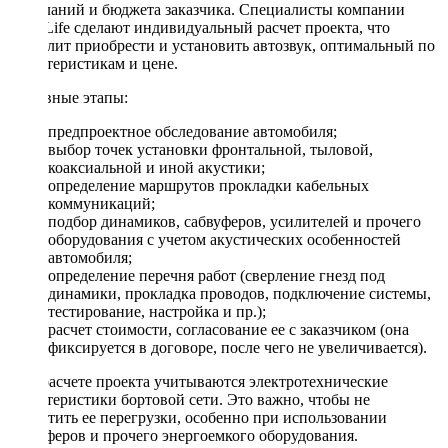
пожеланий и бюджета заказчика. Специалисты компании
DriveLife сделают индивидуальный расчет проекта, что
позволит приобрести и установить автозвук, оптимальный по
характеристикам и цене.
Основные этапы:
предпроектное обследование автомобиля;
выбор точек установки фронтальной, тыловой,
коаксиальной и иной акустики;
определение маршрутов прокладки кабельных
коммуникаций;
подбор динамиков, сабвуферов, усилителей и прочего
оборудования с учетом акустических особенностей
автомобиля;
определение перечня работ (сверление гнезд под
динамики, прокладка проводов, подключение системы,
тестирование, настройка и пр.);
расчет стоимости, согласование ее с заказчиком (она
фиксируется в договоре, после чего не увеличивается).
При расчете проекта учитываются электротехнические
характеристики бортовой сети. Это важно, чтобы не
допустить ее перегрузки, особенно при использовании
сабвуферов и прочего энергоемкого оборудования.