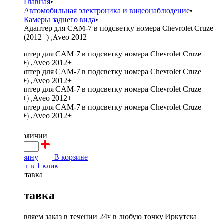
Главная
•
Автомобильная электроника и видеонаблюдение
•
Камеры заднего вида
•
Адаптер для CAM-7 в подсветку номера Chevrolet Cruze
(2012+) ,Aveo 2012+
350 ₽
в наличии
В корзину
В корзине
Купить в 1 клик
Доставка
Доставляем заказ в течении 24ч в любую точку Иркутска