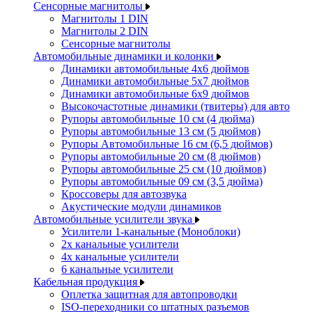
Сенсорные магнитолы
Магнитолы 1 DIN
Магнитолы 2 DIN
Сенсорные магнитолы
Автомобильные динамики и колонки
Динамики автомобильные 4x6 дюймов
Динамики автомобильные 5x7 дюймов
Динамики автомобильные 6x9 дюймов
Высокочастотные динамики (твитеры) для авто
Рупоры автомобильные 10 см (4 дюйма)
Рупоры автомобильные 13 см (5 дюймов)
Рупоры Автомобильные 16 см (6,5 дюймов)
Рупоры автомобильные 20 см (8 дюймов)
Рупоры автомобильные 25 см (10 дюймов)
Рупоры автомобильные 09 см (3,5 дюйма)
Кроссоверы для автозвука
Акустические модули динамиков
Автомобильные усилители звука
Усилители 1-канальные (Моноблоки)
2х канальные усилители
4х канальные усилители
6 канальные усилители
Кабельная продукция
Оплетка защитная для автопроводки
ISO-переходники со штатных разъемов