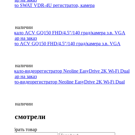
Зеркало SWAT VDR-4U регистратор, камера
Нет в наличии
Зеркало ACV GQ150 FHD/4.5"/140 град/камера з.в. VGA
Нет в наличии
Зеркало-видеорегистратор Neoline EasyDrive 2K Wi-Fi Dual
Нет в наличии
Вы смотрели
Подобрать товар