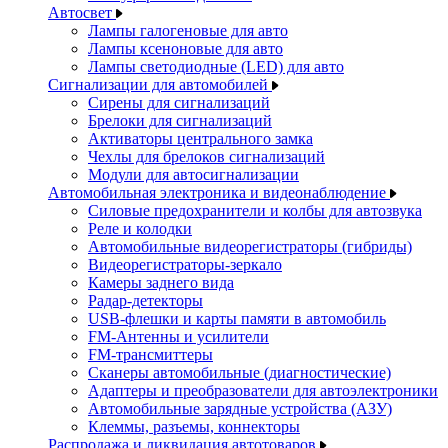
Автосвет
Лампы галогеновые для авто
Лампы ксеноновые для авто
Лампы светодиодные (LED) для авто
Сигнализации для автомобилей
Сирены для сигнализаций
Брелоки для сигнализаций
Активаторы центрального замка
Чехлы для брелоков сигнализаций
Модули для автосигнализации
Автомобильная электроника и видеонаблюдение
Силовые предохранители и колбы для автозвука
Реле и колодки
Автомобильные видеорегистраторы (гибриды)
Видеорегистраторы-зеркало
Камеры заднего вида
Радар-детекторы
USB-флешки и карты памяти в автомобиль
FM-Антенны и усилители
FM-трансмиттеры
Сканеры автомобильные (диагностические)
Адаптеры и преобразователи для автоэлектроники
Автомобильные зарядные устройства (АЗУ)
Клеммы, разъемы, коннекторы
Распродажа и ликвидация автотоваров