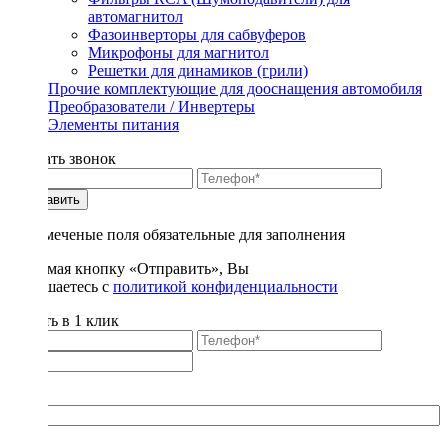
автомагнитол
Фазоинверторы для сабвуферов
Микрофоны для магнитол
Решетки для динамиков (грили)
Прочие комплектующие для дооснащения автомобиля
Преобразователи / Инвертеры
Элементы питания
Заказать звонок
Отправить
* - отмеченые поля обязательные для заполнения
Нажимая кнопку «Отправить», Вы
соглашаетесь с
политикой конфиденциальности
Купить в 1 клик
Title