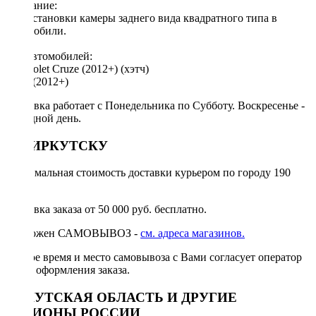
Описание:
Для установки камеры заднего вида квадратного типа в
автомобили.
Для автомобилей:
Chevrolet Cruze (2012+) (хэтч)
Aveo (2012+)
Доставка работает с Понедельника по Субботу. Воскресенье -
выходной день.
ПО ИРКУТСКУ
Минимальная стоимость доставки курьером по городу 190
руб.
Доставка заказа от 50 000 руб. бесплатно.
Возможен САМОВЫВОЗ -
см. адреса магазинов.
Точное время и место самовывоза с Вами согласует оператор
после оформления заказа.
ИРКУТСКАЯ ОБЛАСТЬ И ДРУГИЕ
РЕГИОНЫ РОССИИ