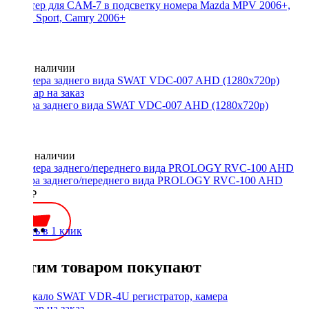
Адаптер для CAM-7 в подсветку номера Mazda MPV 2006+,
Pajero Sport, Camry 2006+
Нет в наличии
Камера заднего вида SWAT VDC-007 AHD (1280x720p)
Нет в наличии
Камера заднего/переднего вида PROLOGY RVC-100 AHD
1990 ₽
Купить в 1 клик
С этим товаром покупают