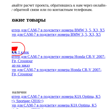
Заказывайте расчет проекта, обратившись к нам через онлайн-
форму обратной связи или по контактным телефонам.
Похожие товары
Адаптер для CAM-7 в подсветку номера BMW 3, 5, Х3, Х5
350 ₽
Купить в 1 клик
Адаптер для CAM-7 в подсветку номера Honda CR-V 2007-
2012, Fit, Crosstour
Нет в наличии
Адаптер для CAM-7 в подсветку номера KIA Optima, K5