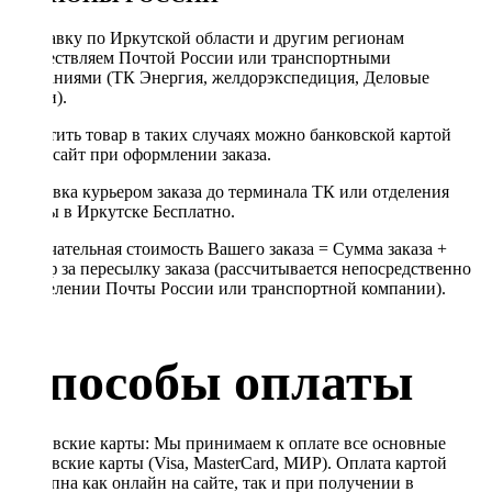
Отправку по Иркутской области и другим регионам
осуществляем Почтой России или транспортными
компаниями (ТК Энергия, желдорэкспедиция, Деловые
линии).
Оплатить товар в таких случаях можно банковской картой
через сайт при оформлении заказа.
Доставка курьером заказа до терминала ТК или отделения
Почты в Иркутске Бесплатно.
Окончательная стоимость Вашего заказа = Сумма заказа +
Тариф за пересылку заказа (рассчитывается непосредственно
в отделении Почты России или транспортной компании).
Способы оплаты
Банковские карты: Мы принимаем к оплате все основные
банковские карты (Visa, MasterCard, МИР). Оплата картой
доступна как онлайн на сайте, так и при получении в