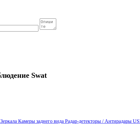
блюдение Swat
ы
Зеркала
Камеры заднего вида
Радар-детекторы / Антирадары
US