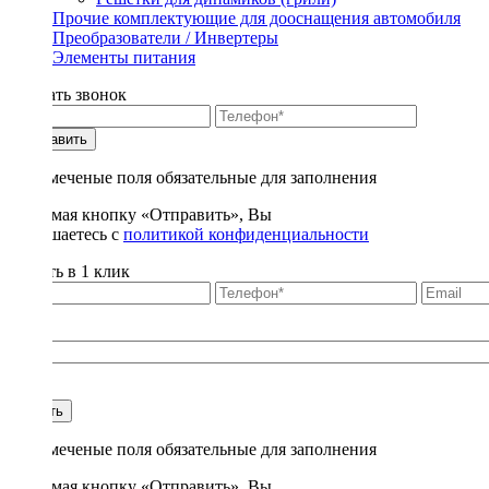
Прочие комплектующие для дооснащения автомобиля
Преобразователи / Инвертеры
Элементы питания
Заказать звонок
Отправить
* - отмеченые поля обязательные для заполнения
Нажимая кнопку «Отправить», Вы
соглашаетесь с
политикой конфиденциальности
Купить в 1 клик
Title
1
Купить
* - отмеченые поля обязательные для заполнения
Нажимая кнопку «Отправить», Вы