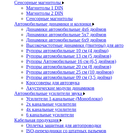
Сенсорные магнитолы
Магнитолы 1 DIN
Магнитолы 2 DIN
Сенсорные магнитолы
Автомобильные динамики и колонки
Динамики автомобильные 4x6 дюймов
Динамики автомобильные 5x7 дюймов
Динамики автомобильные 6x9 дюймов
Высокочастотные динамики (твитеры) для авто
Рупоры автомобильные 10 см (4 дюйма)
Рупоры автомобильные 13 см (5 дюймов)
Рупоры Автомобильные 16 см (6,5 дюймов)
Рупоры автомобильные 20 см (8 дюймов)
Рупоры автомобильные 25 см (10 дюймов)
Рупоры автомобильные 09 см (3,5 дюйма)
Кроссоверы для автозвука
Акустические модули динамиков
Автомобильные усилители звука
Усилители 1-канальные (Моноблоки)
2х канальные усилители
4х канальные усилители
6 канальные усилители
Кабельная продукция
Оплетка защитная для автопроводки
ISO-переходники со штатных разъемов