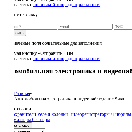
соглашаетесь с
политикой конфиденциальности
Заполните заявку
Отправить
* - отмеченые поля обязательные для заполнения
Нажимая кнопку «Отправить», Вы
соглашаетесь с
политикой конфиденциальности
Автомобильная электроника и видеона
3
Главная
•
Автомобильная электроника и видеонаблюдение Swat
Подкатегории
Предохранители
Реле и колодки
Видеорегистраторы / Гибрид
трансмиттеры
Сканеры
Показать ещё