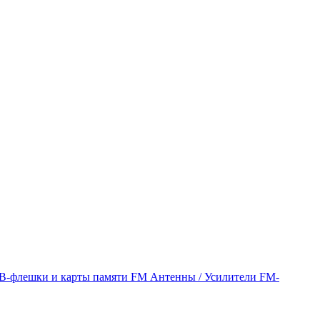
B-флешки и карты памяти
FM Антенны / Усилители
FM-