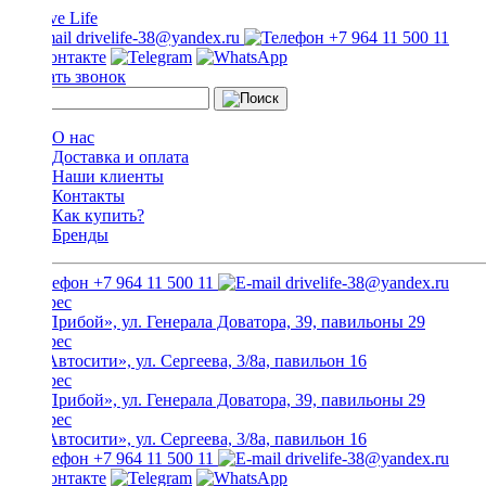
drivelife-38@yandex.ru
+7 964 11 500 11
Заказать звонок
О нас
Доставка и оплата
Наши клиенты
Контакты
Как купить?
Бренды
+7 964 11 500 11
drivelife-38@yandex.ru
ТЦ «Прибой», ул. Генерала Доватора, 39, павильоны 29
ТЦ «Автосити», ул. Сергеева, 3/8а, павильон 16
ТЦ «Прибой», ул. Генерала Доватора, 39, павильоны 29
ТЦ «Автосити», ул. Сергеева, 3/8а, павильон 16
+7 964 11 500 11
drivelife-38@yandex.ru