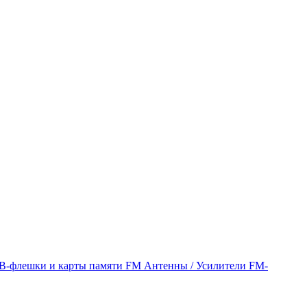
B-флешки и карты памяти
FM Антенны / Усилители
FM-