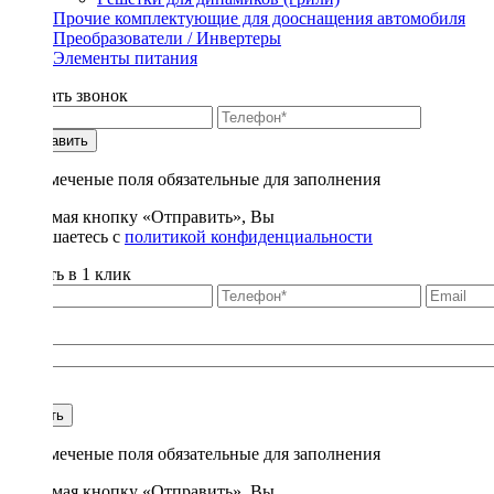
Прочие комплектующие для дооснащения автомобиля
Преобразователи / Инвертеры
Элементы питания
Заказать звонок
Отправить
* - отмеченые поля обязательные для заполнения
Нажимая кнопку «Отправить», Вы
соглашаетесь с
политикой конфиденциальности
Купить в 1 клик
Title
1
Купить
* - отмеченые поля обязательные для заполнения
Нажимая кнопку «Отправить», Вы