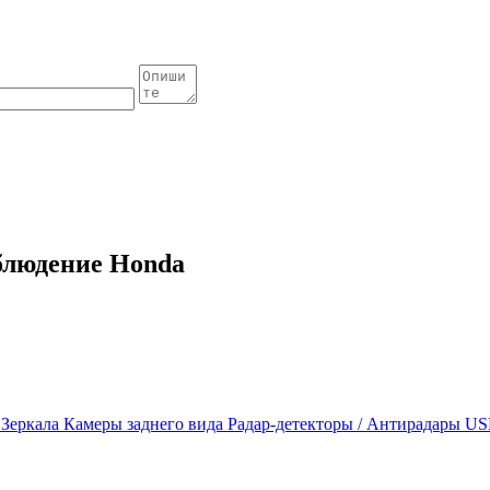
блюдение Honda
ы
Зеркала
Камеры заднего вида
Радар-детекторы / Антирадары
US