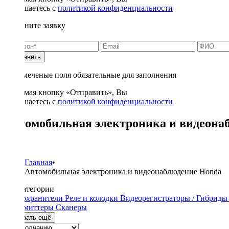
соглашаетесь с
политикой конфиденциальности
Заполните заявку
Отправить
* - отмеченые поля обязательные для заполнения
Нажимая кнопку «Отправить», Вы
соглашаетесь с
политикой конфиденциальности
Автомобильная электроника и видеона
1
Главная
•
Автомобильная электроника и видеонаблюдение Honda
Подкатегории
Предохранители
Реле и колодки
Видеорегистраторы / Гибрид
трансмиттеры
Сканеры
Показать ещё