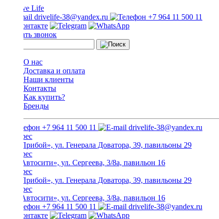
drivelife-38@yandex.ru
+7 964 11 500 11
Заказать звонок
О нас
Доставка и оплата
Наши клиенты
Контакты
Как купить?
Бренды
+7 964 11 500 11
drivelife-38@yandex.ru
ТЦ «Прибой», ул. Генерала Доватора, 39, павильоны 29
ТЦ «Автосити», ул. Сергеева, 3/8а, павильон 16
ТЦ «Прибой», ул. Генерала Доватора, 39, павильоны 29
ТЦ «Автосити», ул. Сергеева, 3/8а, павильон 16
+7 964 11 500 11
drivelife-38@yandex.ru