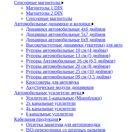
Сенсорные магнитолы
Магнитолы 1 DIN
Магнитолы 2 DIN
Сенсорные магнитолы
Автомобильные динамики и колонки
Динамики автомобильные 4x6 дюймов
Динамики автомобильные 5x7 дюймов
Динамики автомобильные 6x9 дюймов
Высокочастотные динамики (твитеры) для авто
Рупоры автомобильные 10 см (4 дюйма)
Рупоры автомобильные 13 см (5 дюймов)
Рупоры Автомобильные 16 см (6,5 дюймов)
Рупоры автомобильные 20 см (8 дюймов)
Рупоры автомобильные 25 см (10 дюймов)
Рупоры автомобильные 09 см (3,5 дюйма)
Кроссоверы для автозвука
Акустические модули динамиков
Автомобильные усилители звука
Усилители 1-канальные (Моноблоки)
2х канальные усилители
4х канальные усилители
6 канальные усилители
Кабельная продукция
Оплетка защитная для автопроводки
ISO-переходники со штатных разъемов