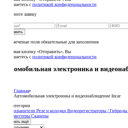
соглашаетесь с
политикой конфиденциальности
Заполните заявку
Отправить
* - отмеченые поля обязательные для заполнения
Нажимая кнопку «Отправить», Вы
соглашаетесь с
политикой конфиденциальности
Автомобильная электроника и видеонаб
12
Главная
•
Автомобильная электроника и видеонаблюдение Incar
Подкатегории
Предохранители
Реле и колодки
Видеорегистраторы / Гибрид
трансмиттеры
Сканеры
Показать ещё