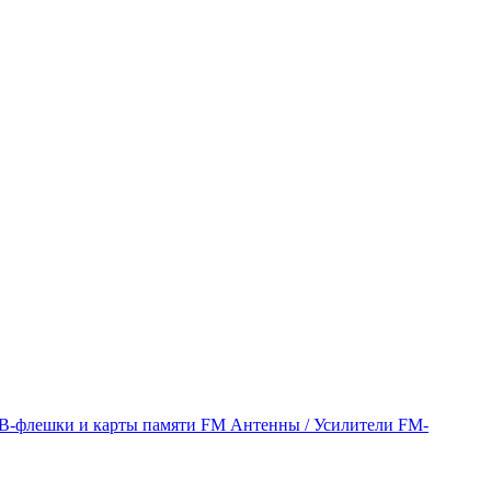
B-флешки и карты памяти
FM Антенны / Усилители
FM-