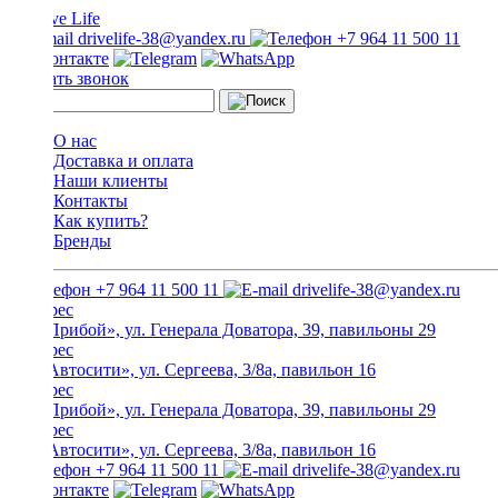
drivelife-38@yandex.ru
+7 964 11 500 11
Заказать звонок
О нас
Доставка и оплата
Наши клиенты
Контакты
Как купить?
Бренды
+7 964 11 500 11
drivelife-38@yandex.ru
ТЦ «Прибой», ул. Генерала Доватора, 39, павильоны 29
ТЦ «Автосити», ул. Сергеева, 3/8а, павильон 16
ТЦ «Прибой», ул. Генерала Доватора, 39, павильоны 29
ТЦ «Автосити», ул. Сергеева, 3/8а, павильон 16
+7 964 11 500 11
drivelife-38@yandex.ru