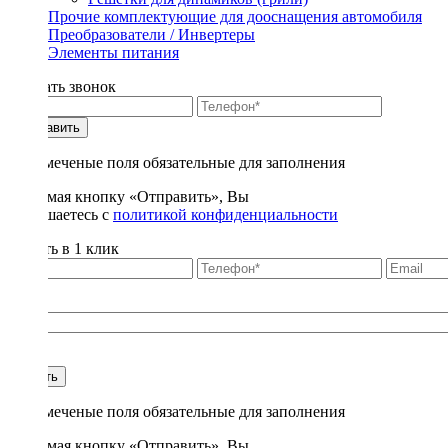
Прочие комплектующие для дооснащения автомобиля
Преобразователи / Инвертеры
Элементы питания
Заказать звонок
Отправить
* - отмеченые поля обязательные для заполнения
Нажимая кнопку «Отправить», Вы
соглашаетесь с
политикой конфиденциальности
Купить в 1 клик
Title
1
Купить
* - отмеченые поля обязательные для заполнения
Нажимая кнопку «Отправить», Вы