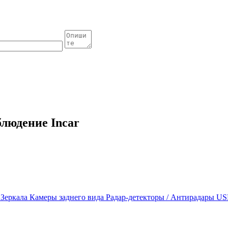
людение Incar
ы
Зеркала
Камеры заднего вида
Радар-детекторы / Антирадары
US