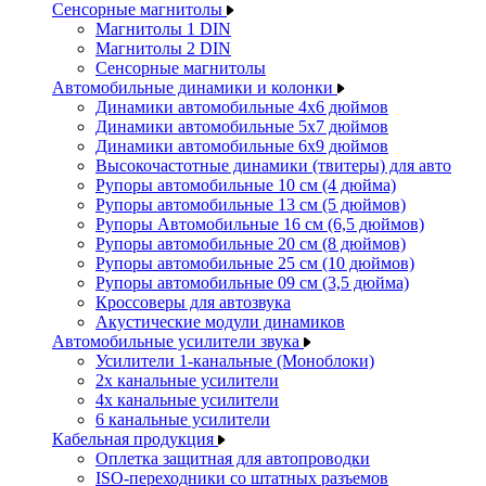
Сенсорные магнитолы
Магнитолы 1 DIN
Магнитолы 2 DIN
Сенсорные магнитолы
Автомобильные динамики и колонки
Динамики автомобильные 4x6 дюймов
Динамики автомобильные 5x7 дюймов
Динамики автомобильные 6x9 дюймов
Высокочастотные динамики (твитеры) для авто
Рупоры автомобильные 10 см (4 дюйма)
Рупоры автомобильные 13 см (5 дюймов)
Рупоры Автомобильные 16 см (6,5 дюймов)
Рупоры автомобильные 20 см (8 дюймов)
Рупоры автомобильные 25 см (10 дюймов)
Рупоры автомобильные 09 см (3,5 дюйма)
Кроссоверы для автозвука
Акустические модули динамиков
Автомобильные усилители звука
Усилители 1-канальные (Моноблоки)
2х канальные усилители
4х канальные усилители
6 канальные усилители
Кабельная продукция
Оплетка защитная для автопроводки
ISO-переходники со штатных разъемов