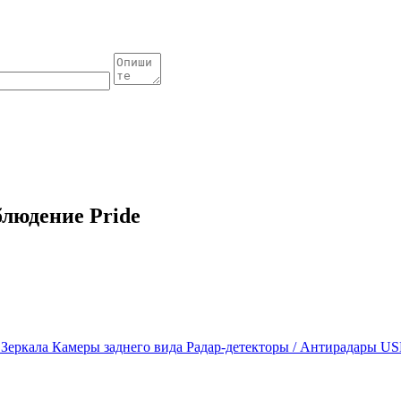
людение Pride
ы
Зеркала
Камеры заднего вида
Радар-детекторы / Антирадары
US