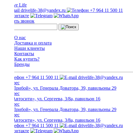
drivelife-38@yandex.ru
+7 964 11 500 11
Заказать звонок
О нас
Доставка и оплата
Наши клиенты
Контакты
Как купить?
Бренды
+7 964 11 500 11
drivelife-38@yandex.ru
ТЦ «Прибой», ул. Генерала Доватора, 39, павильоны 29
ТЦ «Автосити», ул. Сергеева, 3/8а, павильон 16
ТЦ «Прибой», ул. Генерала Доватора, 39, павильоны 29
ТЦ «Автосити», ул. Сергеева, 3/8а, павильон 16
+7 964 11 500 11
drivelife-38@yandex.ru