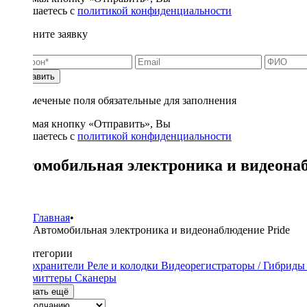
соглашаетесь с
политикой конфиденциальности
Заполните заявку
Отправить
* - отмеченые поля обязательные для заполнения
Нажимая кнопку «Отправить», Вы
соглашаетесь с
политикой конфиденциальности
Автомобильная электроника и видеонаб
5
Главная
•
Автомобильная электроника и видеонаблюдение Pride
Подкатегории
Предохранители
Реле и колодки
Видеорегистраторы / Гибрид
трансмиттеры
Сканеры
Показать ещё