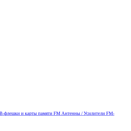
B-флешки и карты памяти
FM Антенны / Усилители
FM-