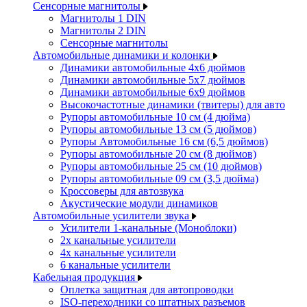
Сенсорные магнитолы
Магнитолы 1 DIN
Магнитолы 2 DIN
Сенсорные магнитолы
Автомобильные динамики и колонки
Динамики автомобильные 4x6 дюймов
Динамики автомобильные 5x7 дюймов
Динамики автомобильные 6x9 дюймов
Высокочастотные динамики (твитеры) для авто
Рупоры автомобильные 10 см (4 дюйма)
Рупоры автомобильные 13 см (5 дюймов)
Рупоры Автомобильные 16 см (6,5 дюймов)
Рупоры автомобильные 20 см (8 дюймов)
Рупоры автомобильные 25 см (10 дюймов)
Рупоры автомобильные 09 см (3,5 дюйма)
Кроссоверы для автозвука
Акустические модули динамиков
Автомобильные усилители звука
Усилители 1-канальные (Моноблоки)
2х канальные усилители
4х канальные усилители
6 канальные усилители
Кабельная продукция
Оплетка защитная для автопроводки
ISO-переходники со штатных разъемов