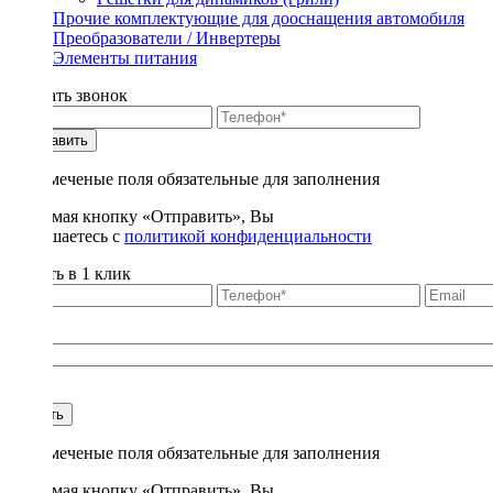
Прочие комплектующие для дооснащения автомобиля
Преобразователи / Инвертеры
Элементы питания
Заказать звонок
Отправить
* - отмеченые поля обязательные для заполнения
Нажимая кнопку «Отправить», Вы
соглашаетесь с
политикой конфиденциальности
Купить в 1 клик
Title
1
Купить
* - отмеченые поля обязательные для заполнения
Нажимая кнопку «Отправить», Вы