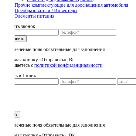
Прочие комплектующие для дооснащения автомобиля
Преобразователи / Инвертеры
Элементы питания
Заказать звонок
Отправить
* - отмеченые поля обязательные для заполнения
Нажимая кнопку «Отправить», Вы
соглашаетесь с
политикой конфиденциальности
Купить в 1 клик
Title
1
Купить
* - отмеченые поля обязательные для заполнения
Нажимая кнопку «Отправить», Вы