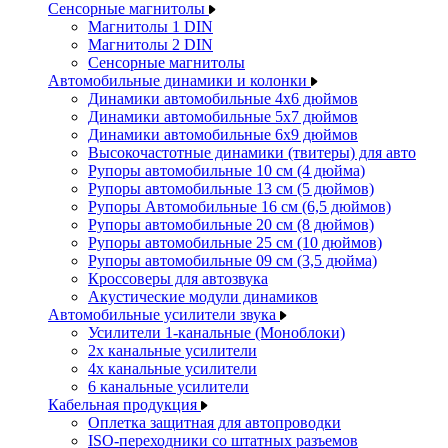
Сенсорные магнитолы
Магнитолы 1 DIN
Магнитолы 2 DIN
Сенсорные магнитолы
Автомобильные динамики и колонки
Динамики автомобильные 4x6 дюймов
Динамики автомобильные 5x7 дюймов
Динамики автомобильные 6x9 дюймов
Высокочастотные динамики (твитеры) для авто
Рупоры автомобильные 10 см (4 дюйма)
Рупоры автомобильные 13 см (5 дюймов)
Рупоры Автомобильные 16 см (6,5 дюймов)
Рупоры автомобильные 20 см (8 дюймов)
Рупоры автомобильные 25 см (10 дюймов)
Рупоры автомобильные 09 см (3,5 дюйма)
Кроссоверы для автозвука
Акустические модули динамиков
Автомобильные усилители звука
Усилители 1-канальные (Моноблоки)
2х канальные усилители
4х канальные усилители
6 канальные усилители
Кабельная продукция
Оплетка защитная для автопроводки
ISO-переходники со штатных разъемов