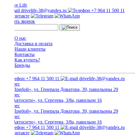
drivelife-38@yandex.ru
+7 964 11 500 11
Заказать звонок
О нас
Доставка и оплата
Наши клиенты
Контакты
Как купить?
Бренды
+7 964 11 500 11
drivelife-38@yandex.ru
ТЦ «Прибой», ул. Генерала Доватора, 39, павильоны 29
ТЦ «Автосити», ул. Сергеева, 3/8а, павильон 16
ТЦ «Прибой», ул. Генерала Доватора, 39, павильоны 29
ТЦ «Автосити», ул. Сергеева, 3/8а, павильон 16
+7 964 11 500 11
drivelife-38@yandex.ru