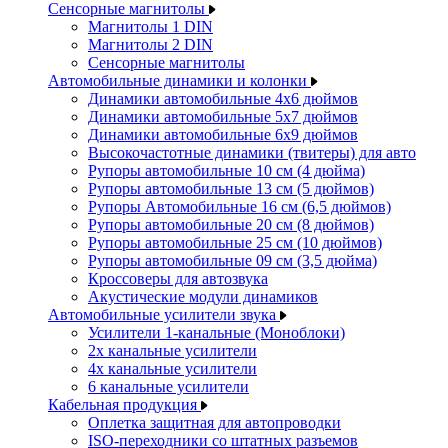
Сенсорные магнитолы
Магнитолы 1 DIN
Магнитолы 2 DIN
Сенсорные магнитолы
Автомобильные динамики и колонки
Динамики автомобильные 4x6 дюймов
Динамики автомобильные 5x7 дюймов
Динамики автомобильные 6x9 дюймов
Высокочастотные динамики (твитеры) для авто
Рупоры автомобильные 10 см (4 дюйма)
Рупоры автомобильные 13 см (5 дюймов)
Рупоры Автомобильные 16 см (6,5 дюймов)
Рупоры автомобильные 20 см (8 дюймов)
Рупоры автомобильные 25 см (10 дюймов)
Рупоры автомобильные 09 см (3,5 дюйма)
Кроссоверы для автозвука
Акустические модули динамиков
Автомобильные усилители звука
Усилители 1-канальные (Моноблоки)
2х канальные усилители
4х канальные усилители
6 канальные усилители
Кабельная продукция
Оплетка защитная для автопроводки
ISO-переходники со штатных разъемов