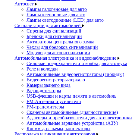
Автосвет
Лампы галогеновые для авто
Лампы ксеноновые для авто
Лампы светодиодные (LED) для авто
Сигнализации для автомобилей
Сирены для сигнализаций
Брелоки для сигнализаций
Активаторы центрального замка
Чехлы для брелоков сигнализаций
Модули для автосигнализации
Автомобильная электроника и видеонаблюдение
Силовые предохранители и колбы для автозвука
Реле и колодки
Автомобильные видеорегистраторы (гибриды)
Видеорегистраторы-зеркало
Камеры заднего вида
Радар-детекторы
USB-флешки и карты памяти в автомобиль
FM-Антенны и усилители
FM-трансмиттеры
Сканеры автомобильные (диагностические)
Адаптеры и преобразователи для автоэлектроники
Автомобильные зарядные устройства (АЗУ)
Клеммы, разъемы, коннекторы
Распродажа и ликвидация автотоваров