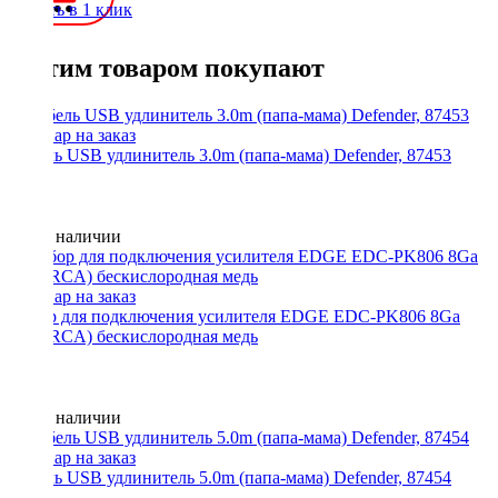
Купить в 1 клик
С этим товаром покупают
Кабель USB удлинитель 3.0m (папа-мама) Defender, 87453
Нет в наличии
Набор для подключения усилителя EDGE EDC-PK806 8Ga
(БЕЗ RCA) бескислородная медь
Нет в наличии
Кабель USB удлинитель 5.0m (папа-мама) Defender, 87454