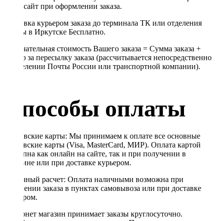
через сайт при оформлении заказа.
Доставка курьером заказа до терминала ТК или отделения
Почты в Иркутске Бесплатно.
Окончательная стоимость Вашего заказа = Сумма заказа +
Тариф за пересылку заказа (рассчитывается непосредственно
в отделении Почты России или транспортной компании).
Способы оплаты
Банковские карты: Мы принимаем к оплате все основные
банковские карты (Visa, MasterCard, МИР). Оплата картой
доступна как онлайн на сайте, так и при получении в
магазине или при доставке курьером.
Наличный расчет: Оплата наличными возможна при
получении заказа в пунктах самовывоза или при доставке
курьером.
Интернет магазин принимает заказы круглосуточно.