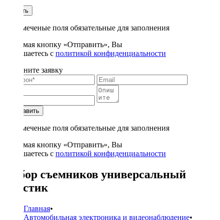
1
Купить
* - отмеченые поля обязательные для заполнения
Нажимая кнопку «Отправить», Вы
соглашаетесь с
политикой конфиденциальности
Заполните заявку
Отправить
* - отмеченые поля обязательные для заполнения
Нажимая кнопку «Отправить», Вы
соглашаетесь с
политикой конфиденциальности
Набор съемников универсальный
пластик
Главная
•
Автомобильная электроника и видеонаблюдение
•