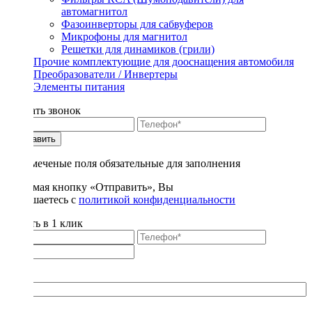
автомагнитол
Фазоинверторы для сабвуферов
Микрофоны для магнитол
Решетки для динамиков (грили)
Прочие комплектующие для дооснащения автомобиля
Преобразователи / Инвертеры
Элементы питания
Заказать звонок
Отправить
* - отмеченые поля обязательные для заполнения
Нажимая кнопку «Отправить», Вы
соглашаетесь с
политикой конфиденциальности
Купить в 1 клик
Title