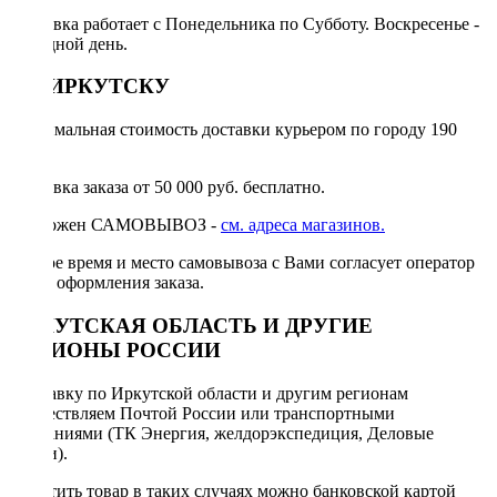
Доставка работает с Понедельника по Субботу. Воскресенье -
выходной день.
ПО ИРКУТСКУ
Минимальная стоимость доставки курьером по городу 190
руб.
Доставка заказа от 50 000 руб. бесплатно.
Возможен САМОВЫВОЗ -
см. адреса магазинов.
Точное время и место самовывоза с Вами согласует оператор
после оформления заказа.
ИРКУТСКАЯ ОБЛАСТЬ И ДРУГИЕ
РЕГИОНЫ РОССИИ
Отправку по Иркутской области и другим регионам
осуществляем Почтой России или транспортными
компаниями (ТК Энергия, желдорэкспедиция, Деловые
линии).
Оплатить товар в таких случаях можно банковской картой