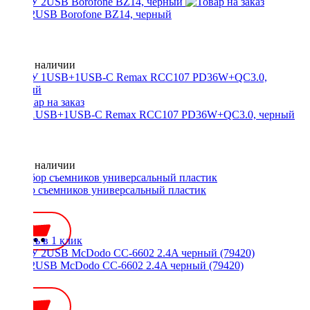
АЗУ 2USB Borofone BZ14, черный
Нет в наличии
АЗУ 1USB+1USB-C Remax RCC107 PD36W+QC3.0, черный
Нет в наличии
Набор съемников универсальный пластик
550 ₽
Купить в 1 клик
АЗУ 2USB McDodo CC-6602 2.4A черный (79420)
600 ₽