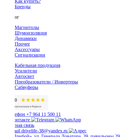
Как купить?
Бренды
Каталог
Магнитолы
Шумоизоляция
Динамики
Прочее
Аксессуары
Сигнализации
Кабельная продукция
Усилители
Автосвет
Преобразователи / Инвертеры
Сабвуферы
+7 964 11 500 11
Обратная связь
drivelife-38@yandex.ru
ТЦ «Прибой», ул. Генерала Доватора, 39, павильоны 29