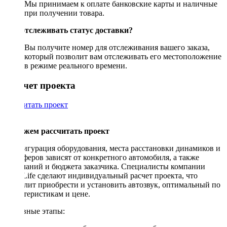
Мы принимаем к оплате банковские карты и наличные
при получении товара.
Как отслеживать статус доставки?
Вы получите номер для отслеживания вашего заказа,
который позволит вам отслеживать его местоположение
в режиме реального времени.
Рассчет проекта
Рассчитать проект
Поможем рассчитать проект
Конфигурация оборудования, места расстановки динамиков и
сабвуферов зависят от конкретного автомобиля, а также
пожеланий и бюджета заказчика. Специалисты компании
DriveLife сделают индивидуальный расчет проекта, что
позволит приобрести и установить автозвук, оптимальный по
характеристикам и цене.
Основные этапы: