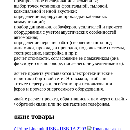
предпроектное обследование автомобиля;
выбор точек установки фронтальной, тыловой,
коаксиальной и иной акустики;
определение маршрутов прокладки кабельных
коммуникаций;
подбор динамиков, сабвуферов, усилителей и прочего
оборудования с учетом акустических особенностей
автомобиля;
определение перечня работ (сверление гнезд под
динамики, прокладка проводов, подключение системы,
тестирование, настройка и пр.);
расчет стоимости, согласование ее с заказчиком (она
фиксируется в договоре, после чего не увеличивается).
При расчете проекта учитываются электротехнические
характеристики бортовой сети. Это важно, чтобы не
допустить ее перегрузки, особенно при использовании
сабвуферов и прочего энергоемкого оборудования.
Заказывайте расчет проекта, обратившись к нам через онлайн-
форму обратной связи или по контактным телефонам.
Похожие товары