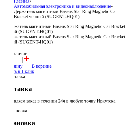
Главная
•
Автомобильная электроника и видеонаблюдение
•
Держатель магнитный Baseus Star Ring Magnetic Car
Bracket черный (SUGENT-HQ01)
700 ₽
в наличии
В корзину
В корзине
Купить в 1 клик
Доставка
Доставляем заказ в течении 24ч в любую точку Иркутска
Установка