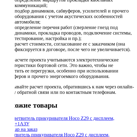
коммуникаций;
подбор динамиков, сабвуферов, усилителей и прочего
оборудования с учетом акустических особенностей
автомобиля;
определение перечня работ (сверление гнезд под
динамики, прокладка проводов, подключение системы,
тестирование, настройка и пр.);
расчет стоимости, согласование ее с заказчиком (она
фиксируется в договоре, после чего не увеличивается).
При расчете проекта учитываются электротехнические
характеристики бортовой сети. Это важно, чтобы не
допустить ее перегрузки, особенно при использовании
сабвуферов и прочего энергоемкого оборудования.
Заказывайте расчет проекта, обратившись к нам через онлайн-
форму обратной связи или по контактным телефонам.
Похожие товары
Разветвитель прикуривателя Hoco Z29 с дисплеем,