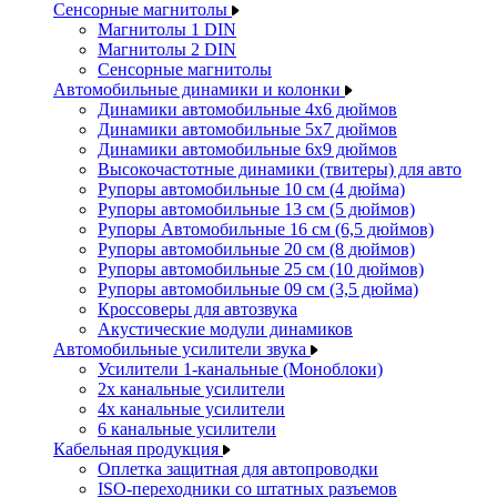
Сенсорные магнитолы
Магнитолы 1 DIN
Магнитолы 2 DIN
Сенсорные магнитолы
Автомобильные динамики и колонки
Динамики автомобильные 4x6 дюймов
Динамики автомобильные 5x7 дюймов
Динамики автомобильные 6x9 дюймов
Высокочастотные динамики (твитеры) для авто
Рупоры автомобильные 10 см (4 дюйма)
Рупоры автомобильные 13 см (5 дюймов)
Рупоры Автомобильные 16 см (6,5 дюймов)
Рупоры автомобильные 20 см (8 дюймов)
Рупоры автомобильные 25 см (10 дюймов)
Рупоры автомобильные 09 см (3,5 дюйма)
Кроссоверы для автозвука
Акустические модули динамиков
Автомобильные усилители звука
Усилители 1-канальные (Моноблоки)
2х канальные усилители
4х канальные усилители
6 канальные усилители
Кабельная продукция
Оплетка защитная для автопроводки
ISO-переходники со штатных разъемов