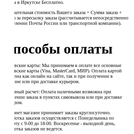
Почты в Иркутске Бесплатно.
Окончательная стоимость Вашего заказа = Сумма заказа +
Тариф за пересылку заказа (рассчитывается непосредственно
в отделении Почты России или транспортной компании).
Способы оплаты
Банковские карты: Мы принимаем к оплате все основные
банковские карты (Visa, MasterCard, МИР). Оплата картой
доступна как онлайн на сайте, так и при получении в
магазине или при доставке курьером.
Наличный расчет: Оплата наличными возможна при
получении заказа в пунктах самовывоза или при доставке
курьером.
Интернет магазин принимает заказы круглосуточно.
Обработка заказов осуществляется с Понедельника по
Субботу с 9-00 до 18-00. Воскресенье - выходной день,
обработка заказов не ведется.