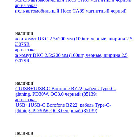
Держатель автомобильный Hoco CA89 магнитный черный
Нет в наличии
Стяжка хомут DKC 2.5x200 мм (100шт, черные, ширина 2.5
мм) 25307SR
Нет в наличии
АЗУ 1USB+1USB-C Borofone BZ22, кабель Type-C-
&gt;Lightning, PD30W, QC3.0 черный (85139)
Нет в наличии