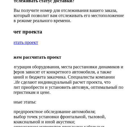
Как отслеживать статус доставки?
Вы получите номер для отслеживания вашего заказа,
который позволит вам отслеживать его местоположение
в режиме реального времени.
Рассчет проекта
Рассчитать проект
Поможем рассчитать проект
Конфигурация оборудования, места расстановки динамиков и
сабвуферов зависят от конкретного автомобиля, а также
пожеланий и бюджета заказчика. Специалисты компании
DriveLife сделают индивидуальный расчет проекта, что
позволит приобрести и установить автозвук, оптимальный по
характеристикам и цене.
Основные этапы:
предпроектное обследование автомобиля;
выбор точек установки фронтальной, тыловой,
коаксиальной и иной акустики;
определение маршрутов прокладки кабельных