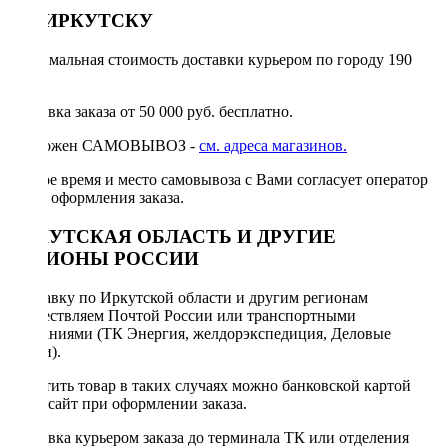
ПО ИРКУТСКУ
Минимальная стоимость доставки курьером по городу 190
руб.
Доставка заказа от 50 000 руб. бесплатно.
Возможен САМОВЫВОЗ -
см. адреса магазинов.
Точное время и место самовывоза с Вами согласует оператор
после оформления заказа.
ИРКУТСКАЯ ОБЛАСТЬ И ДРУГИЕ
РЕГИОНЫ РОССИИ
Отправку по Иркутской области и другим регионам
осуществляем Почтой России или транспортными
компаниями (ТК Энергия, желдорэкспедиция, Деловые
линии).
Оплатить товар в таких случаях можно банковской картой
через сайт при оформлении заказа.
Доставка курьером заказа до терминала ТК или отделения