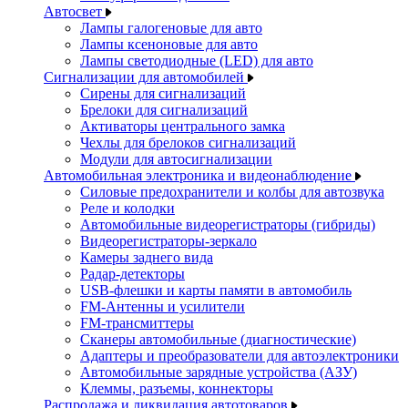
Автосвет
Лампы галогеновые для авто
Лампы ксеноновые для авто
Лампы светодиодные (LED) для авто
Сигнализации для автомобилей
Сирены для сигнализаций
Брелоки для сигнализаций
Активаторы центрального замка
Чехлы для брелоков сигнализаций
Модули для автосигнализации
Автомобильная электроника и видеонаблюдение
Силовые предохранители и колбы для автозвука
Реле и колодки
Автомобильные видеорегистраторы (гибриды)
Видеорегистраторы-зеркало
Камеры заднего вида
Радар-детекторы
USB-флешки и карты памяти в автомобиль
FM-Антенны и усилители
FM-трансмиттеры
Сканеры автомобильные (диагностические)
Адаптеры и преобразователи для автоэлектроники
Автомобильные зарядные устройства (АЗУ)
Клеммы, разъемы, коннекторы
Распродажа и ликвидация автотоваров