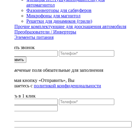
автомагнитол
Фазоинверторы для сабвуферов
Микрофоны для магнитол
Решетки для динамиков (грили)
Прочие комплектующие для дооснащения автомобиля
Преобразователи / Инвертеры
Элементы питания
Заказать звонок
Отправить
* - отмеченые поля обязательные для заполнения
Нажимая кнопку «Отправить», Вы
соглашаетесь с
политикой конфиденциальности
Купить в 1 клик
Title