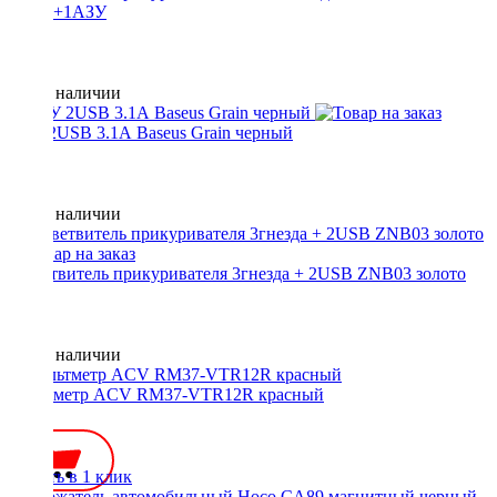
2USB+1АЗУ
Нет в наличии
АЗУ 2USB 3.1А Baseus Grain черный
Нет в наличии
Разветвитель прикуривателя 3гнезда + 2USB ZNB03 золото
Нет в наличии
Вольтметр ACV RM37-VTR12R красный
450 ₽
Купить в 1 клик