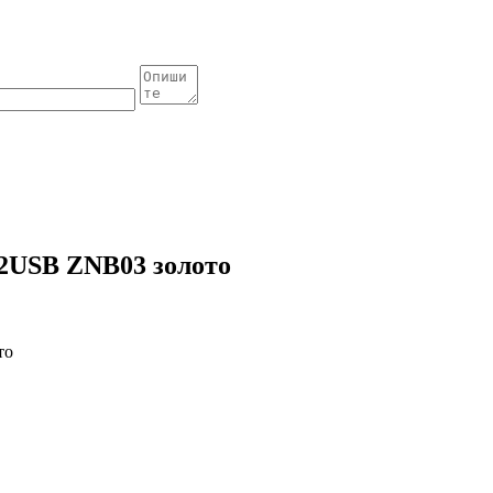
 2USB ZNB03 золото
то