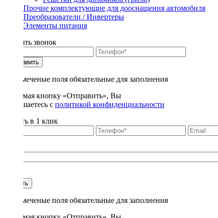
Прочие комплектующие для дооснащения автомобиля
Преобразователи / Инвертеры
Элементы питания
Заказать звонок
Отправить
* - отмеченые поля обязательные для заполнения
Нажимая кнопку «Отправить», Вы
соглашаетесь с
политикой конфиденциальности
Купить в 1 клик
Title
1
Купить
* - отмеченые поля обязательные для заполнения
Нажимая кнопку «Отправить», Вы