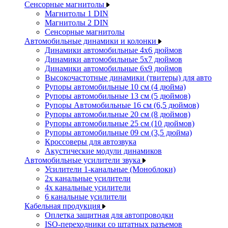
Сенсорные магнитолы
Магнитолы 1 DIN
Магнитолы 2 DIN
Сенсорные магнитолы
Автомобильные динамики и колонки
Динамики автомобильные 4x6 дюймов
Динамики автомобильные 5x7 дюймов
Динамики автомобильные 6x9 дюймов
Высокочастотные динамики (твитеры) для авто
Рупоры автомобильные 10 см (4 дюйма)
Рупоры автомобильные 13 см (5 дюймов)
Рупоры Автомобильные 16 см (6,5 дюймов)
Рупоры автомобильные 20 см (8 дюймов)
Рупоры автомобильные 25 см (10 дюймов)
Рупоры автомобильные 09 см (3,5 дюйма)
Кроссоверы для автозвука
Акустические модули динамиков
Автомобильные усилители звука
Усилители 1-канальные (Моноблоки)
2х канальные усилители
4х канальные усилители
6 канальные усилители
Кабельная продукция
Оплетка защитная для автопроводки
ISO-переходники со штатных разъемов