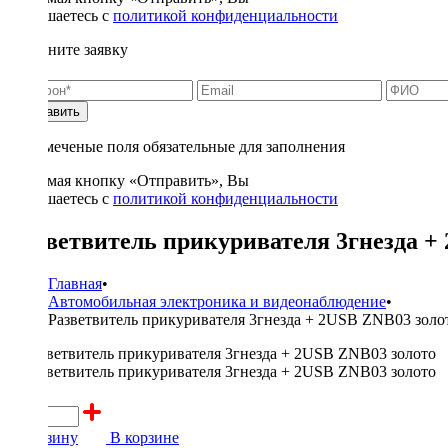
соглашаетесь с
политикой конфиденциальности
Заполните заявку
Отправить
* - отмеченые поля обязательные для заполнения
Нажимая кнопку «Отправить», Вы
соглашаетесь с
политикой конфиденциальности
Разветвитель прикуривателя 3гнезда +
Главная
•
Автомобильная электроника и видеонаблюдение
•
Разветвитель прикуривателя 3гнезда + 2USB ZNB03 золо
900 ₽
В корзину
В корзине