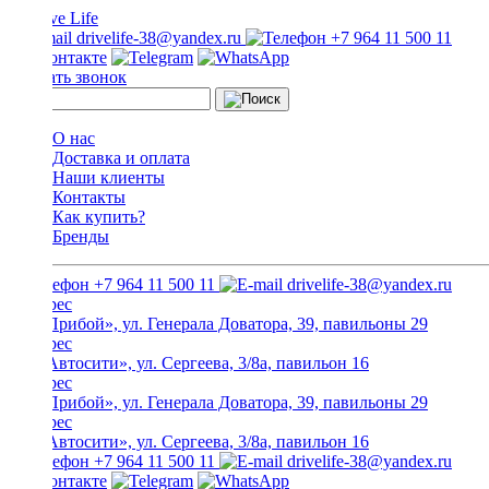
drivelife-38@yandex.ru
+7 964 11 500 11
Заказать звонок
О нас
Доставка и оплата
Наши клиенты
Контакты
Как купить?
Бренды
+7 964 11 500 11
drivelife-38@yandex.ru
ТЦ «Прибой», ул. Генерала Доватора, 39, павильоны 29
ТЦ «Автосити», ул. Сергеева, 3/8а, павильон 16
ТЦ «Прибой», ул. Генерала Доватора, 39, павильоны 29
ТЦ «Автосити», ул. Сергеева, 3/8а, павильон 16
+7 964 11 500 11
drivelife-38@yandex.ru