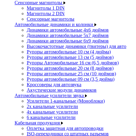
Сенсорные магнитолы
Магнитолы 1 DIN
Магнитолы 2 DIN
Сенсорные магнитолы
Автомобильные динамики и колонки
Динамики автомобильные 4x6 дюймов
Динамики автомобильные 5x7 дюймов
Динамики автомобильные 6x9 дюймов
Высокочастотные динамики (твитеры) для авто
Рупоры автомобильные 10 см (4 дюйма)
Рупоры автомобильные 13 см (5 дюймов)
Рупоры Автомобильные 16 см (6,5 дюймов)
Рупоры автомобильные 20 см (8 дюймов)
Рупоры автомобильные 25 см (10 дюймов)
Рупоры автомобильные 09 см (3,5 дюйма)
Кроссоверы для автозвука
Акустические модули динамиков
Автомобильные усилители звука
Усилители 1-канальные (Моноблоки)
2х канальные усилители
4х канальные усилители
6 канальные усилители
Кабельная продукция
Оплетка защитная для автопроводки
ISO-переходники со штатных разъемов