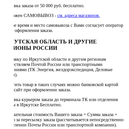
Доставка заказа от 50 000 руб. бесплатно.
Возможен САМОВЫВОЗ -
см. адреса магазинов.
Точное время и место самовывоза с Вами согласует оператор
после оформления заказа.
ИРКУТСКАЯ ОБЛАСТЬ И ДРУГИЕ
РЕГИОНЫ РОССИИ
Отправку по Иркутской области и другим регионам
осуществляем Почтой России или транспортными
компаниями (ТК Энергия, желдорэкспедиция, Деловые
линии).
Оплатить товар в таких случаях можно банковской картой
через сайт при оформлении заказа.
Доставка курьером заказа до терминала ТК или отделения
Почты в Иркутске Бесплатно.
Окончательная стоимость Вашего заказа = Сумма заказа +
Тариф за пересылку заказа (рассчитывается непосредственно
в отделении Почты России или транспортной компании).