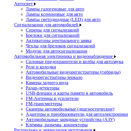
Автосвет
Лампы галогеновые для авто
Лампы ксеноновые для авто
Лампы светодиодные (LED) для авто
Сигнализации для автомобилей
Сирены для сигнализаций
Брелоки для сигнализаций
Активаторы центрального замка
Чехлы для брелоков сигнализаций
Модули для автосигнализации
Автомобильная электроника и видеонаблюдение
Силовые предохранители и колбы для автозвука
Реле и колодки
Автомобильные видеорегистраторы (гибриды)
Видеорегистраторы-зеркало
Камеры заднего вида
Радар-детекторы
USB-флешки и карты памяти в автомобиль
FM-Антенны и усилители
FM-трансмиттеры
Сканеры автомобильные (диагностические)
Адаптеры и преобразователи для автоэлектроники
Автомобильные зарядные устройства (АЗУ)
Клеммы, разъемы, коннекторы
Распродажа и ликвидация автотоваров