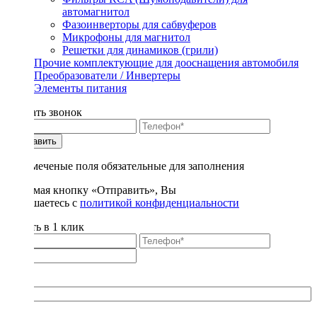
автомагнитол
Фазоинверторы для сабвуферов
Микрофоны для магнитол
Решетки для динамиков (грили)
Прочие комплектующие для дооснащения автомобиля
Преобразователи / Инвертеры
Элементы питания
Заказать звонок
Отправить
* - отмеченые поля обязательные для заполнения
Нажимая кнопку «Отправить», Вы
соглашаетесь с
политикой конфиденциальности
Купить в 1 клик
Title