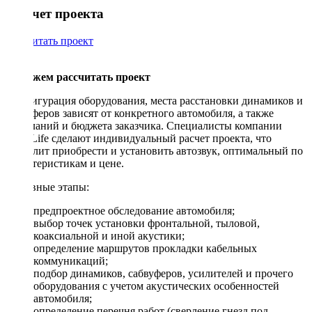
Рассчет проекта
Рассчитать проект
Поможем рассчитать проект
Конфигурация оборудования, места расстановки динамиков и
сабвуферов зависят от конкретного автомобиля, а также
пожеланий и бюджета заказчика. Специалисты компании
DriveLife сделают индивидуальный расчет проекта, что
позволит приобрести и установить автозвук, оптимальный по
характеристикам и цене.
Основные этапы:
предпроектное обследование автомобиля;
выбор точек установки фронтальной, тыловой,
коаксиальной и иной акустики;
определение маршрутов прокладки кабельных
коммуникаций;
подбор динамиков, сабвуферов, усилителей и прочего
оборудования с учетом акустических особенностей
автомобиля;
определение перечня работ (сверление гнезд под