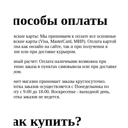
Способы оплаты
Банковские карты: Мы принимаем к оплате все основные
банковские карты (Visa, MasterCard, МИР). Оплата картой
доступна как онлайн на сайте, так и при получении в
магазине или при доставке курьером.
Наличный расчет: Оплата наличными возможна при
получении заказа в пунктах самовывоза или при доставке
курьером.
Интернет магазин принимает заказы круглосуточно.
Обработка заказов осуществляется с Понедельника по
Субботу с 9-00 до 18-00. Воскресенье - выходной день,
обработка заказов не ведется.
Как купить?