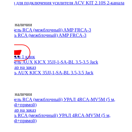
Набор для подключения усилителя ACV KIT 2.10S 2-канала
Нет в наличии
Кабель RCA (межблочный) AMP FRCA-3
600 ₽
Купить в 1 клик
Кабель AUX KICX 35JJ-1-SA-BL 3.5-3.5 Jack
Нет в наличии
Кабель RCA (межблочный) УРАЛ 4RCA-MV5M (5 м,
прямой+прямой)