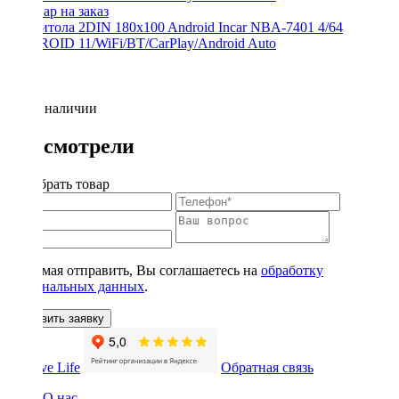
Магнитола 2DIN 180x100 Android Incar NBA-7401 4/64
ANDROID 11/WiFi/BT/CarPlay/Android Auto
Нет в наличии
Вы смотрели
Подобрать товар
Нажимая отправить, Вы соглашаетесь на
обработку
персональных данных
.
Оставить заявку
Обратная связь
О нас