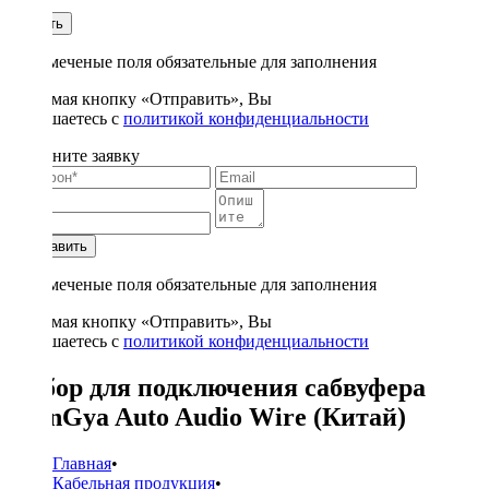
1
Купить
* - отмеченые поля обязательные для заполнения
Нажимая кнопку «Отправить», Вы
соглашаетесь с
политикой конфиденциальности
Заполните заявку
Отправить
* - отмеченые поля обязательные для заполнения
Нажимая кнопку «Отправить», Вы
соглашаетесь с
политикой конфиденциальности
Набор для подключения сабвуфера
XianGya Auto Audio Wire (Китай)
Главная
•
Кабельная продукция
•