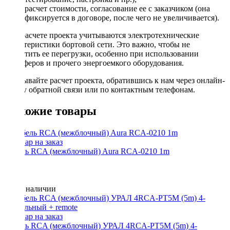
расчет стоимости, согласование ее с заказчиком (она
фиксируется в договоре, после чего не увеличивается).
При расчете проекта учитываются электротехнические
характеристики бортовой сети. Это важно, чтобы не
допустить ее перегрузки, особенно при использовании
сабвуферов и прочего энергоемкого оборудования.
Заказывайте расчет проекта, обратившись к нам через онлайн-
форму обратной связи или по контактным телефонам.
Похожие товары
Кабель RCA (межблочный) Aura RCA-0210 1m
Нет в наличии
Кабель RCA (межблочный) УРАЛ 4RCA-PT5M (5m) 4-