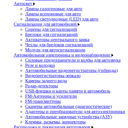
Автосвет
Лампы галогеновые для авто
Лампы ксеноновые для авто
Лампы светодиодные (LED) для авто
Сигнализации для автомобилей
Сирены для сигнализаций
Брелоки для сигнализаций
Активаторы центрального замка
Чехлы для брелоков сигнализаций
Модули для автосигнализации
Автомобильная электроника и видеонаблюдение
Силовые предохранители и колбы для автозвука
Реле и колодки
Автомобильные видеорегистраторы (гибриды)
Видеорегистраторы-зеркало
Камеры заднего вида
Радар-детекторы
USB-флешки и карты памяти в автомобиль
FM-Антенны и усилители
FM-трансмиттеры
Сканеры автомобильные (диагностические)
Адаптеры и преобразователи для автоэлектроники
Автомобильные зарядные устройства (АЗУ)
Клеммы, разъемы, коннекторы
Распродажа и ликвидация автотоваров