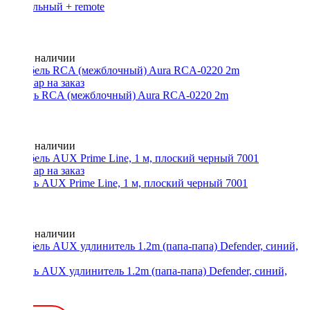
хканальный + remote
Нет в наличии
Кабель RCA (межблочный) Aura RCA-0220 2m
Нет в наличии
Кабель AUX Prime Line, 1 м, плоский черный 7001
Нет в наличии
Кабель AUX удлинитель 1.2m (папа-папа) Defender, синий,
87512
300 ₽