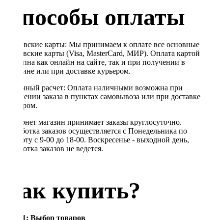
Способы оплаты
Банковские карты: Мы принимаем к оплате все основные
банковские карты (Visa, MasterCard, МИР). Оплата картой
доступна как онлайн на сайте, так и при получении в
магазине или при доставке курьером.
Наличный расчет: Оплата наличными возможна при
получении заказа в пунктах самовывоза или при доставке
курьером.
Интернет магазин принимает заказы круглосуточно.
Обработка заказов осуществляется с Понедельника по
Субботу с 9-00 до 18-00. Воскресенье - выходной день,
обработка заказов не ведется.
Как купить?
Шаг 1: Выбор товаров