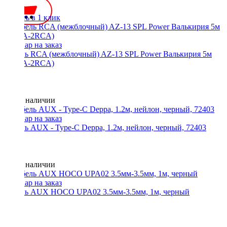
Купить в 1 клик
Кабель RCA (межблочный) AZ-13 SPL Power Валькирия 5м
(2RCA-2RCA)
Нет в наличии
Кабель AUX - Type-C Deppa, 1.2м, нейлон, черный, 72403
Нет в наличии
Кабель AUX HOCO UPA02 3.5мм-3.5мм, 1м, черный