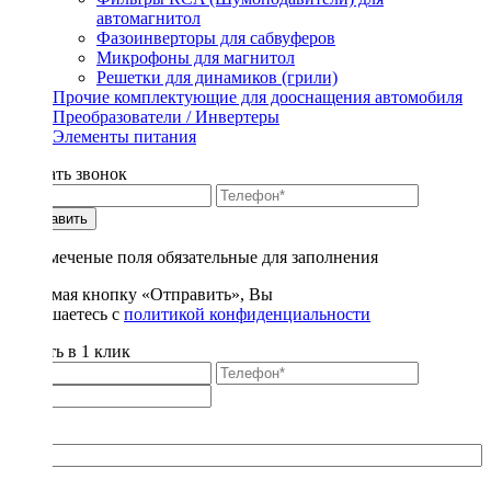
автомагнитол
Фазоинверторы для сабвуферов
Микрофоны для магнитол
Решетки для динамиков (грили)
Прочие комплектующие для дооснащения автомобиля
Преобразователи / Инвертеры
Элементы питания
Заказать звонок
Отправить
* - отмеченые поля обязательные для заполнения
Нажимая кнопку «Отправить», Вы
соглашаетесь с
политикой конфиденциальности
Купить в 1 клик
Title