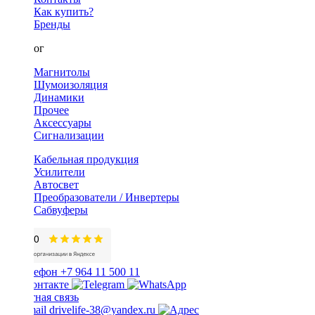
Как купить?
Бренды
Каталог
Магнитолы
Шумоизоляция
Динамики
Прочее
Аксессуары
Сигнализации
Кабельная продукция
Усилители
Автосвет
Преобразователи / Инвертеры
Сабвуферы
+7 964 11 500 11
Обратная связь
drivelife-38@yandex.ru