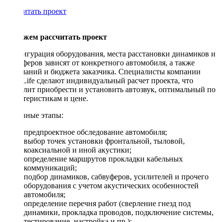
Рассчитать проект
Поможем рассчитать проект
Конфигурация оборудования, места расстановки динамиков и
сабвуферов зависят от конкретного автомобиля, а также
пожеланий и бюджета заказчика. Специалисты компании
DriveLife сделают индивидуальный расчет проекта, что
позволит приобрести и установить автозвук, оптимальный по
характеристикам и цене.
Основные этапы:
предпроектное обследование автомобиля;
выбор точек установки фронтальной, тыловой,
коаксиальной и иной акустики;
определение маршрутов прокладки кабельных
коммуникаций;
подбор динамиков, сабвуферов, усилителей и прочего
оборудования с учетом акустических особенностей
автомобиля;
определение перечня работ (сверление гнезд под
динамики, прокладка проводов, подключение системы,
тестирование, настройка и пр.);