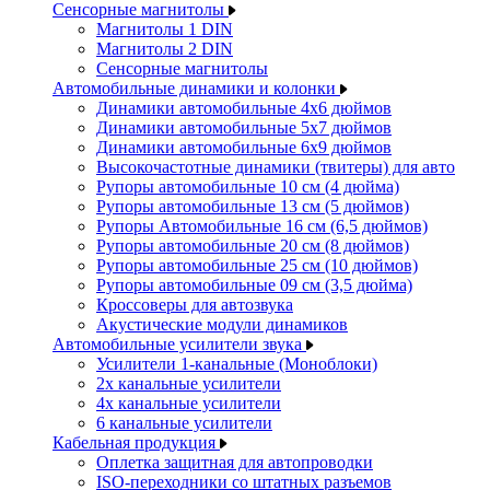
Сенсорные магнитолы
Магнитолы 1 DIN
Магнитолы 2 DIN
Сенсорные магнитолы
Автомобильные динамики и колонки
Динамики автомобильные 4x6 дюймов
Динамики автомобильные 5x7 дюймов
Динамики автомобильные 6x9 дюймов
Высокочастотные динамики (твитеры) для авто
Рупоры автомобильные 10 см (4 дюйма)
Рупоры автомобильные 13 см (5 дюймов)
Рупоры Автомобильные 16 см (6,5 дюймов)
Рупоры автомобильные 20 см (8 дюймов)
Рупоры автомобильные 25 см (10 дюймов)
Рупоры автомобильные 09 см (3,5 дюйма)
Кроссоверы для автозвука
Акустические модули динамиков
Автомобильные усилители звука
Усилители 1-канальные (Моноблоки)
2х канальные усилители
4х канальные усилители
6 канальные усилители
Кабельная продукция
Оплетка защитная для автопроводки
ISO-переходники со штатных разъемов