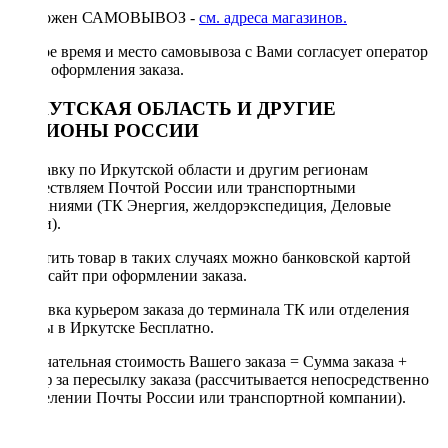
Возможен САМОВЫВОЗ -
см. адреса магазинов.
Точное время и место самовывоза с Вами согласует оператор
после оформления заказа.
ИРКУТСКАЯ ОБЛАСТЬ И ДРУГИЕ
РЕГИОНЫ РОССИИ
Отправку по Иркутской области и другим регионам
осуществляем Почтой России или транспортными
компаниями (ТК Энергия, желдорэкспедиция, Деловые
линии).
Оплатить товар в таких случаях можно банковской картой
через сайт при оформлении заказа.
Доставка курьером заказа до терминала ТК или отделения
Почты в Иркутске Бесплатно.
Окончательная стоимость Вашего заказа = Сумма заказа +
Тариф за пересылку заказа (рассчитывается непосредственно
в отделении Почты России или транспортной компании).