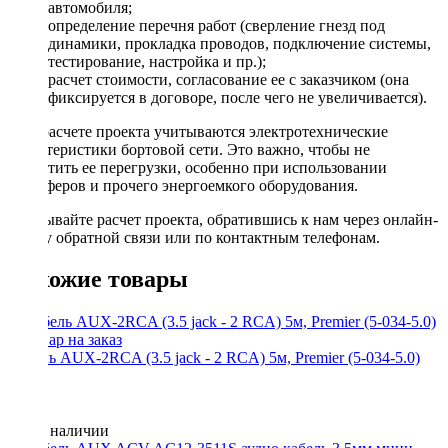
автомобиля;
определение перечня работ (сверление гнезд под
динамики, прокладка проводов, подключение системы,
тестирование, настройка и пр.);
расчет стоимости, согласование ее с заказчиком (она
фиксируется в договоре, после чего не увеличивается).
При расчете проекта учитываются электротехнические
характеристики бортовой сети. Это важно, чтобы не
допустить ее перегрузки, особенно при использовании
сабвуферов и прочего энергоемкого оборудования.
Заказывайте расчет проекта, обратившись к нам через онлайн-
форму обратной связи или по контактным телефонам.
Похожие товары
Кабель AUX-2RCA (3.5 jack - 2 RCA) 5м, Premier (5-034-5.0)
Нет в наличии