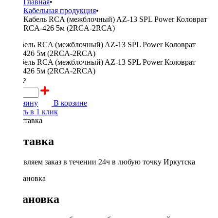
Главная
•
Кабельная продукция
•
Кабель RCA (межблочный) AZ-13 SPL Power Коловрат
RCA-426 5м (2RCA-2RCA)
1850 ₽
В корзину
В корзине
Купить в 1 клик
Доставка
Доставляем заказ в течении 24ч в любую точку Иркутска
Установка