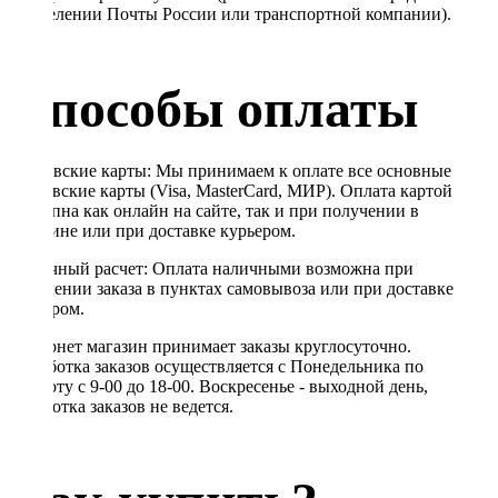
в отделении Почты России или транспортной компании).
Способы оплаты
Банковские карты: Мы принимаем к оплате все основные
банковские карты (Visa, MasterCard, МИР). Оплата картой
доступна как онлайн на сайте, так и при получении в
магазине или при доставке курьером.
Наличный расчет: Оплата наличными возможна при
получении заказа в пунктах самовывоза или при доставке
курьером.
Интернет магазин принимает заказы круглосуточно.
Обработка заказов осуществляется с Понедельника по
Субботу с 9-00 до 18-00. Воскресенье - выходной день,
обработка заказов не ведется.