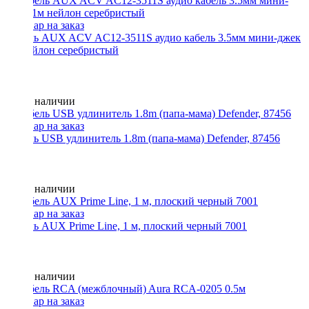
Кабель AUX ACV AC12-3511S аудио кабель 3.5мм мини-джек
1м нейлон серебристый
Нет в наличии
Кабель USB удлинитель 1.8m (папа-мама) Defender, 87456
Нет в наличии
Кабель AUX Prime Line, 1 м, плоский черный 7001
Нет в наличии