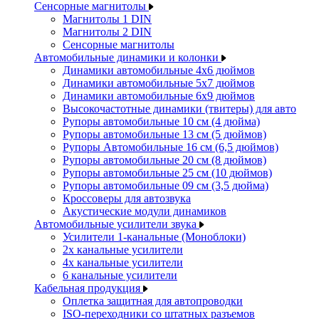
Сенсорные магнитолы
Магнитолы 1 DIN
Магнитолы 2 DIN
Сенсорные магнитолы
Автомобильные динамики и колонки
Динамики автомобильные 4x6 дюймов
Динамики автомобильные 5x7 дюймов
Динамики автомобильные 6x9 дюймов
Высокочастотные динамики (твитеры) для авто
Рупоры автомобильные 10 см (4 дюйма)
Рупоры автомобильные 13 см (5 дюймов)
Рупоры Автомобильные 16 см (6,5 дюймов)
Рупоры автомобильные 20 см (8 дюймов)
Рупоры автомобильные 25 см (10 дюймов)
Рупоры автомобильные 09 см (3,5 дюйма)
Кроссоверы для автозвука
Акустические модули динамиков
Автомобильные усилители звука
Усилители 1-канальные (Моноблоки)
2х канальные усилители
4х канальные усилители
6 канальные усилители
Кабельная продукция
Оплетка защитная для автопроводки
ISO-переходники со штатных разъемов