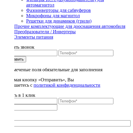
автомагнитол
Фазоинверторы для сабвуферов
Микрофоны для магнитол
Решетки для динамиков (грили)
Прочие комплектующие для дооснащения автомобиля
Преобразователи / Инвертеры
Элементы питания
Заказать звонок
Отправить
* - отмеченые поля обязательные для заполнения
Нажимая кнопку «Отправить», Вы
соглашаетесь с
политикой конфиденциальности
Купить в 1 клик
Title