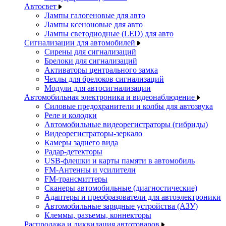
Автосвет
Лампы галогеновые для авто
Лампы ксеноновые для авто
Лампы светодиодные (LED) для авто
Сигнализации для автомобилей
Сирены для сигнализаций
Брелоки для сигнализаций
Активаторы центрального замка
Чехлы для брелоков сигнализаций
Модули для автосигнализации
Автомобильная электроника и видеонаблюдение
Силовые предохранители и колбы для автозвука
Реле и колодки
Автомобильные видеорегистраторы (гибриды)
Видеорегистраторы-зеркало
Камеры заднего вида
Радар-детекторы
USB-флешки и карты памяти в автомобиль
FM-Антенны и усилители
FM-трансмиттеры
Сканеры автомобильные (диагностические)
Адаптеры и преобразователи для автоэлектроники
Автомобильные зарядные устройства (АЗУ)
Клеммы, разъемы, коннекторы
Распродажа и ликвидация автотоваров