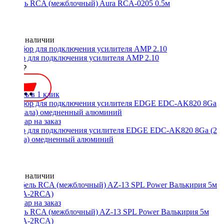
Кабель RCA (межблочный) Aura RCA-0205 0.5м
Нет в наличии
Набор для подключения усилителя AMP 2.10
2000 ₽
Купить в 1 клик
Набор для подключения усилителя EDGE EDC-AK820 8Ga (2
канала) омедненный алюминий
Нет в наличии
Кабель RCA (межблочный) AZ-13 SPL Power Валькирия 5м
(2RCA-2RCA)