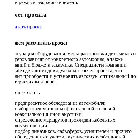
в режиме реального времени.
Рассчет проекта
Рассчитать проект
Поможем рассчитать проект
Конфигурация оборудования, места расстановки динамиков и
сабвуферов зависят от конкретного автомобиля, а также
пожеланий и бюджета заказчика. Специалисты компании
DriveLife сделают индивидуальный расчет проекта, что
позволит приобрести и установить автозвук, оптимальный по
характеристикам и цене.
Основные этапы:
предпроектное обследование автомобиля;
выбор точек установки фронтальной, тыловой,
коаксиальной и иной акустики;
определение маршрутов прокладки кабельных
коммуникаций;
подбор динамиков, сабвуферов, усилителей и прочего
оборудования с учетом акустических особенностей