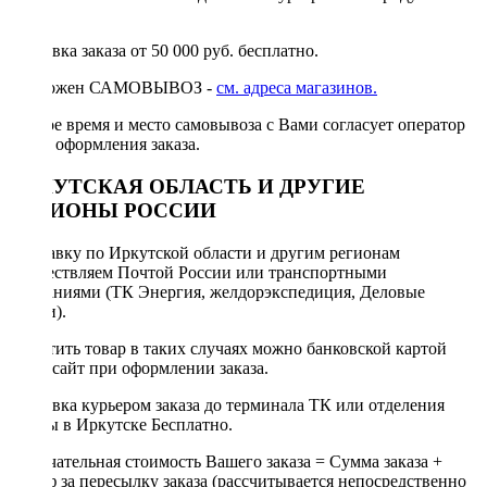
руб.
Доставка заказа от 50 000 руб. бесплатно.
Возможен САМОВЫВОЗ -
см. адреса магазинов.
Точное время и место самовывоза с Вами согласует оператор
после оформления заказа.
ИРКУТСКАЯ ОБЛАСТЬ И ДРУГИЕ
РЕГИОНЫ РОССИИ
Отправку по Иркутской области и другим регионам
осуществляем Почтой России или транспортными
компаниями (ТК Энергия, желдорэкспедиция, Деловые
линии).
Оплатить товар в таких случаях можно банковской картой
через сайт при оформлении заказа.
Доставка курьером заказа до терминала ТК или отделения
Почты в Иркутске Бесплатно.
Окончательная стоимость Вашего заказа = Сумма заказа +
Тариф за пересылку заказа (рассчитывается непосредственно